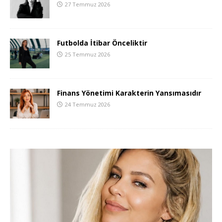
27 Temmuz 2026
Futbolda İtibar Önceliktir
25 Temmuz 2026
Finans Yönetimi Karakterin Yansımasıdır
24 Temmuz 2026