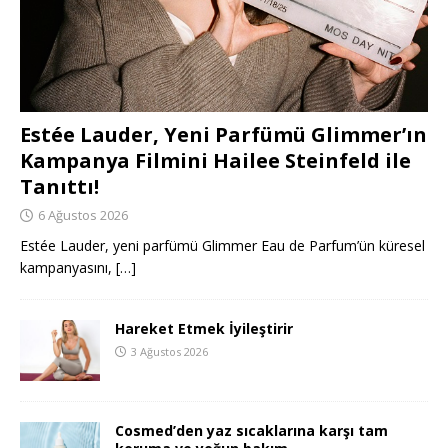
Estée Lauder, Yeni Parfümü Glimmer’ın
Kampanya Filmini Hailee Steinfeld ile
Tanıttı!
6 Ağustos 2026
Estée Lauder, yeni parfümü Glimmer Eau de Parfum’ün küresel
kampanyasını,
[…]
Hareket Etmek İyileştirir
3 Ağustos 2026
Cosmed’den yaz sıcaklarına karşı tam