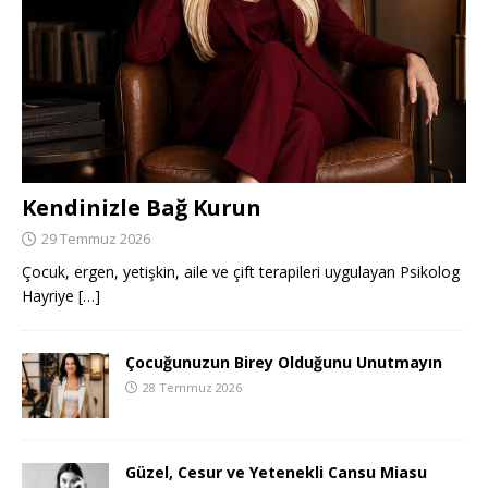
Kendinizle Bağ Kurun
29 Temmuz 2026
Çocuk, ergen, yetişkin, aile ve çift terapileri uygulayan Psikolog
Hayriye
[…]
Çocuğunuzun Birey Olduğunu Unutmayın
28 Temmuz 2026
Güzel, Cesur ve Yetenekli Cansu Miasu