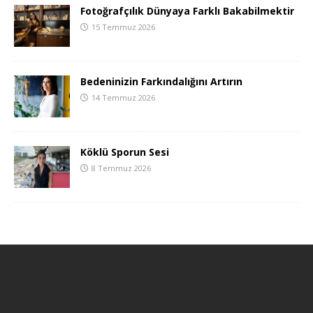
Fotoğrafçılık Dünyaya Farklı Bakabilmektir
15 Temmuz 2026
Bedeninizin Farkındalığını Artırın
14 Temmuz 2026
Köklü Sporun Sesi
8 Temmuz 2026