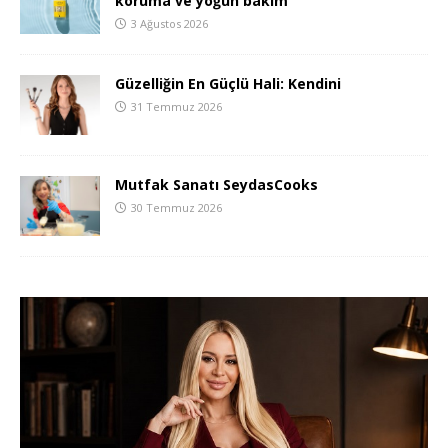
koruma ve yoğun bakım
3 Ağustos 2026
Güzelliğin En Güçlü Hali: Kendini
31 Temmuz 2026
Mutfak Sanatı SeydasCooks
30 Temmuz 2026