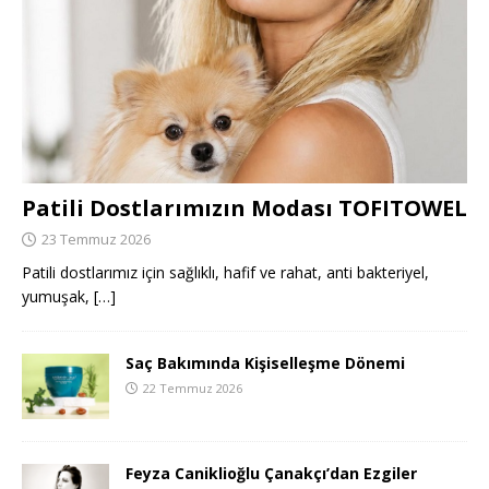
Patili Dostlarımızın Modası TOFITOWEL
23 Temmuz 2026
Patili dostlarımız için sağlıklı, hafif ve rahat, anti bakteriyel,
yumuşak,
[…]
Saç Bakımında Kişiselleşme Dönemi
22 Temmuz 2026
Feyza Caniklioğlu Çanakçı’dan Ezgiler