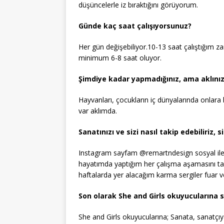
düşüncelerle iz bıraktığını görüyorum.
Günde kaç saat çalışıyorsunuz?
Her gün değişebiliyor.10-13 saat çalıştığım z
minimum 6-8 saat oluyor.
Şimdiye kadar yapmadığınız, ama aklınız
Hayvanları, çocukların iç dünyalarında onlara 
var aklımda.
Sanatınızı ve sizi nasıl takip edebiliriz,
Instagram sayfam @remartndesign sosyal ilet
hayatımda yaptığım her çalışma aşamasını tak
haftalarda yer alacağım karma sergiler fuar ve 
Son olarak She and Girls okuyucularına s
She and Girls okuyucularına; Sanata, sanatçıya 