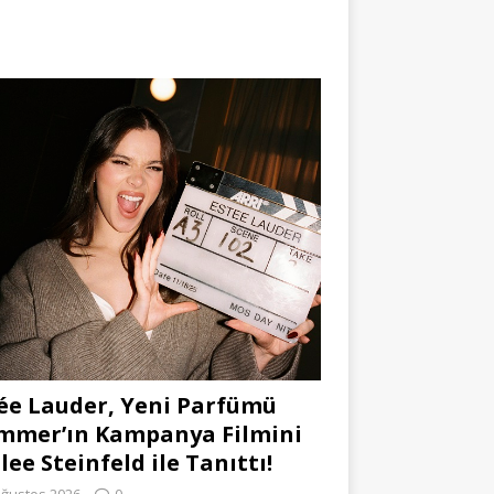
ée Lauder, Yeni Parfümü
mmer’ın Kampanya Filmini
lee Steinfeld ile Tanıttı!
Ağustos 2026
0