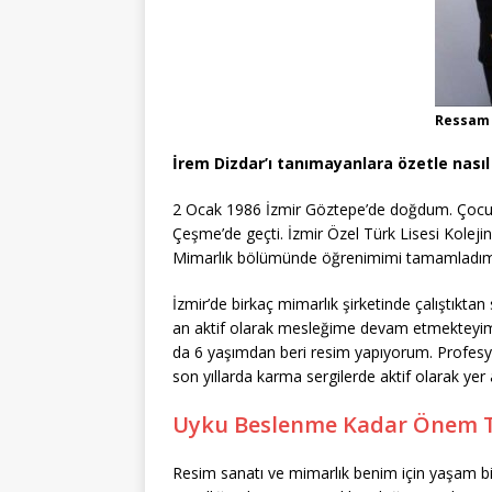
Ressam 
İrem Dizdar’ı tanımayanlara özetle nasıl 
2 Ocak 1986 İzmir Göztepe’de doğdum. Çoc
Çeşme’de geçti. İzmir Özel Türk Lisesi Kolej
Mimarlık bölümünde öğrenimimi tamamladım
İzmir’de birkaç mimarlık şirketinde çalıştıktan
an aktif olarak mesleğime devam etmekteyim. 
da 6 yaşımdan beri resim yapıyorum. Profesyon
son yıllarda karma sergilerde aktif olarak yer
Uyku Beslenme Kadar Önem T
Resim sanatı ve mimarlık benim için yaşam biç