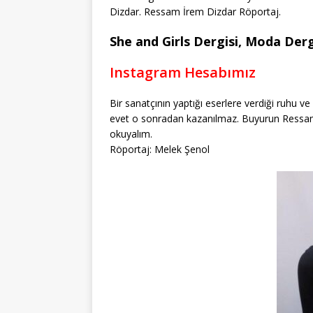
Dizdar. Ressam İrem Dizdar Röportaj.
She and Girls Dergisi, Moda Dergi
Instagram Hesabımız
Bir sanatçının yaptığı eserlere verdiği ruhu ve
evet o sonradan kazanılmaz. Buyurun Ressam İr
okuyalım.
Röportaj: Melek Şenol