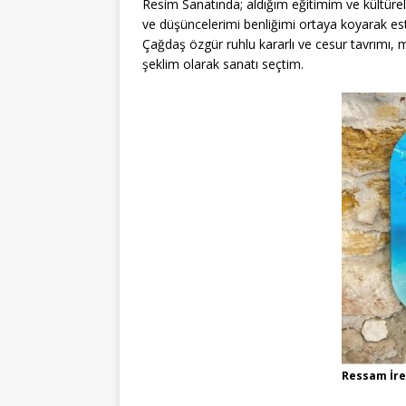
Resim Sanatında; aldığım eğitimim ve kültüre
ve düşüncelerimi benliğimi ortaya koyarak este
Çağdaş özgür ruhlu kararlı ve cesur tavrımı, 
şeklim olarak sanatı seçtim.
Ressam İre