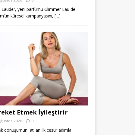
 Lauder, yeni parfümü Glimmer Eau de
m’ün küresel kampanyasını,
[…]
eket Etmek İyileştirir
Ağustos 2026
0
k dönüşümün, atılan ilk cesur adımla