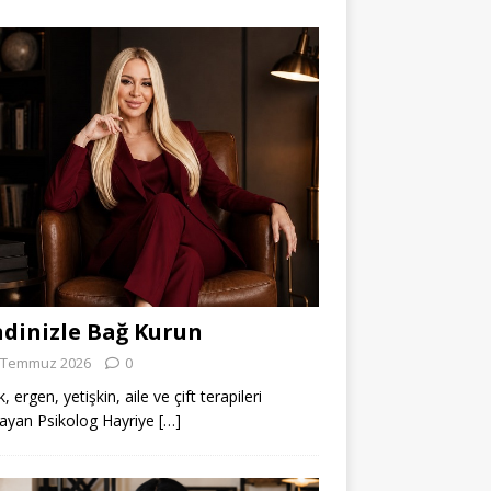
dinizle Bağ Kurun
 Temmuz 2026
0
 ergen, yetişkin, aile ve çift terapileri
ayan Psikolog Hayriye
[…]