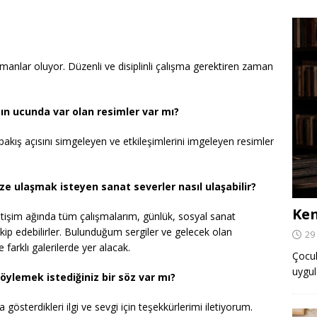
amanlar oluyor. Düzenli ve disiplinli çalışma gerektiren zaman
ın ucunda var olan resimler var mı?
bakış açısını simgeleyen ve etkileşimlerini imgeleyen resimler
 size ulaşmak isteyen sanat severler nasıl ulaşabilir?
Ken
işim ağında tüm çalışmalarım, günlük, sosyal sanat
ip edebilirler. Bulunduğum sergiler ve gelecek olan
29
farklı galerilerde yer alacak.
Çocuk,
uygul
öylemek istediğiniz bir söz var mı?
gösterdikleri ilgi ve sevgi için teşekkürlerimi iletiyorum.