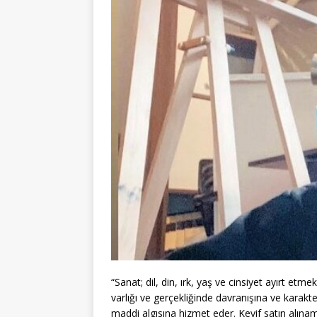
“Sanat; dil, din, ırk, yaş ve cinsiyet ayırt et
varlığı ve gerçekliğinde davranışına ve karakt
maddi algısına hizmet eder. Keyif satın alın