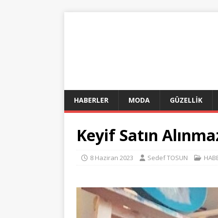
HABERLER
MODA
GÜZELLİK
Keyif Satın Alınma
8 Haziran 2023
Sedef TOSUN
HAB