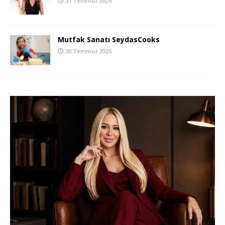
31 Temmuz 2026
Mutfak Sanatı SeydasCooks
30 Temmuz 2026