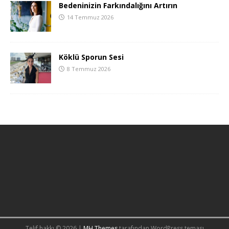
Bedeninizin Farkındalığını Artırın
14 Temmuz 2026
Köklü Sporun Sesi
8 Temmuz 2026
Telif hakkı © 2026 |
MH Themes
tarafından WordPress teması