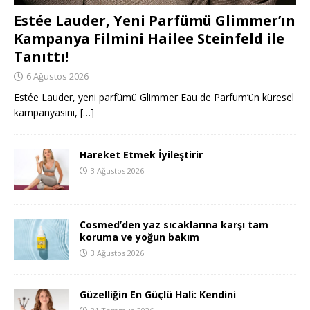
Estée Lauder, Yeni Parfümü Glimmer’ın
Kampanya Filmini Hailee Steinfeld ile
Tanıttı!
6 Ağustos 2026
Estée Lauder, yeni parfümü Glimmer Eau de Parfum’ün küresel
kampanyasını,
[…]
Hareket Etmek İyileştirir
3 Ağustos 2026
Cosmed’den yaz sıcaklarına karşı tam
koruma ve yoğun bakım
3 Ağustos 2026
Güzelliğin En Güçlü Hali: Kendini