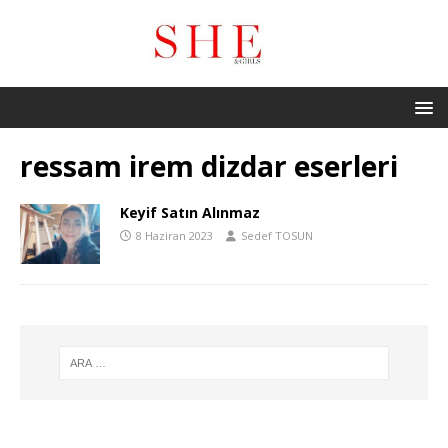
ressam irem dizdar eserleri
Keyif Satın Alınmaz
8 Haziran 2023
Sedef TOSUN