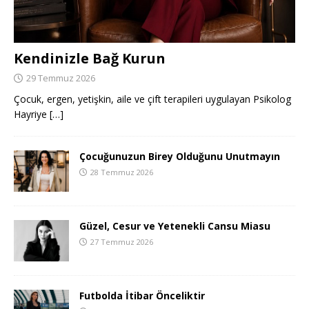
Kendinizle Bağ Kurun
29 Temmuz 2026
Çocuk, ergen, yetişkin, aile ve çift terapileri uygulayan Psikolog
Hayriye
[…]
Çocuğunuzun Birey Olduğunu Unutmayın
28 Temmuz 2026
Güzel, Cesur ve Yetenekli Cansu Miasu
27 Temmuz 2026
Futbolda İtibar Önceliktir