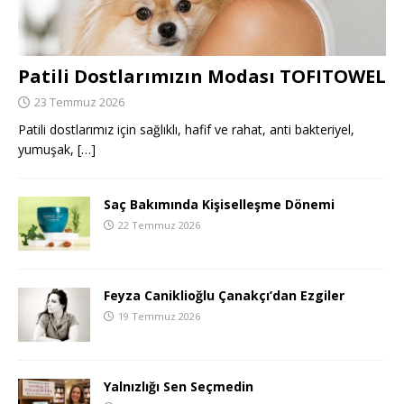
Patili Dostlarımızın Modası TOFITOWEL
23 Temmuz 2026
Patili dostlarımız için sağlıklı, hafif ve rahat, anti bakteriyel,
yumuşak,
[…]
Saç Bakımında Kişiselleşme Dönemi
22 Temmuz 2026
Feyza Caniklioğlu Çanakçı’dan Ezgiler
19 Temmuz 2026
Yalnızlığı Sen Seçmedin