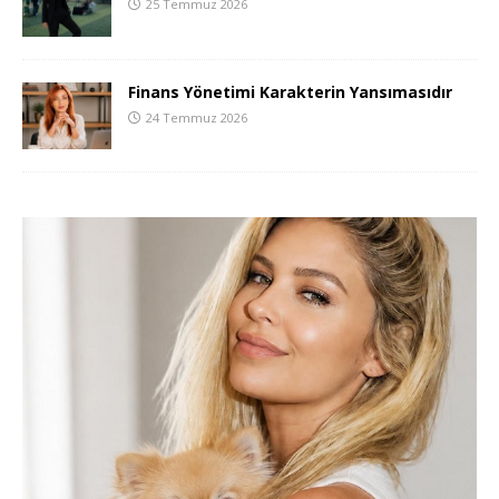
25 Temmuz 2026
Finans Yönetimi Karakterin Yansımasıdır
24 Temmuz 2026