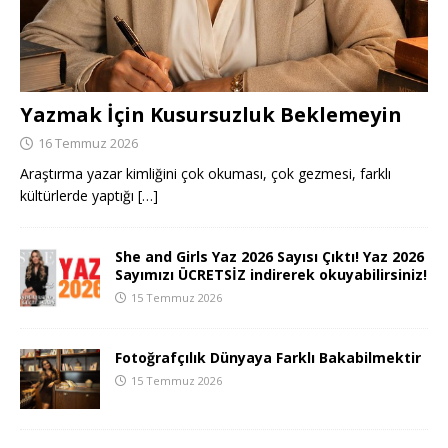
Yazmak İçin Kusursuzluk Beklemeyin
16 Temmuz 2026
Araştırma yazar kimliğini çok okuması, çok gezmesi, farklı
kültürlerde yaptığı
[…]
She and Girls Yaz 2026 Sayısı Çıktı! Yaz 2026
Sayımızı ÜCRETSİZ indirerek okuyabilirsiniz!
15 Temmuz 2026
Fotoğrafçılık Dünyaya Farklı Bakabilmektir
15 Temmuz 2026