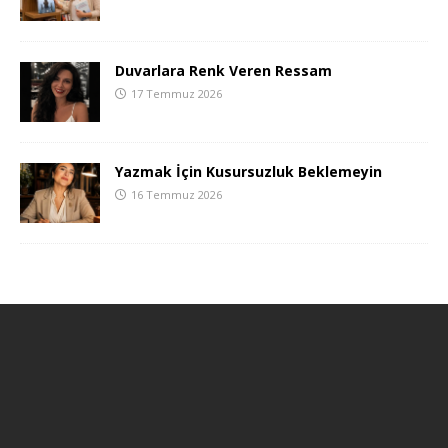
Duvarlara Renk Veren Ressam
17 Temmuz 2026
Yazmak İçin Kusursuzluk Beklemeyin
16 Temmuz 2026