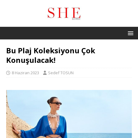
Bu Plaj Koleksiyonu Çok
Konuşulacak!
8 Haziran 2023
Sedef TOSUN