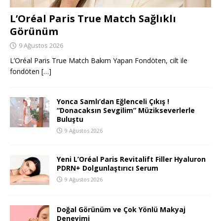
L’Oréal Paris True Match Sağlıklı
Görünüm
9 Ağustos 2026
L’Oréal Paris True Match Bakım Yapan Fondöten, cilt ile
fondöten
[…]
Yonca Samlı’dan Eğlenceli Çıkış !
“Donacaksın Sevgilim” Müzikseverlerle
Buluştu
9 Ağustos 2026
Yeni L’Oréal Paris Revitalift Filler Hyaluron
PDRN+ Dolgunlaştırıcı Serum
9 Ağustos 2026
Doğal Görünüm ve Çok Yönlü Makyaj
Deneyimi