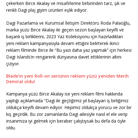
çekerken Birce Akalay ve misafirlerine birbirinden tarz, şık ve
renkli Dagi plaj giyim ürünleri eşlik ediyor.
Dagi Pazarlama ve Kurumsal İletişim Direktörü Roda Palaoğlu,
marka yüzü Birce Akalay ile geçen sezon başlayan keyifli ve
başarılı iş birliklerini, 2023 Yaz Koleksiyonu için hazırladıkları
yeni reklam kampanyasıyla devam ettiğini belirterek ikinci
reklam filminde Birce ile “Bu yazı daha yaz yapmak” için herkesi
Dagi Islands’ın rengarenk dünyasına davet ettiklerinin altını
çiziyor.
Blade’in yeni Roll-on serisinin reklam yüzü yeniden Merih
Demiral oldu!
Kampanya yüzü Birce Akalay ise yeni reklam filmi hakkında
yaptığı açıklamada “Dagi ile geçtiğimiz yıl başlayan iş birliğimiz
oldukça keyifli devam ediyor. Hepimiz oldukça yorucu ve zor bir
kış geçirdik. Bu zor zamanlarda Dagi ailesiyle nasıl el ele verip
insanımıza iyi gelmek için beraber çalıştıysak bu defa da öyle
oldu.