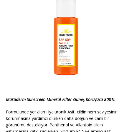
Maruderm Sunscreen Mineral Filter Güneş Koruyucu 800TL
Formülünde yer alan Hyalüronik Asit, cildin nem seviyesinin
korunmasına yardımcı olurken daha dolgun ve canlı bir
görünümü destekliyor. Panthenol ve Allantoin cildin
yatışmasına katkı sağlarken, Sodium PCA ve amino asit