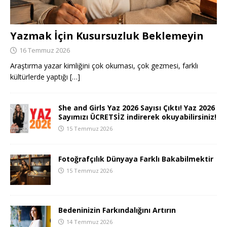
Yazmak İçin Kusursuzluk Beklemeyin
16 Temmuz 2026
Araştırma yazar kimliğini çok okuması, çok gezmesi, farklı
kültürlerde yaptığı
[…]
She and Girls Yaz 2026 Sayısı Çıktı! Yaz 2026
Sayımızı ÜCRETSİZ indirerek okuyabilirsiniz!
15 Temmuz 2026
Fotoğrafçılık Dünyaya Farklı Bakabilmektir
15 Temmuz 2026
Bedeninizin Farkındalığını Artırın
14 Temmuz 2026