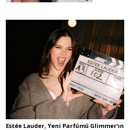
Estée Lauder, Yeni Parfümü Glimmer’ın