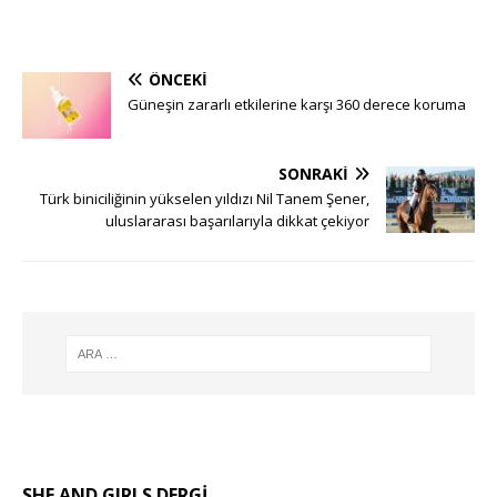
ÖNCEKI
Güneşin zararlı etkilerine karşı 360 derece koruma
SONRAKI
Türk biniciliğinin yükselen yıldızı Nil Tanem Şener,
uluslararası başarılarıyla dikkat çekiyor
SHE AND GIRLS DERGİ