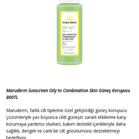
Maruderm Sunscreen Oily to Combination Skin Güneş Koruyucu
800TL
Maruderm, farklı cilt tiplerine özel geliştirdiği güneş koruyucu
çözümleriyle yaz boyunca cildi güneşin zararlı etkilerine karşı
korumaya yardımcı olurken, bakım destekli içerikleriyle daha
sağlıklı, dengeli ve canlı bir cilt görünümünü desteklemeyi
hedefliyor.