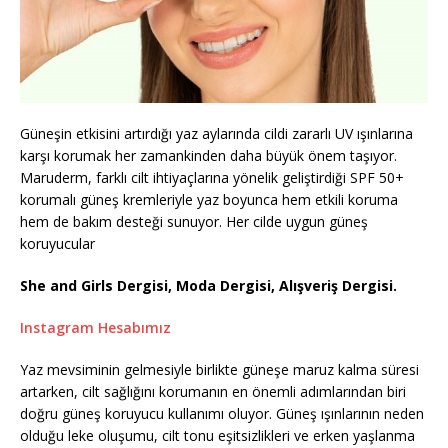
Güneşin etkisini artırdığı yaz aylarında cildi zararlı UV ışınlarına
karşı korumak her zamankinden daha büyük önem taşıyor.
Maruderm, farklı cilt ihtiyaçlarına yönelik geliştirdiği SPF 50+
korumalı güneş kremleriyle yaz boyunca hem etkili koruma
hem de bakım desteği sunuyor. Her cilde uygun güneş
koruyucular
She and Girls Dergisi, Moda Dergisi, Alışveriş Dergisi.
Instagram Hesabımız
Yaz mevsiminin gelmesiyle birlikte güneşe maruz kalma süresi
artarken, cilt sağlığını korumanın en önemli adımlarından biri
doğru güneş koruyucu kullanımı oluyor. Güneş ışınlarının neden
olduğu leke oluşumu, cilt tonu eşitsizlikleri ve erken yaşlanma