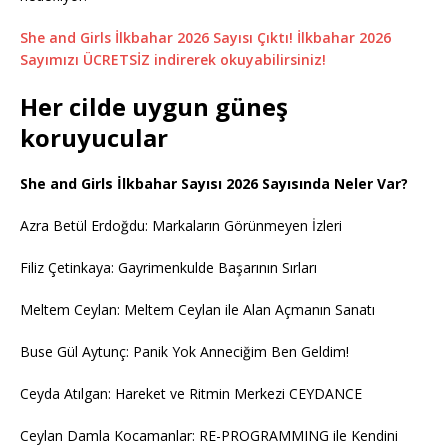
She and Girls İlkbahar 2026 Sayısı Çıktı! İlkbahar 2026
Sayımızı ÜCRETSİZ indirerek okuyabilirsiniz!
Her cilde uygun güneş
koruyucular
She and Girls İlkbahar Sayısı 2026 Sayısında Neler Var?
Azra Betül Erdoğdu: Markaların Görünmeyen İzleri
Filiz Çetinkaya: Gayrimenkulde Başarının Sırları
Meltem Ceylan: Meltem Ceylan ile Alan Açmanın Sanatı
Buse Gül Aytunç: Panik Yok Anneciğim Ben Geldim!
Ceyda Atılgan: Hareket ve Ritmin Merkezi CEYDANCE
Ceylan Damla Kocamanlar: RE-PROGRAMMING ile Kendini