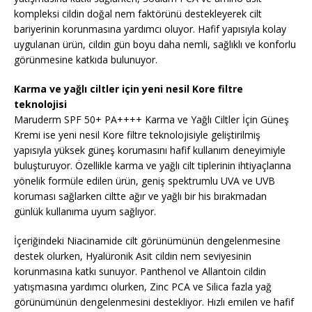
kompleksi cildin doğal nem faktörünü destekleyerek cilt
bariyerinin korunmasına yardımcı oluyor. Hafif yapısıyla kolay
uygulanan ürün, cildin gün boyu daha nemli, sağlıklı ve konforlu
görünmesine katkıda bulunuyor.
Karma ve yağlı ciltler için yeni nesil Kore filtre
teknolojisi
Maruderm SPF 50+ PA++++ Karma ve Yağlı Ciltler İçin Güneş
Kremi ise yeni nesil Kore filtre teknolojisiyle geliştirilmiş
yapısıyla yüksek güneş korumasını hafif kullanım deneyimiyle
buluşturuyor. Özellikle karma ve yağlı cilt tiplerinin ihtiyaçlarına
yönelik formüle edilen ürün, geniş spektrumlu UVA ve UVB
koruması sağlarken ciltte ağır ve yağlı bir his bırakmadan
günlük kullanıma uyum sağlıyor.
İçeriğindeki Niacinamide cilt görünümünün dengelenmesine
destek olurken, Hyalüronik Asit cildin nem seviyesinin
korunmasına katkı sunuyor. Panthenol ve Allantoin cildin
yatışmasına yardımcı olurken, Zinc PCA ve Silica fazla yağ
görünümünün dengelenmesini destekliyor. Hızlı emilen ve hafif