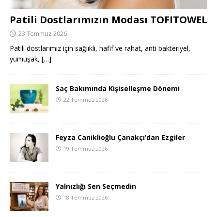
Patili Dostlarımızın Modası TOFITOWEL
23 Temmuz 2026
Patili dostlarımız için sağlıklı, hafif ve rahat, anti bakteriyel,
yumuşak,
[…]
Saç Bakımında Kişiselleşme Dönemi
22 Temmuz 2026
Feyza Caniklioğlu Çanakçı’dan Ezgiler
19 Temmuz 2026
Yalnızlığı Sen Seçmedin
18 Temmuz 2026