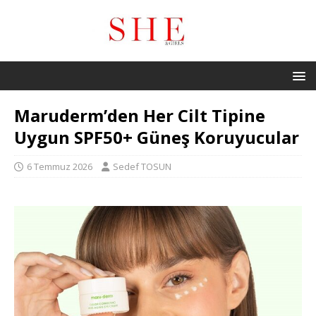
Maruderm’den Her Cilt Tipine
Uygun SPF50+ Güneş Koruyucular
6 Temmuz 2026
Sedef TOSUN