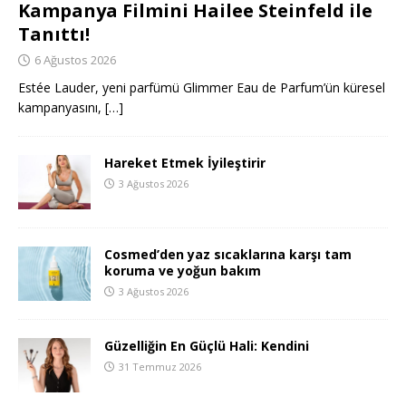
Kampanya Filmini Hailee Steinfeld ile
Tanıttı!
6 Ağustos 2026
Estée Lauder, yeni parfümü Glimmer Eau de Parfum’ün küresel
kampanyasını,
[…]
Hareket Etmek İyileştirir
3 Ağustos 2026
Cosmed’den yaz sıcaklarına karşı tam
koruma ve yoğun bakım
3 Ağustos 2026
Güzelliğin En Güçlü Hali: Kendini
31 Temmuz 2026