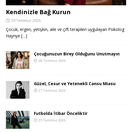
Kendinizle Bağ Kurun
29 Temmuz 2026
Çocuk, ergen, yetişkin, aile ve çift terapileri uygulayan Psikolog
Hayriye
[…]
Çocuğunuzun Birey Olduğunu Unutmayın
28 Temmuz 2026
Güzel, Cesur ve Yetenekli Cansu Miasu
27 Temmuz 2026
Futbolda İtibar Önceliktir
25 Temmuz 2026