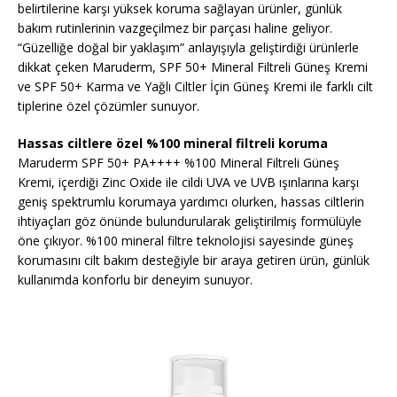
belirtilerine karşı yüksek koruma sağlayan ürünler, günlük
bakım rutinlerinin vazgeçilmez bir parçası haline geliyor.
“Güzelliğe doğal bir yaklaşım” anlayışıyla geliştirdiği ürünlerle
dikkat çeken Maruderm, SPF 50+ Mineral Filtreli Güneş Kremi
ve SPF 50+ Karma ve Yağlı Ciltler İçin Güneş Kremi ile farklı cilt
tiplerine özel çözümler sunuyor.
Hassas ciltlere özel %100 mineral filtreli koruma
Maruderm SPF 50+ PA++++ %100 Mineral Filtreli Güneş
Kremi, içerdiği Zinc Oxide ile cildi UVA ve UVB ışınlarına karşı
geniş spektrumlu korumaya yardımcı olurken, hassas ciltlerin
ihtiyaçları göz önünde bulundurularak geliştirilmiş formülüyle
öne çıkıyor. %100 mineral filtre teknolojisi sayesinde güneş
korumasını cilt bakım desteğiyle bir araya getiren ürün, günlük
kullanımda konforlu bir deneyim sunuyor.