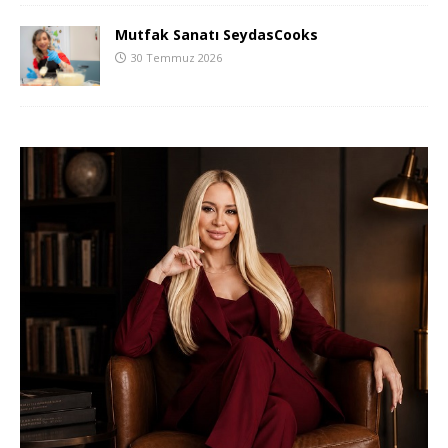
Mutfak Sanatı SeydasCooks
30 Temmuz 2026