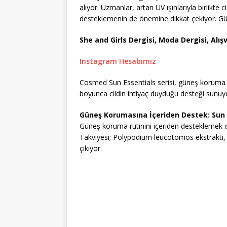
alıyor. Uzmanlar, artan UV ışınlarıyla birlikte 
desteklemenin de önemine dikkat çekiyor. 
She and Girls Dergisi, Moda Dergisi, Alışv
Instagram Hesabımız
Cosmed Sun Essentials serisi, güneş koruma ya
boyunca cildin ihtiyaç duyduğu desteği sunuy
Güneş Korumasına İçeriden Destek: Sun 
Güneş koruma rutinini içeriden desteklemek ist
Takviyesi; Polypodium leucotomos ekstraktı, 
çıkıyor.