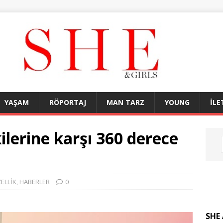
YAŞAM
RÖPORTAJ
MAN TARZ
YOUNG
İLE
ilerine karşı 360 derece
ELLİK
,
HABERLER
0
SHE 