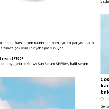
başla
ktörlerine karşı bakım rutininin tamamlayıcı bir parçası olarak
 birlikte çok yönlü bir yaklaşım sunuyor.
un Serum SPF50+
a bir araya getiren Glowy Sun Serum SPF50+, hafif serum
Cos
kar
ba
3 
Geliş