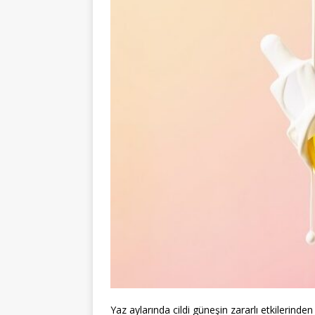
Yaz aylarında cildi güneşin zararlı etkilerind