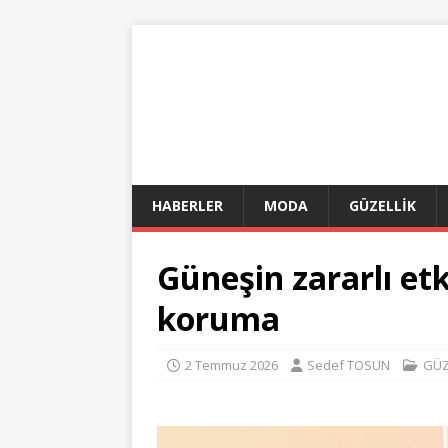
HABERLER
MODA
GÜZELLİK
Güneşin zararlı etk
koruma
2 Temmuz 2026
Sedef TOSUN
GÜZ