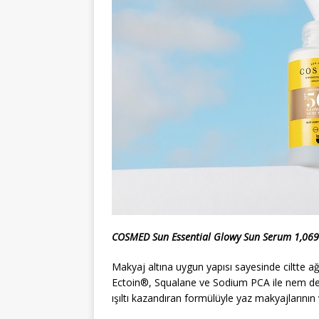
COSMED Sun Essential Glowy Sun Serum 1,069
Makyaj altına uygun yapısı sayesinde ciltte a
Ectoin®, Squalane ve Sodium PCA ile nem dest
ışıltı kazandıran formülüyle yaz makyajlarının