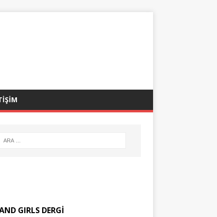
TİŞİM
AND GIRLS DERGİ