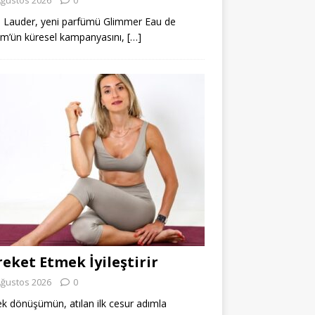
 Lauder, yeni parfümü Glimmer Eau de
m’ün küresel kampanyasını,
[…]
eket Etmek İyileştirir
Ağustos 2026
0
k dönüşümün, atılan ilk cesur adımla