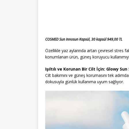
COSMED Sun Innosun Kapsül, 30 kapsül 949,00 TL
Özellikle yaz aylarında artan çevresel stres fa
konumlanan ürün, güneş koruyucu kullanımıyla
Işıltılı ve Korunan Bir Cilt İçin: Glowy S
Cilt bakımını ve güneş korumasını tek adımd
dokusuyla günlük kullanıma uyum sağlıyor.