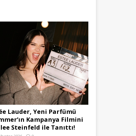
ée Lauder, Yeni Parfümü
mmer’ın Kampanya Filmini
lee Steinfeld ile Tanıttı!
Ağustos 2026
0