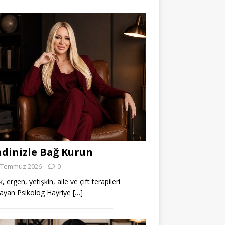
dinizle Bağ Kurun
 Temmuz 2026
0
 ergen, yetişkin, aile ve çift terapileri
ayan Psikolog Hayriye
[…]