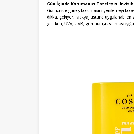
Gün İçinde Korumanızı Tazeleyin: Invisib
Gün içinde güneş korumasını yenilemeyi kolayl
dikkat çekiyor. Makyaj üstüne uygulanabilen
gelirken, UVA, UVB, görünür ışık ve mavi ışı