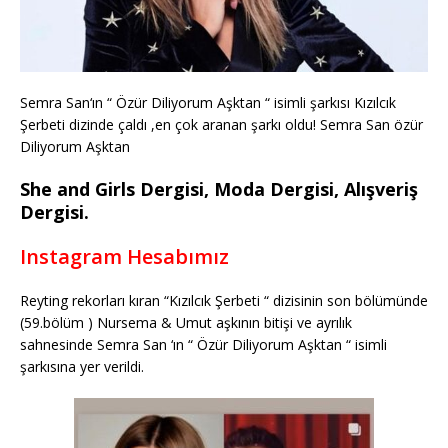
Semra San‘ın “ Özür Diliyorum Aşktan “ isimli şarkısı Kızılcık
Şerbeti dizinde çaldı ,en çok aranan şarkı oldu! Semra San özür
Diliyorum Aşktan
She and Girls Dergisi, Moda Dergisi, Alışveriş
Dergisi.
Instagram Hesabımız
Reyting rekorları kıran “Kızılcık Şerbeti “ dizisinin son bölümünde
(59.bölüm ) Nursema & Umut aşkının bitişi ve ayrılık
sahnesinde Semra San ‘ın “ Özür Diliyorum Aşktan “ isimli
şarkısına yer verildi.