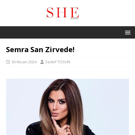
Semra San Zirvede!
30 Nisan 2024
Sedef TOSUN