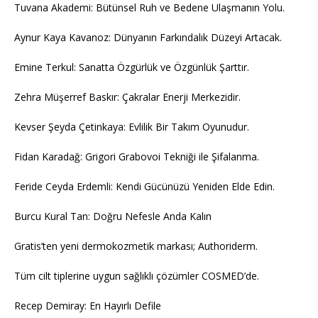
Tuvana Akademi: Bütünsel Ruh ve Bedene Ulaşmanın Yolu.
Aynur Kaya Kavanoz: Dünyanın Farkındalık Düzeyi Artacak.
Emine Terkul: Sanatta Özgürlük ve Özgünlük Şarttır.
Zehra Müşerref Baskır: Çakralar Enerji Merkezidir.
Kevser Şeyda Çetinkaya: Evlilik Bir Takım Oyunudur.
Fidan Karadağ: Grigori Grabovoi Tekniği ile Şifalanma.
Feride Ceyda Erdemli: Kendi Gücünüzü Yeniden Elde Edin.
Burcu Kural Tan: Doğru Nefesle Anda Kalın
Gratis’ten yeni dermokozmetik markası; Authoriderm.
Tüm cilt tiplerine uygun sağlıklı çözümler COSMED’de.
Recep Demiray: En Hayırlı Defile