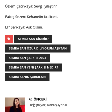
Özlem Çetinkaya: Sevgi İyileştirir.
Fatoş Sezen: Kehanetin Kraliçesi.
Elif Sarıkaya: Aşk Olsun.
SEMRA SAN KIMDIR?
SEMRA SAN ÖZÜR DILIYORUM AŞKTAN
SEMRA SAN ŞARKISI 2024
SEMRA SAN YENI ŞARKISI NEDIR?
SEMRA SANIN ŞARKILARI
ÖNCEKI
Değişmiyor, Dönüşüyoruz