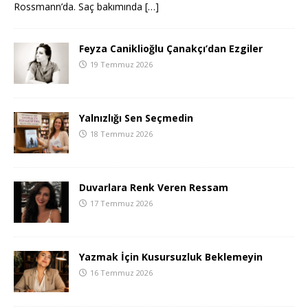
Rossmann’da. Saç bakımında
[…]
Feyza Caniklioğlu Çanakçı’dan Ezgiler
19 Temmuz 2026
Yalnızlığı Sen Seçmedin
18 Temmuz 2026
Duvarlara Renk Veren Ressam
17 Temmuz 2026
Yazmak İçin Kusursuzluk Beklemeyin
16 Temmuz 2026