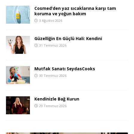
Cosmed’den yaz sıcaklarına karşı tam
koruma ve yoğun bakım
3 Ağustos 2026
Güzelliğin En Güçlü Hali: Kendini
31 Temmuz 2026
Mutfak Sanatı SeydasCooks
30 Temmuz 2026
Kendinizle Bağ Kurun
29 Temmuz 2026