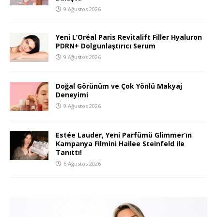
9 Ağustos 2026
Yeni L’Oréal Paris Revitalift Filler Hyaluron
PDRN+ Dolgunlaştırıcı Serum
9 Ağustos 2026
Doğal Görünüm ve Çok Yönlü Makyaj
Deneyimi
9 Ağustos 2026
Estée Lauder, Yeni Parfümü Glimmer’ın
Kampanya Filmini Hailee Steinfeld ile
Tanıttı!
6 Ağustos 2026