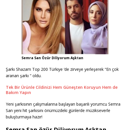
Semra San Özür Diliyorum Aşktan
Şarkı Shazam Top 200 Türkiye ‘de zirveye yerleşerek “En çok
aranan şarkı “ oldu.
Tek Bir Ürünle Cildinizi Hem Güneşten Koruyun Hem de
Bakım Yapın
Yeni şarkısının çalışmalarına başlayan başarılı yorumcu Semra
San yeni hit şarkısını önümüzdeki günlerde müzikseverle
buluşturmaya hazır!
Semra San özür Diliyorum Aşktan