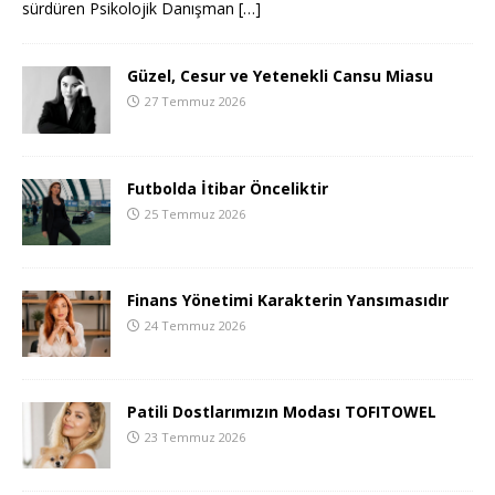
sürdüren Psikolojik Danışman
[…]
Güzel, Cesur ve Yetenekli Cansu Miasu
27 Temmuz 2026
Futbolda İtibar Önceliktir
25 Temmuz 2026
Finans Yönetimi Karakterin Yansımasıdır
24 Temmuz 2026
Patili Dostlarımızın Modası TOFITOWEL
23 Temmuz 2026