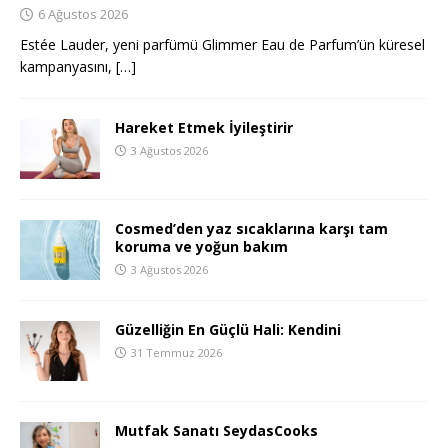
6 Ağustos 2026
Estée Lauder, yeni parfümü Glimmer Eau de Parfum’ün küresel
kampanyasını,
[…]
Hareket Etmek İyileştirir
3 Ağustos 2026
Cosmed’den yaz sıcaklarına karşı tam
koruma ve yoğun bakım
3 Ağustos 2026
Güzelliğin En Güçlü Hali: Kendini
31 Temmuz 2026
Mutfak Sanatı SeydasCooks