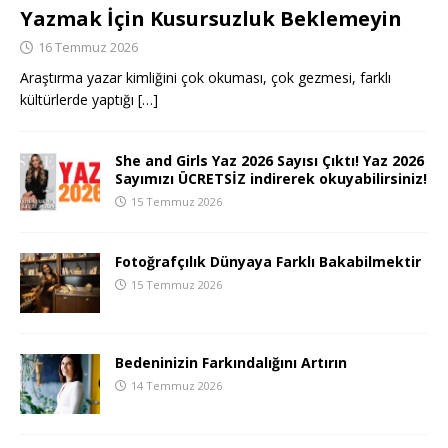
Yazmak İçin Kusursuzluk Beklemeyin
16 Temmuz 2026
Araştırma yazar kimliğini çok okuması, çok gezmesi, farklı
kültürlerde yaptığı
[…]
She and Girls Yaz 2026 Sayısı Çıktı! Yaz 2026
Sayımızı ÜCRETSİZ indirerek okuyabilirsiniz!
15 Temmuz 2026
Fotoğrafçılık Dünyaya Farklı Bakabilmektir
15 Temmuz 2026
Bedeninizin Farkındalığını Artırın
14 Temmuz 2026