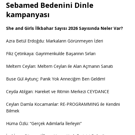
Sebamed Bedenini Dinle
kampanyası
She and Girls İlkbahar Sayısı 2026 Sayısında Neler Var?
Azra Betül Erdoğdu: Markaların Görünmeyen İzleri
Filiz Çetinkaya: Gayrimenkulde Başarının Sırları
Meltem Ceylan: Meltem Ceylan ile Alan Açmanın Sanatı
Buse Gül Aytunç: Panik Yok Anneciğim Ben Geldim!
Ceyda Atılgan: Hareket ve Ritmin Merkezi CEYDANCE
Ceylan Damla Kocamanlar: RE-PROGRAMMING ile Kendini
Bilmek
Hüma Özlü: “Gerçek Adımlarla İlerleyin”