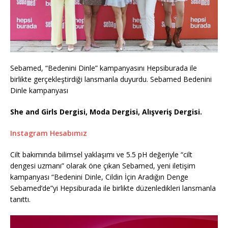
Sebamed, “Bedenini Dinle” kampanyasını Hepsiburada ile
birlikte gerçekleştirdiği lansmanla duyurdu. Sebamed Bedenini
Dinle kampanyası
She and Girls Dergisi, Moda Dergisi, Alışveriş Dergisi.
Instagram Hesabımız
Cilt bakımında bilimsel yaklaşımı ve 5.5 pH değeriyle “cilt
dengesi uzmanı” olarak öne çıkan Sebamed, yeni iletişim
kampanyası “Bedenini Dinle, Cildin İçin Aradığın Denge
Sebamed’de”yi Hepsiburada ile birlikte düzenledikleri lansmanla
tanıttı.