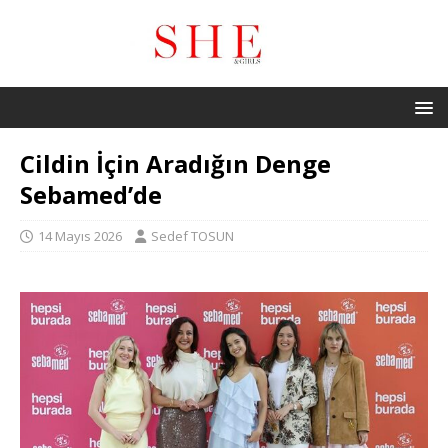
Cildin İçin Aradığın Denge
Sebamed’de
14 Mayıs 2026
Sedef TOSUN