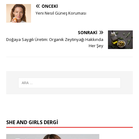
ÖNCEKI
Yeni Nesil Güneş Koruması
SONRAKI
Doğaya Saygılı Üretim: Organik Zeytinyağı Hakkında
Her Şey
SHE AND GIRLS DERGİ