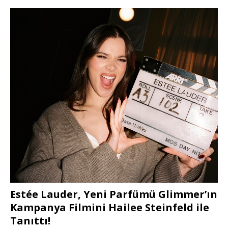
Estée Lauder, Yeni Parfümü Glimmer’ın
Kampanya Filmini Hailee Steinfeld ile
Tanıttı!