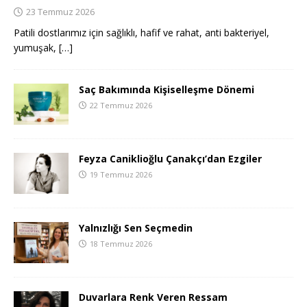
23 Temmuz 2026
Patili dostlarımız için sağlıklı, hafif ve rahat, anti bakteriyel,
yumuşak,
[…]
Saç Bakımında Kişiselleşme Dönemi
22 Temmuz 2026
Feyza Caniklioğlu Çanakçı’dan Ezgiler
19 Temmuz 2026
Yalnızlığı Sen Seçmedin
18 Temmuz 2026
Duvarlara Renk Veren Ressam