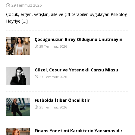
29 Temmuz 2026
Çocuk, ergen, yetişkin, aile ve çift terapileri uygulayan Psikolog
Hayriye
[…]
Çocuğunuzun Birey Olduğunu Unutmayın
28 Temmuz 2026
Güzel, Cesur ve Yetenekli Cansu Miasu
27 Temmuz 2026
Futbolda İtibar Önceliktir
25 Temmuz 2026
Finans Yönetimi Karakterin Yansımasıdır