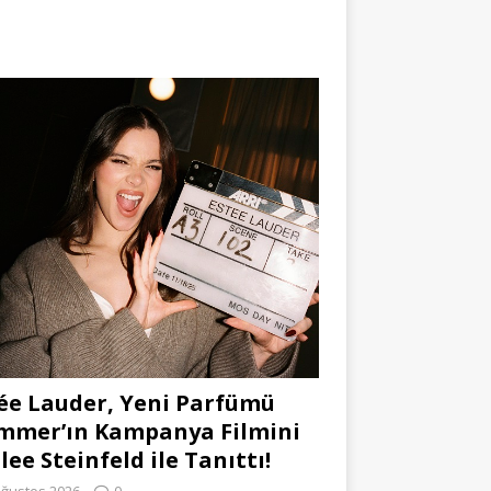
ée Lauder, Yeni Parfümü
mmer’ın Kampanya Filmini
lee Steinfeld ile Tanıttı!
Ağustos 2026
0