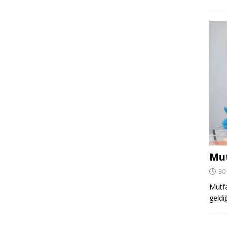
Mut
30
Mutfa
geldi