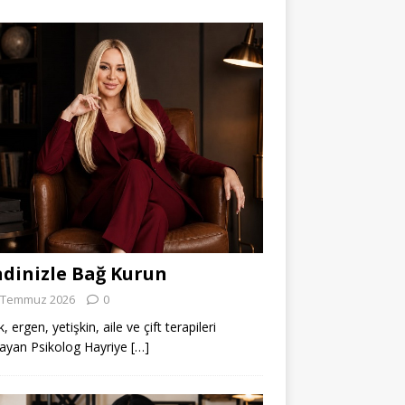
dinizle Bağ Kurun
 Temmuz 2026
0
 ergen, yetişkin, aile ve çift terapileri
ayan Psikolog Hayriye
[…]