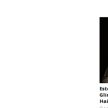
Est
Gli
Hai
6 