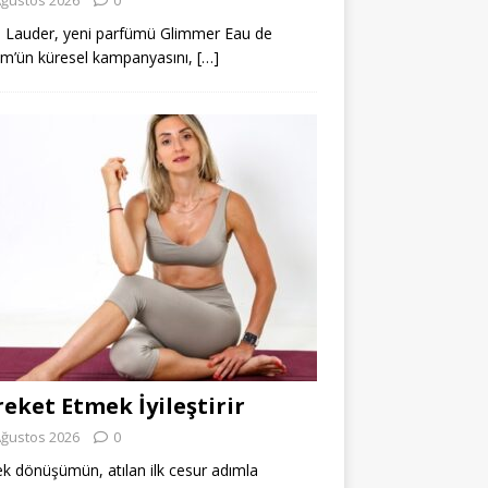
 Lauder, yeni parfümü Glimmer Eau de
m’ün küresel kampanyasını,
[…]
eket Etmek İyileştirir
Ağustos 2026
0
k dönüşümün, atılan ilk cesur adımla