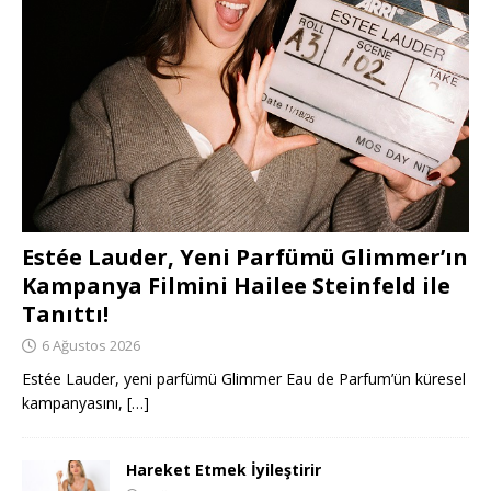
Estée Lauder, Yeni Parfümü Glimmer’ın
Kampanya Filmini Hailee Steinfeld ile
Tanıttı!
6 Ağustos 2026
Estée Lauder, yeni parfümü Glimmer Eau de Parfum’ün küresel
kampanyasını,
[…]
Hareket Etmek İyileştirir