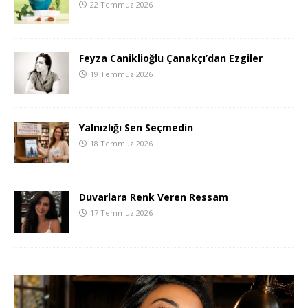
22 Temmuz 2026
Feyza Caniklioğlu Çanakçı’dan Ezgiler
19 Temmuz 2026
Yalnızlığı Sen Seçmedin
18 Temmuz 2026
Duvarlara Renk Veren Ressam
17 Temmuz 2026