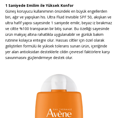
1 Saniyede Emilim ile Yüksek Konfor
Güneş koruyucu kullanımının önündeki en büyük engellerden
biri, ağır ve yapışkan his. Ultra Fluid Invisible SPF 50, akışkan ve
ultra hafif yapısı sayesinde 1 saniyede emilir, beyaz iz bırakmaz
ve ciltte %100 transparan bir bitiş sunar. Bu özelliği sayesinde
ürün makyaj altına rahatlıkla uygulanabilir ve günlük bakım
rutinine kolayca entegre olur. Hassas ciltler için özel olarak
geliştirilen formülü ile yüksek tolerans sunan ürün, içeriğinde
yer alan antioksidan desteklerle cildin çevresel faktörlere karşı
savunmasını güçlendirmeye destek olur.