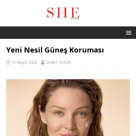
Yeni Nesil Güneş Koruması
13 Mayıs 2026
Sedef TOSUN