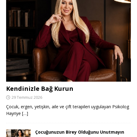
Kendinizle Bağ Kurun
29 Temmuz 2026
Çocuk, ergen, yetişkin, aile ve çift terapileri uygulayan Psikolog
Hayriye
[…]
Çocuğunuzun Birey Olduğunu Unutmayın