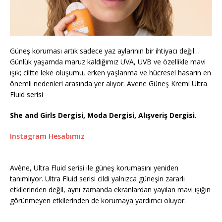
Güneş koruması artık sadece yaz aylarının bir ihtiyacı değil…
Günlük yaşamda maruz kaldığımız UVA, UVB ve özellikle mavi
ışık; ciltte leke oluşumu, erken yaşlanma ve hücresel hasarın en
önemli nedenleri arasında yer alıyor. Avene Güneş Kremi Ultra
Fluid serisi
She and Girls Dergisi, Moda Dergisi, Alışveriş Dergisi.
Instagram Hesabımız
Avène, Ultra Fluid serisi ile güneş korumasını yeniden
tanımlıyor. Ultra Fluid serisi cildi yalnızca güneşin zararlı
etkilerinden değil, aynı zamanda ekranlardan yayılan mavi ışığın
görünmeyen etkilerinden de korumaya yardımcı oluyor.