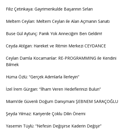
Filiz Çetinkaya: Gayrimenkulde Başarının Sırları
Meltem Ceylan: Meltem Ceylan ile Alan Açmanın Sanatı
Buse Gül Aytunç: Panik Yok Anneciğim Ben Geldim!
Ceyda Atılgan: Hareket ve Ritmin Merkezi CEYDANCE
Ceylan Damla Kocamanlar: RE-PROGRAMMING ile Kendini
Bilmek
Hüma Özlü: “Gerçek Adımlarla İlerleyin”
İzel İrem Gürgan: “İlham Veren Hedeflerinizi Bulun”
Miami’de Güvenli Doğum Danışmanı ŞEBNEM SARAÇOĞLU
Şeyda Yılmaz: Kariyerde Çoklu Dilin Önemi
Yasemin Tüylü: “Nefesin Değişirse Kaderin Değişir”