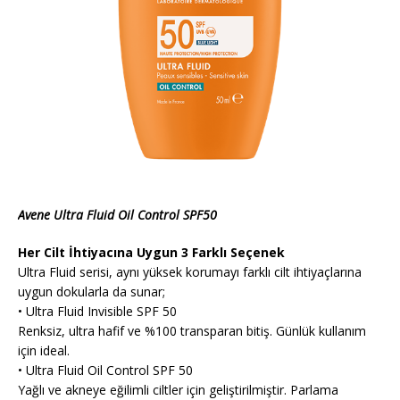
Avene Ultra Fluid Oil Control SPF50
Her Cilt İhtiyacına Uygun 3 Farklı Seçenek
Ultra Fluid serisi, aynı yüksek korumayı farklı cilt ihtiyaçlarına
uygun dokularla da sunar;
• Ultra Fluid Invisible SPF 50
Renksiz, ultra hafif ve %100 transparan bitiş. Günlük kullanım
için ideal.
• Ultra Fluid Oil Control SPF 50
Yağlı ve akneye eğilimli ciltler için geliştirilmiştir. Parlama