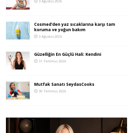
3 Ağustos 2026
Cosmed’den yaz sıcaklarına karşı tam
koruma ve yoğun bakım
3 Ağustos 2026
Güzelliğin En Güçlü Hali: Kendini
31 Temmuz 2026
Mutfak Sanatı SeydasCooks
30 Temmuz 2026