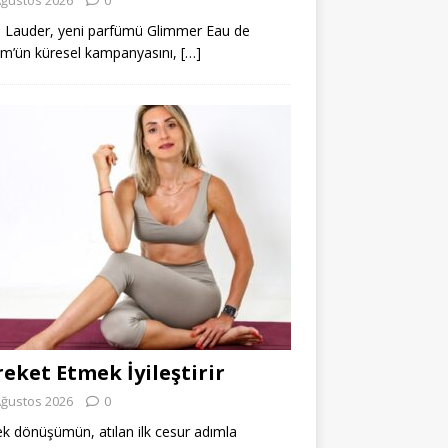
 Lauder, yeni parfümü Glimmer Eau de
m’ün küresel kampanyasını,
[…]
eket Etmek İyileştirir
Ağustos 2026
0
k dönüşümün, atılan ilk cesur adımla