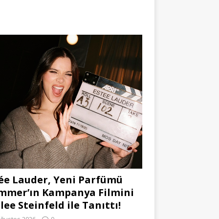
ée Lauder, Yeni Parfümü
mmer’ın Kampanya Filmini
lee Steinfeld ile Tanıttı!
Ağustos 2026
0