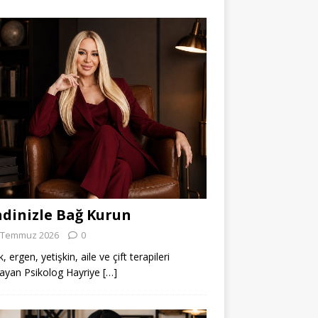
dinizle Bağ Kurun
 Temmuz 2026
0
 ergen, yetişkin, aile ve çift terapileri
ayan Psikolog Hayriye
[…]