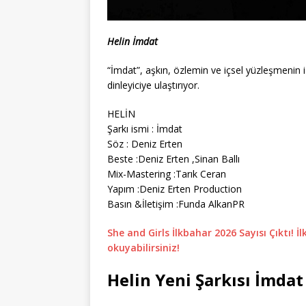
Helin İmdat
“İmdat”, aşkın, özlemin ve içsel yüzleşmenin iz
dinleyiciye ulaştırıyor.
HELİN
Şarkı ismi : İmdat
Söz : Deniz Erten
Beste :Deniz Erten ,Sinan Ballı
Mix-Mastering :Tarık Ceran
Yapım :Deniz Erten Production
Basın &İletişim :Funda AlkanPR
She and Girls İlkbahar 2026 Sayısı Çıktı! 
okuyabilirsiniz!
Helin Yeni Şarkısı İmdat