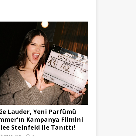
ée Lauder, Yeni Parfümü
mmer’ın Kampanya Filmini
lee Steinfeld ile Tanıttı!
Ağustos 2026
0