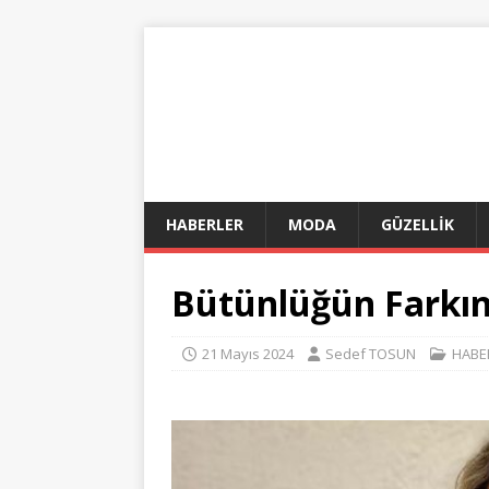
HABERLER
MODA
GÜZELLİK
Bütünlüğün Farkın
21 Mayıs 2024
Sedef TOSUN
HABE