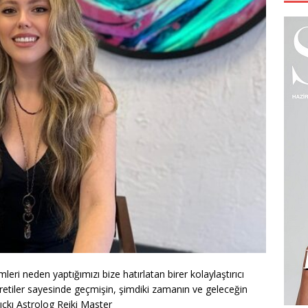
eri neden yaptığımızı bize hatırlatan birer kolaylaştırıcı
retiler sayesinde geçmişin, şimdiki zamanın ve geleceğin
Bıçkı Astrolog Reiki Master