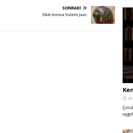
SONRAKI
Etkili Arınma Sistemi Jaas
Ken
29
Çocuk,
uygul