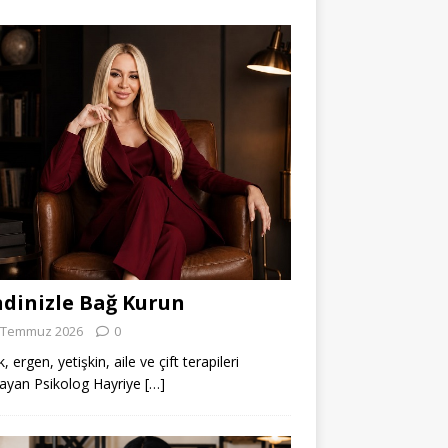
dinizle Bağ Kurun
 Temmuz 2026
0
 ergen, yetişkin, aile ve çift terapileri
ayan Psikolog Hayriye
[…]