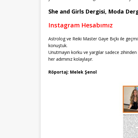
She and Girls Dergisi, Moda Dergi
Instagram Hesabımız
Astrolog ve Reiki Master Gaye Bıçkı ile geçmi
konuştuk.
Unutmayın korku ve yargılar sadece zihinden ge
her adımınız kolaylaşır.
Röportaj: Melek Şenol