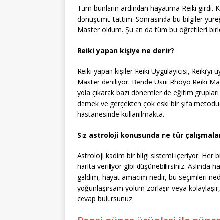
Tüm bunların ardından hayatıma Reiki girdi. Ke
dönüşümü tattım. Sonrasında bu bilgiler yüreğ
Master oldum. Şu an da tüm bu öğretileri birl
Reiki yapan kişiye ne denir?
Reiki yapan kişiler Reiki Uygulayıcısı, Reiki’yi
Master deniliyor. Bende Usui Rhoyo Reiki Mast
yola çıkarak bazı dönemler de eğitim grupları 
demek ve gerçekten çok eski bir şifa metodu
hastanesinde kullanılmakta.
Siz astroloji konusunda ne tür çalışmal
Astroloji kadim bir bilgi sistemi içeriyor. Her
harita veriliyor gibi düşünebilirsiniz. Aslınd
geldim, hayat amacım nedir, bu seçimleri ne
yoğunlaşırsam yolum zorlaşır veya kolaylaşır
cevap bulursunuz.