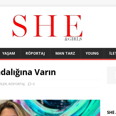
YAŞAM
RÖPORTAJ
MAN TARZ
YOUNG
İLE
dalığına Varın
RLER
,
RÖPORTAJ
0
SHE 