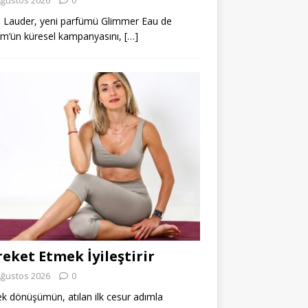
 Lauder, yeni parfümü Glimmer Eau de
m’ün küresel kampanyasını,
[…]
eket Etmek İyileştirir
Ağustos 2026
0
k dönüşümün, atılan ilk cesur adımla