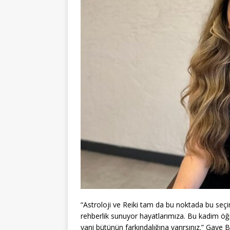
“Astroloji ve Reiki tam da bu noktada bu seçiml
rehberlik sunuyor hayatlarımıza. Bu kadim öğ
yani bütünün farkındalığına varırsınız.” Gaye 