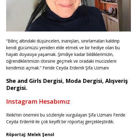
“Bilinç altındaki düşünceleri, inanışları, sınırlamaları kaldırıp
kendi gücümüzü yeniden elde etmek ve bir hediye olan bu
hayatı doyasıya yaşamak. Şimdiye kadar bildiklerimizin,
öğrendiklerimizin ötesine geçmek ve oradaki mucizelere
kendimizi açmak.” Feride Ceyda Erdemli Şifa Uzmanı
She and Girls Dergisi, Moda Dergisi, Alışveriş
Dergisi.
Instagram Hesabımız
Reiki’nin önemini bu sözleriyle vurgulayan Şifa Uzmanı Feride
Ceyda Erdemli ile çok keyifli bir röportaj gerçekleştirdik.
Röportaj: Melek Şenol