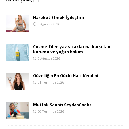
Hareket Etmek İyileştirir
3 Ağustos 2026
Cosmed’den yaz sıcaklarına karşı tam
koruma ve yoğun bakım
3 Ağustos 2026
Güzelliğin En Güçlü Hali: Kendini
31 Temmuz 2026
Mutfak Sanatı SeydasCooks
30 Temmuz 2026