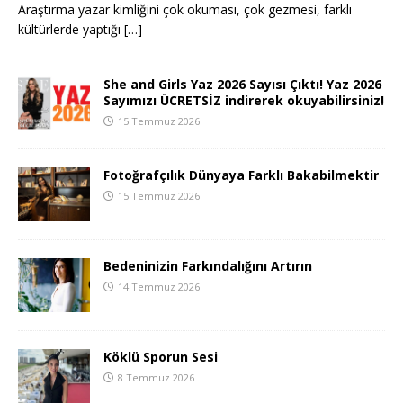
Araştırma yazar kimliğini çok okuması, çok gezmesi, farklı
kültürlerde yaptığı
[…]
She and Girls Yaz 2026 Sayısı Çıktı! Yaz 2026
Sayımızı ÜCRETSİZ indirerek okuyabilirsiniz!
15 Temmuz 2026
Fotoğrafçılık Dünyaya Farklı Bakabilmektir
15 Temmuz 2026
Bedeninizin Farkındalığını Artırın
14 Temmuz 2026
Köklü Sporun Sesi
8 Temmuz 2026