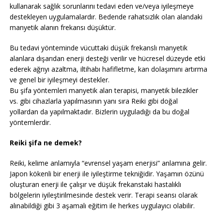
kullanarak sağlık sorunlarını tedavi eden ve/veya iyileşmeye
destekleyen uygulamalardır. Bedende rahatsızlık olan alandaki
manyetik alanın frekansı düşüktür.
Bu tedavi yönteminde vücuttaki düşük frekanslı manyetik
alanlara dışarıdan enerji desteği verilir ve hücresel düzeyde etki
ederek ağrıyı azaltma, iltihabı hafifletme, kan dolaşımını artırma
ve genel bir iyileşmeyi destekler.
Bu şifa yöntemleri manyetik alan terapisi, manyetik bilezikler
vs. gibi cihazlarla yapılmasının yanı sıra Reiki gibi doğal
yollardan da yapılmaktadır. Bizlerin uyguladığı da bu doğal
yöntemlerdir.
Reiki şifa ne demek?
Reiki, kelime anlamıyla “evrensel yaşam enerjisi” anlamına gelir.
Japon kökenli bir enerji ile iyileştirme tekniğidir. Yaşamın özünü
oluşturan enerji ile çalışır ve düşük frekanstaki hastalıklı
bölgelerin iyileştirilmesinde destek verir. Terapi seansı olarak
alınabildiği gibi 3 aşamalı eğitim ile herkes uygulayıcı olabilir.