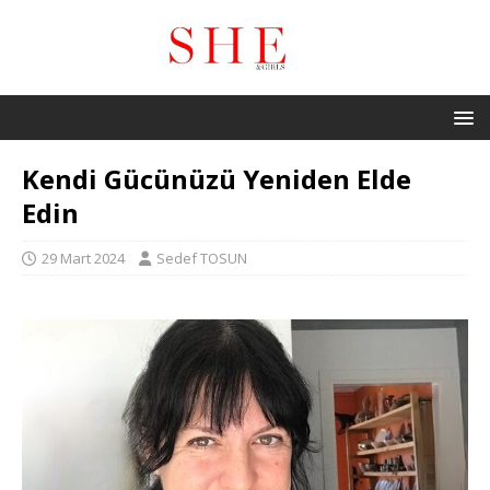
Kendi Gücünüzü Yeniden Elde
Edin
29 Mart 2024
Sedef TOSUN