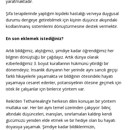
yaratmaktadır.
Şifa terapilerinde yaptığım kişideki hastalığı ve/veya duygusal
durumu dengeye getirebilmek için kişinin düşünce akışındaki
kodları/inanış sistemlerini dönüştürmesine destek vermektir.
En son eklemek istediğiniz?
Artık bildiğimiz, alıştığımız, şimdiye kadar öğrendiğimiz her
bilginin dönüştüğü bir çağdayız. Artık dünya olarak
ezberlediğimiz 3. boyut kurallarının hükmünü yitirdiği bir
dönemdeyiz. İnsanlık dünyanın her yerinde aynı sancılı geçişi
farklı hikayelerle yaşamakta ve bildiğinin ötesindeki hayatı
yaşamaya cesaret edenler, potansiyelinin ötesine geçmek için
istek ile çalışanlar için binlerce yöntem var.
Reiki’den TethaHealing’e herkesin dilini konuşan bir yöntem
mutlaka var. Her biri aynı temel üzerinden çalışıyor: bilinç
altındaki düşünceleri, inanışları, sınırlamaları kaldırıp kendi
gücümüzü yeniden elde etmek ve bir hediye olan bu hayatı
doyasıya yaşamak. Şimdiye kadar bildiklerimizin,