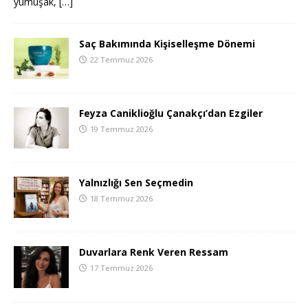
yumuşak,
[…]
Saç Bakımında Kişiselleşme Dönemi
22 Temmuz 2026
Feyza Caniklioğlu Çanakçı’dan Ezgiler
19 Temmuz 2026
Yalnızlığı Sen Seçmedin
18 Temmuz 2026
Duvarlara Renk Veren Ressam
17 Temmuz 2026