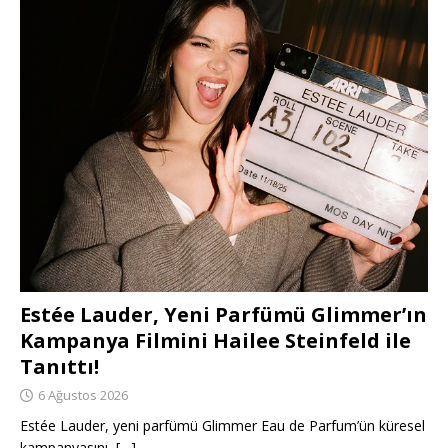
Estée Lauder, Yeni Parfümü Glimmer’ın
Kampanya Filmini Hailee Steinfeld ile
Tanıttı!
6 Ağustos 2026
Estée Lauder, yeni parfümü Glimmer Eau de Parfum’ün küresel
kampanyasını,
[…]