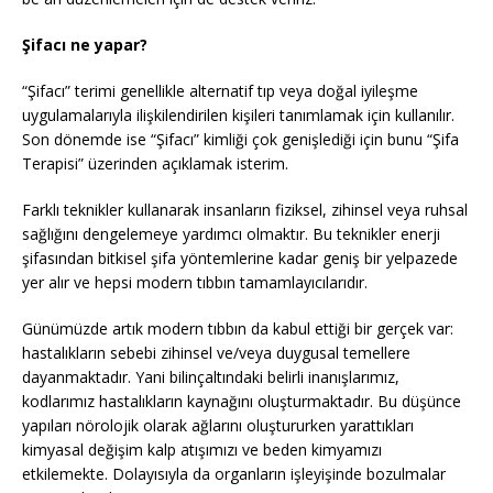
Şifacı ne yapar?
“Şifacı” terimi genellikle alternatif tıp veya doğal iyileşme
uygulamalarıyla ilişkilendirilen kişileri tanımlamak için kullanılır.
Son dönemde ise “Şifacı” kimliği çok genişlediği için bunu “Şifa
Terapisi” üzerinden açıklamak isterim.
Farklı teknikler kullanarak insanların fiziksel, zihinsel veya ruhsal
sağlığını dengelemeye yardımcı olmaktır. Bu teknikler enerji
şifasından bitkisel şifa yöntemlerine kadar geniş bir yelpazede
yer alır ve hepsi modern tıbbın tamamlayıcılarıdır.
Günümüzde artık modern tıbbın da kabul ettiği bir gerçek var:
hastalıkların sebebi zihinsel ve/veya duygusal temellere
dayanmaktadır. Yani bilinçaltındaki belirli inanışlarımız,
kodlarımız hastalıkların kaynağını oluşturmaktadır. Bu düşünce
yapıları nörolojik olarak ağlarını oluştururken yarattıkları
kimyasal değişim kalp atışımızı ve beden kimyamızı
etkilemekte. Dolayısıyla da organların işleyişinde bozulmalar