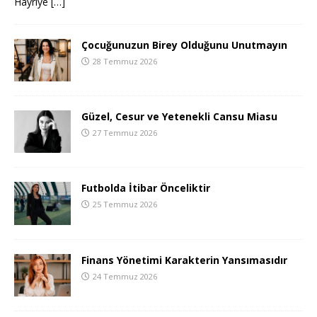
Hayriye
[…]
Çocuğunuzun Birey Olduğunu Unutmayın
28 Temmuz 2026
Güzel, Cesur ve Yetenekli Cansu Miasu
27 Temmuz 2026
Futbolda İtibar Önceliktir
25 Temmuz 2026
Finans Yönetimi Karakterin Yansımasıdır
24 Temmuz 2026