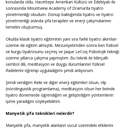
konularda oldu. Hacettepe Amerikan Kültürü ve Edebiyatı ile
sonrasında Mountview Academy of Drama’da tiyatro
yönetmenliği okudum. Dönüp baktığımda tiyatro ve tiyatro
yönetmenliği aslında şifa terapileri ve enerji çalışmalarının
temelini oluşturmuş.
Okulda klasik tiyatro eğitiminin yanı sıra farklı tiyatro akımları
üzerine de eğitim almıştık. Mezuniyetimden sonra ben fiziksel
ve kurgu tiyatrosunu seçmiş ve Jaque LeCoq Psikolojik tekniği
üzerine yıllarca çalışma yapmıştım. Bu teknik ile bilinçaltı
sembol dili, meditasyon ve duygu durumlarının fiziksel
ifadelerini öğrenip uyguladığımı şimdi anlıyorum.
Şimdi verdiğim Reiki ve diğer enerji eğitimleri olsun, nlp
(nörolinguistik programlama), meditasyon olsun her birinde
tiyatro döneminde öğrendiğim ve geliştirdiğim yöntemlerin
işime yaradığını söyleyebilirim.
Manyetik şifa teknikleri nelerdir?
Manyetik şifa, manyetik alanların vücut üzerindeki etkilerini