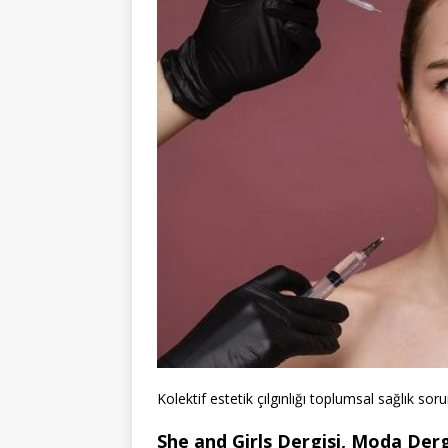
Kolektif estetik çılgınlığı toplumsal sağlık so
She and Girls Dergisi, Moda Dergi