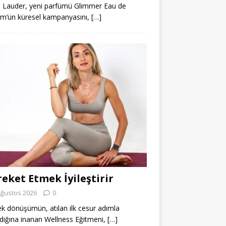
 Lauder, yeni parfümü Glimmer Eau de
m’ün küresel kampanyasını,
[…]
eket Etmek İyileştirir
Ağustos 2026
0
k dönüşümün, atılan ilk cesur adımla
dığına inanan Wellness Eğitmeni,
[…]