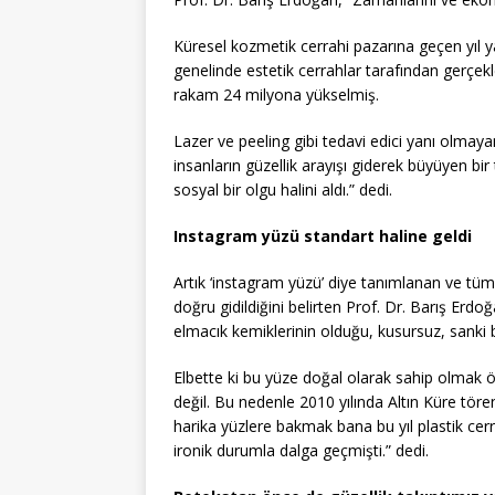
Küresel kozmetik cerrahi pazarına geçen yıl y
genelinde estetik cerrahlar tarafından gerçekl
rakam 24 milyona yükselmiş.
Lazer ve peeling gibi tedavi edici yanı olmay
insanların güzellik arayışı giderek büyüyen bir
sosyal bir olgu halini aldı.” dedi.
Instagram yüzü standart haline geldi
Artık ‘instagram yüzü’ diye tanımlanan ve tüm 
doğru gidildiğini belirten Prof. Dr. Barış Erdoğ
elmacık kemiklerinin olduğu, kusursuz, sanki b
Elbette ki bu yüze doğal olarak sahip olmak ö
değil. Bu nedenle 2010 yılında Altın Küre tö
harika yüzlere bakmak bana bu yıl plastik cerrah
ironik durumla dalga geçmişti.” dedi.