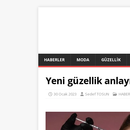
HABERLER
MODA
GÜZELLİK
Yeni güzellik anlay
30 Ocak 2023
Sedef TOSUN
HABER