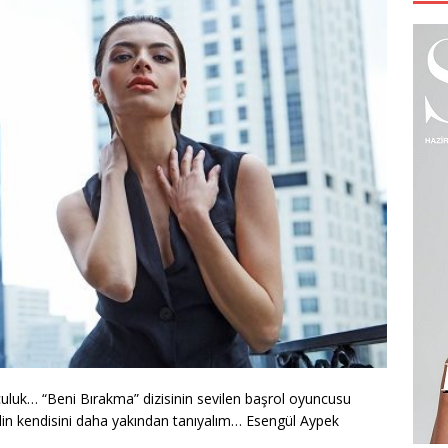
unculuk… “Beni Bırakma” dizisinin sevilen başrol oyuncusu
Gelin kendisini daha yakından tanıyalım… Esengül Aypek