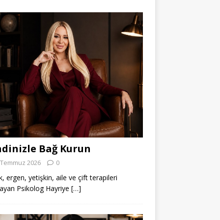
dinizle Bağ Kurun
 Temmuz 2026
0
 ergen, yetişkin, aile ve çift terapileri
ayan Psikolog Hayriye
[…]