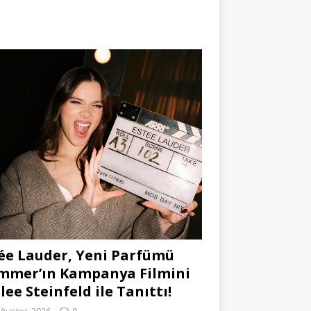
ée Lauder, Yeni Parfümü
mmer’ın Kampanya Filmini
lee Steinfeld ile Tanıttı!
Ağustos 2026
0