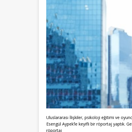
Uluslararası İlişkiler, psikoloji eğitimi ve oy
Esengül Aypek’le keyifli bir röportaj yaptık. 
röportaj