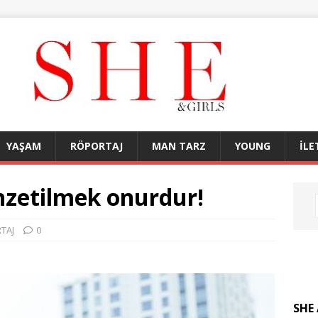
YAŞAM
RÖPORTAJ
MAN TARZ
YOUNG
İLE
nzetilmek onurdur!
TAJ
0
SHE 