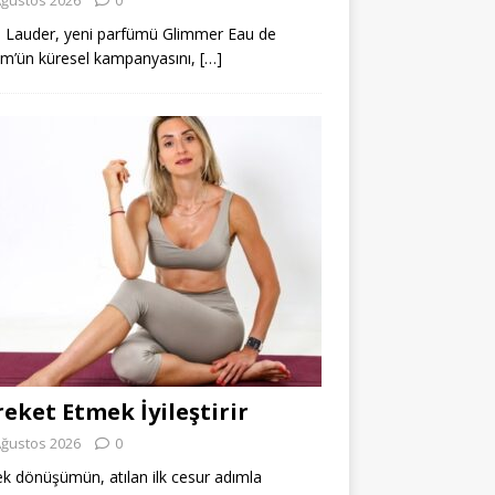
 Lauder, yeni parfümü Glimmer Eau de
m’ün küresel kampanyasını,
[…]
eket Etmek İyileştirir
Ağustos 2026
0
k dönüşümün, atılan ilk cesur adımla