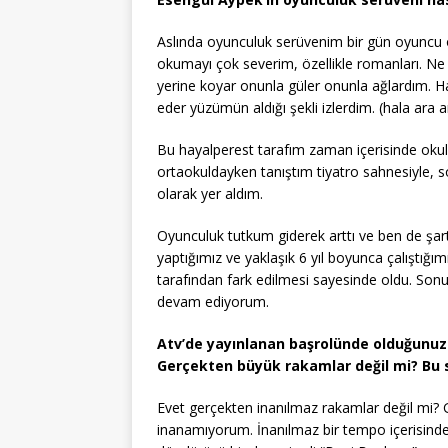
Aslında oyunculuk serüvenim bir gün oyuncu
okumayı çok severim, özellikle romanları. Ne
yerine koyar onunla güler onunla ağlardım. Ha
eder yüzümün aldığı şekli izlerdim. (hala ara
Bu hayalperest tarafım zaman içerisinde okul
ortaokuldayken tanıştım tiyatro sahnesiyle, s
olarak yer aldım.
Oyunculuk tutkum giderek arttı ve ben de şartl
yaptığımız ve yaklaşık 6 yıl boyunca çalıştığ
tarafından fark edilmesi sayesinde oldu. Son
devam ediyorum.
Atv’de yayınlanan başrolünde olduğunuz 
Gerçekten büyük rakamlar değil mi? Bu sü
Evet gerçekten inanılmaz rakamlar değil mi? 
inanamıyorum. İnanılmaz bir tempo içerisind