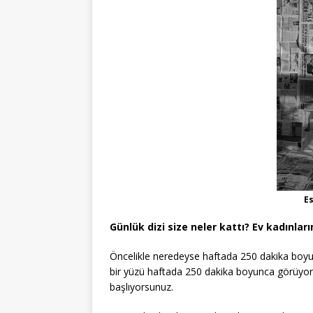
Es
Günlük dizi size neler kattı? Ev kadınlar
Öncelikle neredeyse haftada 250 dakika boyu
bir yüzü haftada 250 dakika boyunca görüyors
başlıyorsunuz.