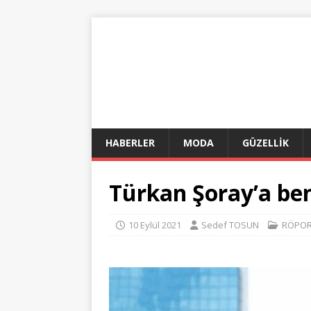
HABERLER
MODA
GÜZELLİK
Türkan Şoray’a be
10 Eylül 2021
Sedef TOSUN
RÖPOR