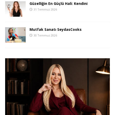
Güzelliğin En Güçlü Hali: Kendini
31 Temmuz 2026
Mutfak Sanatı SeydasCooks
30 Temmuz 2026