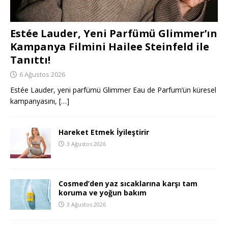
Estée Lauder, Yeni Parfümü Glimmer’ın
Kampanya Filmini Hailee Steinfeld ile
Tanıttı!
6 Ağustos 2026
Estée Lauder, yeni parfümü Glimmer Eau de Parfum’ün küresel
kampanyasını,
[…]
Hareket Etmek İyileştirir
3 Ağustos 2026
Cosmed’den yaz sıcaklarına karşı tam
koruma ve yoğun bakım
3 Ağustos 2026