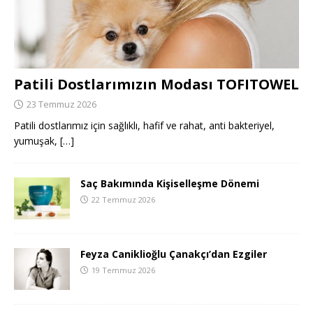
Patili Dostlarımızın Modası TOFITOWEL
23 Temmuz 2026
Patili dostlarımız için sağlıklı, hafif ve rahat, anti bakteriyel,
yumuşak,
[…]
Saç Bakımında Kişiselleşme Dönemi
22 Temmuz 2026
Feyza Caniklioğlu Çanakçı’dan Ezgiler
19 Temmuz 2026