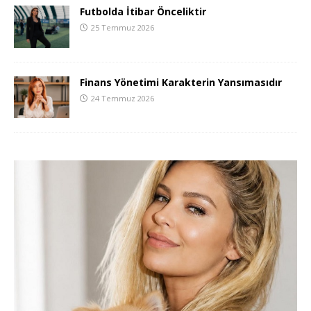
Futbolda İtibar Önceliktir
25 Temmuz 2026
Finans Yönetimi Karakterin Yansımasıdır
24 Temmuz 2026