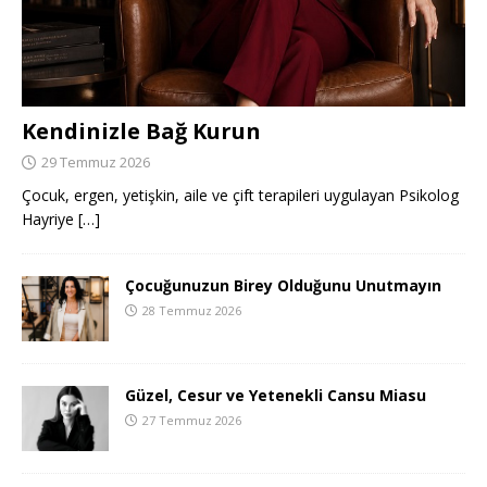
Kendinizle Bağ Kurun
29 Temmuz 2026
Çocuk, ergen, yetişkin, aile ve çift terapileri uygulayan Psikolog
Hayriye
[…]
Çocuğunuzun Birey Olduğunu Unutmayın
28 Temmuz 2026
Güzel, Cesur ve Yetenekli Cansu Miasu
27 Temmuz 2026