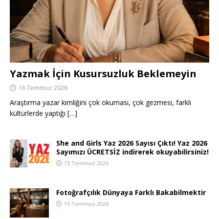
Yazmak İçin Kusursuzluk Beklemeyin
16 Temmuz 2026
Araştırma yazar kimliğini çok okuması, çok gezmesi, farklı
kültürlerde yaptığı
[…]
She and Girls Yaz 2026 Sayısı Çıktı! Yaz 2026
Sayımızı ÜCRETSİZ indirerek okuyabilirsiniz!
15 Temmuz 2026
Fotoğrafçılık Dünyaya Farklı Bakabilmektir
15 Temmuz 2026