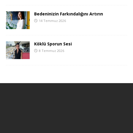
Bedeninizin Farkındalığını Artırın
14 Temmuz 2026
Köklü Sporun Sesi
8 Temmuz 2026