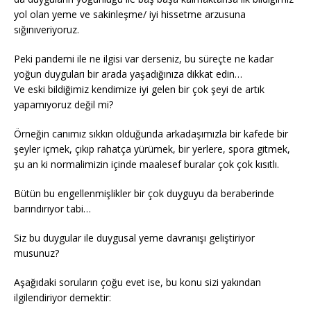
yol olan yeme ve sakinleşme/ iyi hissetme arzusuna
sığınıveriyoruz.
Peki pandemi ile ne ilgisi var derseniz, bu süreçte ne kadar
yoğun duyguları bir arada yaşadığınıza dikkat edin…
Ve eski bildiğimiz kendimize iyi gelen bir çok şeyi de artık
yapamıyoruz değil mi?
Örneğin canımız sıkkın olduğunda arkadaşımızla bir kafede bir
şeyler içmek, çıkıp rahatça yürümek, bir yerlere, spora gitmek,
şu an ki normalimizin içinde maalesef buralar çok çok kısıtlı.
Bütün bu engellenmişlikler bir çok duyguyu da beraberinde
barındırıyor tabi…
Siz bu duygular ile duygusal yeme davranışı geliştiriyor
musunuz?
Aşağıdaki soruların çoğu evet ise, bu konu sizi yakından
ilgilendiriyor demektir: