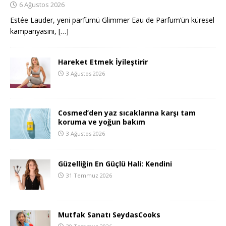
6 Ağustos 2026
Estée Lauder, yeni parfümü Glimmer Eau de Parfum’ün küresel
kampanyasını,
[…]
Hareket Etmek İyileştirir
3 Ağustos 2026
Cosmed’den yaz sıcaklarına karşı tam
koruma ve yoğun bakım
3 Ağustos 2026
Güzelliğin En Güçlü Hali: Kendini
31 Temmuz 2026
Mutfak Sanatı SeydasCooks