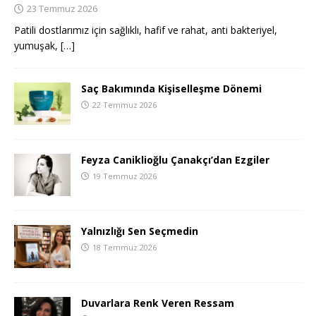
23 Temmuz 2026
Patili dostlarımız için sağlıklı, hafif ve rahat, anti bakteriyel,
yumuşak,
[…]
Saç Bakımında Kişiselleşme Dönemi
22 Temmuz 2026
Feyza Caniklioğlu Çanakçı’dan Ezgiler
19 Temmuz 2026
Yalnızlığı Sen Seçmedin
18 Temmuz 2026
Duvarlara Renk Veren Ressam