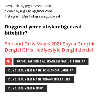
Uzm. Psk. Ayşegül Soysal Taşçı
e-mail: aysegulso7@gmail.com
Instagram: @psikolog.aysegulsoysal
Duygusal yeme alışkanlığı nasıl
bitebilir?
She and Girls Mayıs 2021 Sayısı Gençlik
Dergisi Girls Hediyesiyle Dergiliklerde!
DUYGUSAL YEME ALIŞKANLIĞI NASIL BITEBILIR?
DUYGUSAL YEME NASIL SONLANDIRILABILIR?
DUYGUSAL YEME NASIL TEDAVI EDILEBILIR?
DUYGUSAL YEME NEDIR?