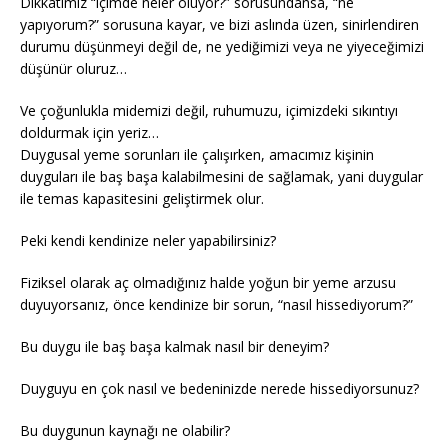
Dikkatimiz “içimde neler oluyor?” sorusundansa, “ne
yapıyorum?” sorusuna kayar, ve bizi aslında üzen, sinirlendiren
durumu düşünmeyi değil de, ne yediğimizi veya ne yiyeceğimizi
düşünür oluruz…
Ve çoğunlukla midemizi değil, ruhumuzu, içimizdeki sıkıntıyı
doldurmak için yeriz…
Duygusal yeme sorunları ile çalışırken, amacımız kişinin
duyguları ile baş başa kalabilmesini de sağlamak, yani duygular
ile temas kapasitesini geliştirmek olur.
Peki kendi kendinize neler yapabilirsiniz?
Fiziksel olarak aç olmadığınız halde yoğun bir yeme arzusu
duyuyorsanız, önce kendinize bir sorun, “nasıl hissediyorum?”
Bu duygu ile baş başa kalmak nasıl bir deneyim?
Duyguyu en çok nasıl ve bedeninizde nerede hissediyorsunuz?
Bu duygunun kaynağı ne olabilir?