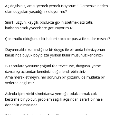
Aç değilsiniz, ama “yemek yemek istiyorum.” Demenize neden
olan duyguları yaşadığınız oluyor mu?
Sinirli, üzgün, kaygılı, boşlukta gibi hissetmek sizi tatlı,
karbonhidratlı yiyeceklere götürüyor mu?
Çok mutlu olduğunuz bir haberi koca bir pasta ile kutlar mısınız?
Dayanmakta zorlandığınız bir duygu ile bir anda televizyonun
karşısında büyük boy pizza yerken bulur musunuz kendinizi?
Bu sorulara yanıtınız çoğunlukla “evet” ise, duygusal yeme
davranışı açısından kendinizi değerlendirebilirsiniz.
Ama merak etmeyin, her sorunun bir çözümü de mutlaka bir
yerlerde değil mi?
Aslında içimizdeki sıkıntıdansa yemeğe odaklanmak çok
kestirme bir yoldur, problem sağlık açısından zararlı bir hale
dönebilir olmasında.