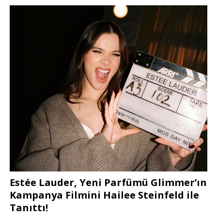
Estée Lauder, Yeni Parfümü Glimmer’ın
Kampanya Filmini Hailee Steinfeld ile
Tanıttı!