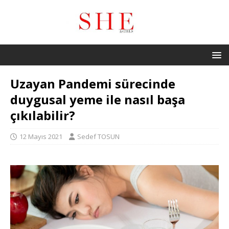
Uzayan Pandemi sürecinde
duygusal yeme ile nasıl başa
çıkılabilir?
12 Mayıs 2021
Sedef TOSUN