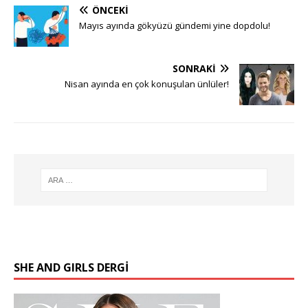
ÖNCEKI
Mayıs ayında gökyüzü gündemi yine dopdolu!
SONRAKI
Nisan ayında en çok konuşulan ünlüler!
SHE AND GIRLS DERGİ