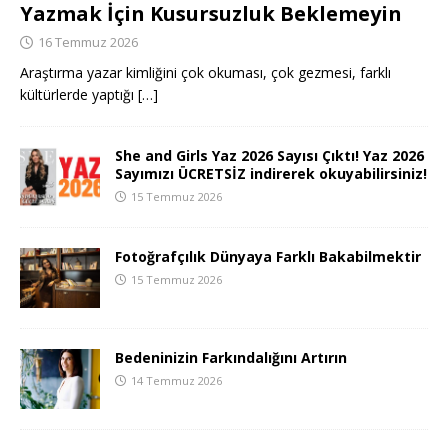
Yazmak İçin Kusursuzluk Beklemeyin
16 Temmuz 2026
Araştırma yazar kimliğini çok okuması, çok gezmesi, farklı
kültürlerde yaptığı
[…]
She and Girls Yaz 2026 Sayısı Çıktı! Yaz 2026
Sayımızı ÜCRETSİZ indirerek okuyabilirsiniz!
15 Temmuz 2026
Fotoğrafçılık Dünyaya Farklı Bakabilmektir
15 Temmuz 2026
Bedeninizin Farkındalığını Artırın
14 Temmuz 2026