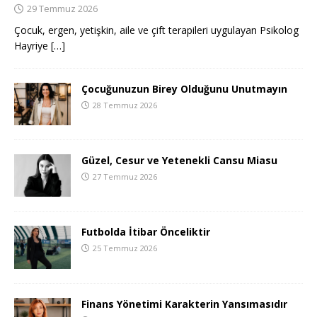
29 Temmuz 2026
Çocuk, ergen, yetişkin, aile ve çift terapileri uygulayan Psikolog
Hayriye
[…]
Çocuğunuzun Birey Olduğunu Unutmayın
28 Temmuz 2026
Güzel, Cesur ve Yetenekli Cansu Miasu
27 Temmuz 2026
Futbolda İtibar Önceliktir
25 Temmuz 2026
Finans Yönetimi Karakterin Yansımasıdır