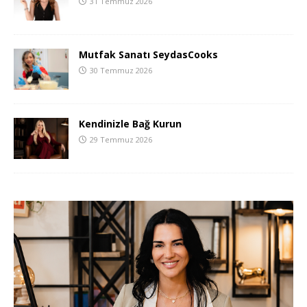
31 Temmuz 2026
Mutfak Sanatı SeydasCooks
30 Temmuz 2026
Kendinizle Bağ Kurun
29 Temmuz 2026