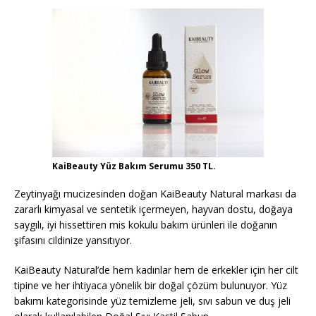
KaiBeauty Yüz Bakım Serumu 350 TL.
Zeytinyağı mucizesinden doğan KaiBeauty Natural markası da
zararlı kimyasal ve sentetik içermeyen, hayvan dostu, doğaya
saygılı, iyi hissettiren mis kokulu bakım ürünleri ile doğanın
şifasını cildinize yansıtıyor.
KaiBeauty Natural’de hem kadınlar hem de erkekler için her cilt
tipine ve her ihtiyaca yönelik bir doğal çözüm bulunuyor. Yüz
bakımı kategorisinde yüz temizleme jeli, sıvı sabun ve duş jeli