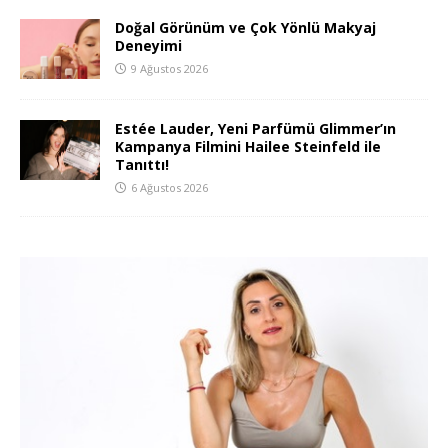
Doğal Görünüm ve Çok Yönlü Makyaj
Deneyimi
9 Ağustos 2026
Estée Lauder, Yeni Parfümü Glimmer’ın
Kampanya Filmini Hailee Steinfeld ile
Tanıttı!
6 Ağustos 2026