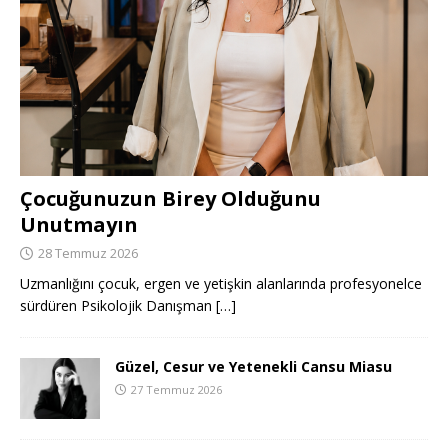
Çocuğunuzun Birey Olduğunu
Unutmayın
28 Temmuz 2026
Uzmanlığını çocuk, ergen ve yetişkin alanlarında profesyonelce
sürdüren Psikolojik Danışman
[…]
Güzel, Cesur ve Yetenekli Cansu Miasu
27 Temmuz 2026