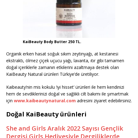
KaiBeauty Body Butter 250 TL.
Organik erken hasat soğuk sıkım zeytinyağı, at kestanesi
ekstraktı, ölmez çiçek uçucu yağı, lavanta, ıtır gibi tamamen
doğal içeriklerle zamanın etkilerini azaltmaya destek olan
KaiBeauty Natural ürünleri Türkiye’de üretiliyor.
Kaibeauty’nin mis kokulu ‘iyi hisset’ ürünleri ile hem kendinizi
hem de sevdiklerinizi doğal ve sağlıklı cilt bakımı ile şımartmak
için
www.kaibeautynatural.com
adresini ziyaret edebilirsiniz.
Doğal KaiBeauty ürünleri
She and Girls Aralık 2022 Sayısı Gençlik
Dergisi Girls Hediyesiyle Dergiliklerde