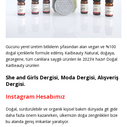
Gücünü yerel üretim bitkilerin şifasından alan vegan ve %100
doğal içeriklerle formüle edilmiş KaiBeauty Natural, doğaya,
gezegene, tüm canlılara saygılı ürünleri ile 2023’e hazır! Doğal
KaiBeauty ürünleri
She and Girls Dergisi, Moda Dergisi, Alışveriş
Dergisi.
Instagram Hesabımız
Doğal, sürdürülebilir ve organik kişisel bakım dünyada git gide
daha fazla önem kazanırken, ülkemizin doğa zenginlikleri bize
bu alanda geniş imkanlar yaratıyor.