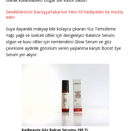
olarak kullanılabilen Doğal Sıvı Kastil Sabun.
Sevdiklerinizi Darüşşafaka’nın Yeni Yıl hediyeleri ile mutlu
edin
Suya dayanıklı makyajı bile kolayca çıkaran Yüz Temizleme
Yağı; yağlı ve sivilceli ciltler için dengeleyici Balance Serum;
olgun ve kuru ciltler için nemlendirici Glow Serum ve göz
çevresine aydınlık görünüm veren yaşlanma karşıtı Boost Eye
Serum yer alıyor.
KaiBeauty Göz Bakım Serumu 295 TL.