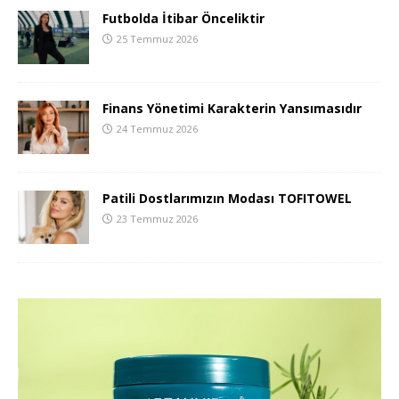
Futbolda İtibar Önceliktir
25 Temmuz 2026
Finans Yönetimi Karakterin Yansımasıdır
24 Temmuz 2026
Patili Dostlarımızın Modası TOFITOWEL
23 Temmuz 2026