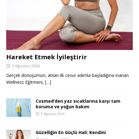
Hareket Etmek İyileştirir
3 Ağustos 2026
Gerçek dönüşümün, atılan ilk cesur adımla başladığına inanan
Wellness Eğitmeni,
[…]
Cosmed’den yaz sıcaklarına karşı tam
koruma ve yoğun bakım
3 Ağustos 2026
Güzelliğin En Güçlü Hali: Kendini