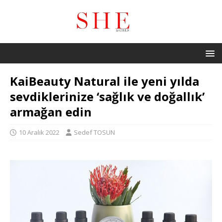
KaiBeauty Natural ile yeni yılda
sevdiklerinize ‘sağlık ve doğallık’
armağan edin
10 Aralık 2022
Sedef TOSUN