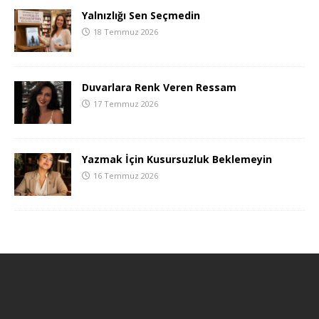
Yalnızlığı Sen Seçmedin
18 Temmuz 2026
Duvarlara Renk Veren Ressam
17 Temmuz 2026
Yazmak İçin Kusursuzluk Beklemeyin
16 Temmuz 2026