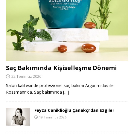
Saç Bakımında Kişiselleşme Dönemi
22 Temmuz 2026
Salon kalitesinde profesyonel saç bakımı Arganmidas ile
Rossmann’da. Saç bakımında
[…]
Feyza Caniklioğlu Çanakçı’dan Ezgiler
19 Temmuz 2026