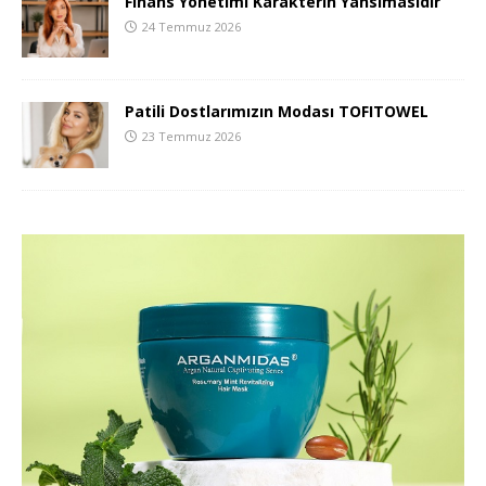
Finans Yönetimi Karakterin Yansımasıdır
24 Temmuz 2026
Patili Dostlarımızın Modası TOFITOWEL
23 Temmuz 2026