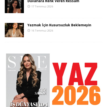
Duvarlara Renk Veren Ressam
17 Temmuz 2026
Yazmak İçin Kusursuzluk Beklemeyin
16 Temmuz 2026