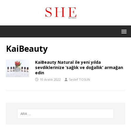
KaiBeauty
KaiBeauty Natural ile yeni yılda
sevdiklerinize ‘sağlık ve doğallık’ armağan
edin
10 Aralık 2022
Sedef TOSUN