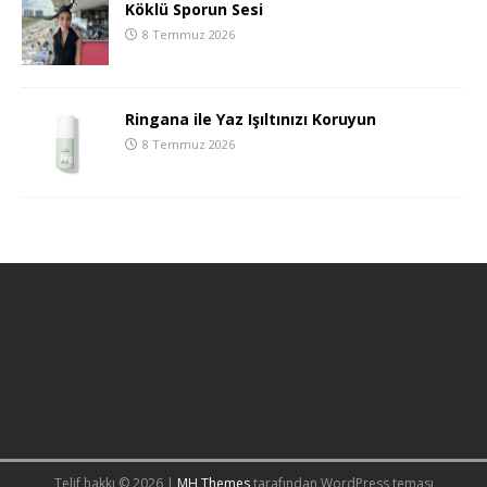
Köklü Sporun Sesi
8 Temmuz 2026
Ringana ile Yaz Işıltınızı Koruyun
8 Temmuz 2026
Telif hakkı © 2026 |
MH Themes
tarafından WordPress teması