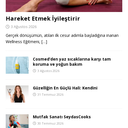
Hareket Etmek İyileştirir
3 Ağustos 2026
Gerçek dönüşümün, atılan ilk cesur adımla başladığına inanan
Wellness Eğitmeni,
[…]
Cosmed’den yaz sıcaklarına karşı tam
koruma ve yoğun bakım
3 Ağustos 2026
Güzelliğin En Güçlü Hali: Kendini
31 Temmuz 2026
Mutfak Sanatı SeydasCooks
30 Temmuz 2026