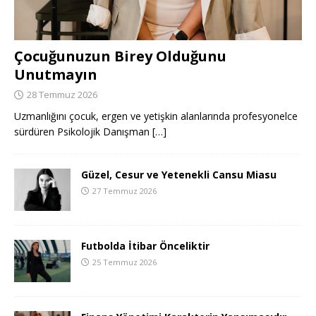
Çocuğunuzun Birey Olduğunu
Unutmayın
28 Temmuz 2026
Uzmanlığını çocuk, ergen ve yetişkin alanlarında profesyonelce
sürdüren Psikolojik Danışman
[…]
Güzel, Cesur ve Yetenekli Cansu Miasu
27 Temmuz 2026
Futbolda İtibar Önceliktir
25 Temmuz 2026