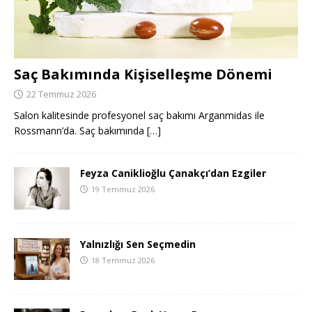
Saç Bakımında Kişiselleşme Dönemi
22 Temmuz 2026
Salon kalitesinde profesyonel saç bakımı Arganmidas ile
Rossmann’da. Saç bakımında
[…]
Feyza Caniklioğlu Çanakçı’dan Ezgiler
19 Temmuz 2026
Yalnızlığı Sen Seçmedin
18 Temmuz 2026