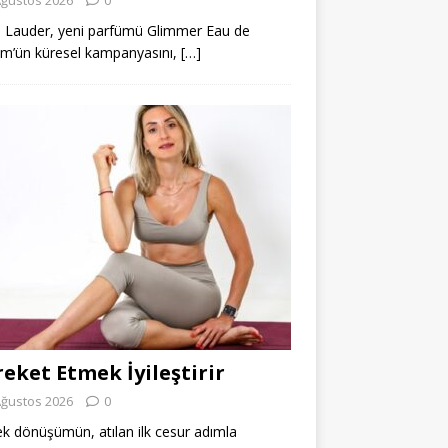
 Lauder, yeni parfümü Glimmer Eau de
m’ün küresel kampanyasını,
[…]
eket Etmek İyileştirir
Ağustos 2026
0
k dönüşümün, atılan ilk cesur adımla