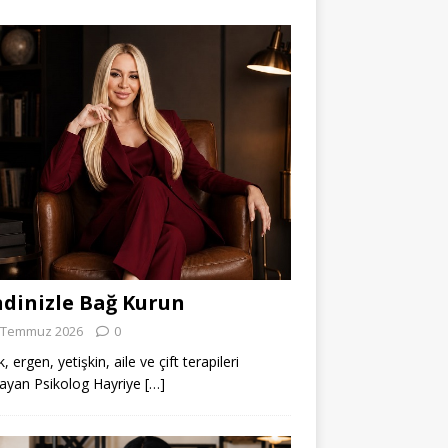
dinizle Bağ Kurun
 Temmuz 2026
0
 ergen, yetişkin, aile ve çift terapileri
ayan Psikolog Hayriye
[…]