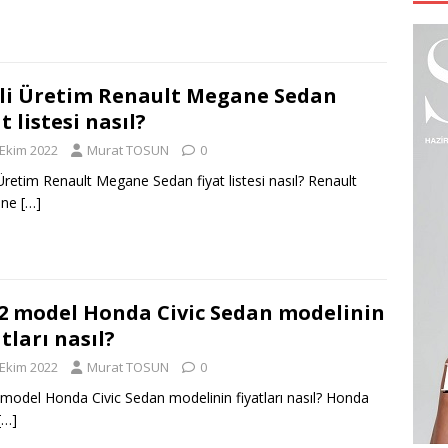
li Üretim Renault Megane Sedan
at listesi nasıl?
 Ekim 2022
Murat TOSUN
0
 Üretim Renault Megane Sedan fiyat listesi nasıl? Renault
ane
[…]
2 model Honda Civic Sedan modelinin
atları nasıl?
 Ekim 2022
Murat TOSUN
0
model Honda Civic Sedan modelinin fiyatları nasıl? Honda
[…]