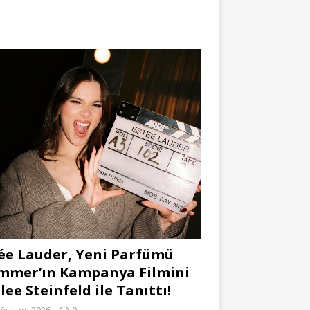
ée Lauder, Yeni Parfümü
mmer’ın Kampanya Filmini
lee Steinfeld ile Tanıttı!
Ağustos 2026
0