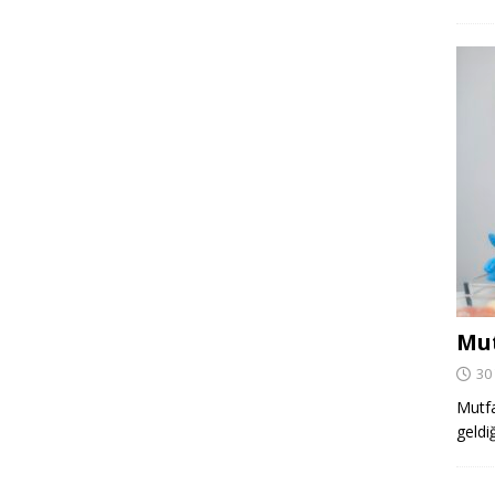
Mut
30
Mutfa
geldi