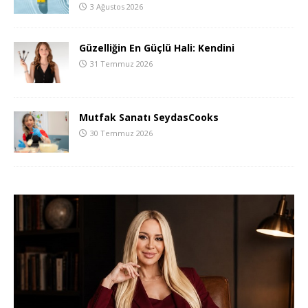
3 Ağustos 2026
Güzelliğin En Güçlü Hali: Kendini
31 Temmuz 2026
Mutfak Sanatı SeydasCooks
30 Temmuz 2026