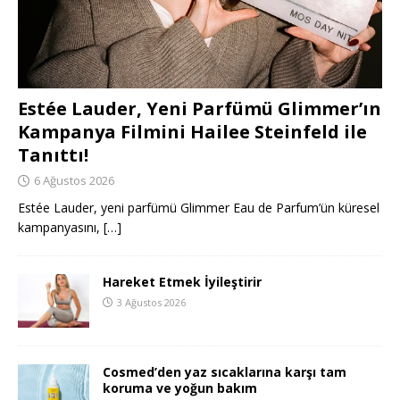
Estée Lauder, Yeni Parfümü Glimmer’ın
Kampanya Filmini Hailee Steinfeld ile
Tanıttı!
6 Ağustos 2026
Estée Lauder, yeni parfümü Glimmer Eau de Parfum’ün küresel
kampanyasını,
[…]
Hareket Etmek İyileştirir
3 Ağustos 2026
Cosmed’den yaz sıcaklarına karşı tam
koruma ve yoğun bakım