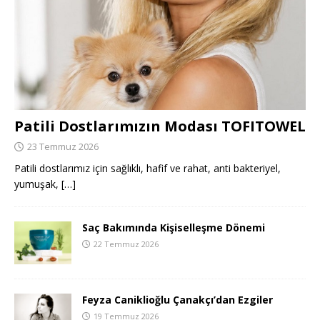
Patili Dostlarımızın Modası TOFITOWEL
23 Temmuz 2026
Patili dostlarımız için sağlıklı, hafif ve rahat, anti bakteriyel,
yumuşak,
[…]
Saç Bakımında Kişiselleşme Dönemi
22 Temmuz 2026
Feyza Caniklioğlu Çanakçı’dan Ezgiler
19 Temmuz 2026