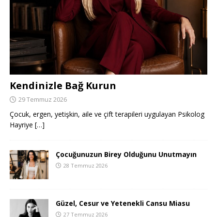
Kendinizle Bağ Kurun
29 Temmuz 2026
Çocuk, ergen, yetişkin, aile ve çift terapileri uygulayan Psikolog
Hayriye
[…]
Çocuğunuzun Birey Olduğunu Unutmayın
28 Temmuz 2026
Güzel, Cesur ve Yetenekli Cansu Miasu
27 Temmuz 2026