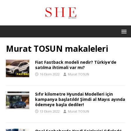
Murat TOSUN
makaleleri
Fiat Fastback modeli nedir? Türkiye’de
satılma ihtimali var mı?
16 Ekim 2022
Murat TOSUN
Sıfır kilometre Hyundai Modelleri için
kampanya başlatıldı! Şimdi al Mayıs ayında
ödemeye başla dediler!
13 Ekim 2022
Murat TOSUN