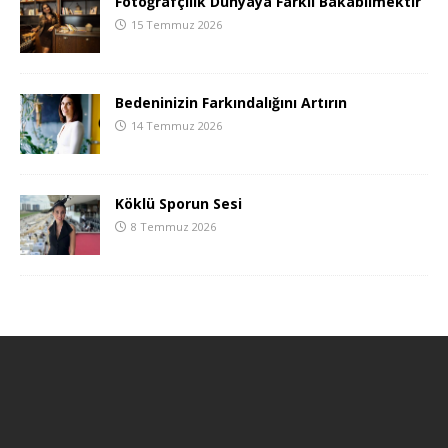
Fotoğrafçılık Dünyaya Farklı Bakabilmektir
15 Temmuz 2026
Bedeninizin Farkındalığını Artırın
14 Temmuz 2026
Köklü Sporun Sesi
8 Temmuz 2026