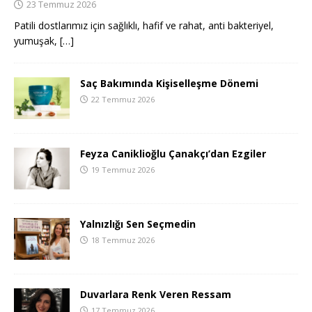
23 Temmuz 2026
Patili dostlarımız için sağlıklı, hafif ve rahat, anti bakteriyel,
yumuşak,
[…]
Saç Bakımında Kişiselleşme Dönemi
22 Temmuz 2026
Feyza Caniklioğlu Çanakçı’dan Ezgiler
19 Temmuz 2026
Yalnızlığı Sen Seçmedin
18 Temmuz 2026
Duvarlara Renk Veren Ressam
17 Temmuz 2026