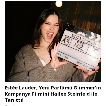
Estée Lauder, Yeni Parfümü Glimmer’ın
Kampanya Filmini Hailee Steinfeld ile
Tanıttı!