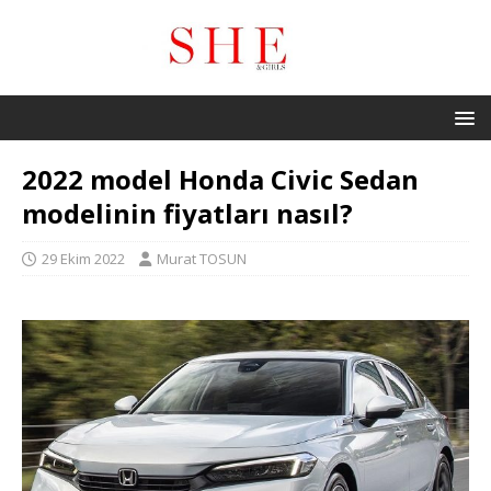
2022 model Honda Civic Sedan
modelinin fiyatları nasıl?
29 Ekim 2022
Murat TOSUN