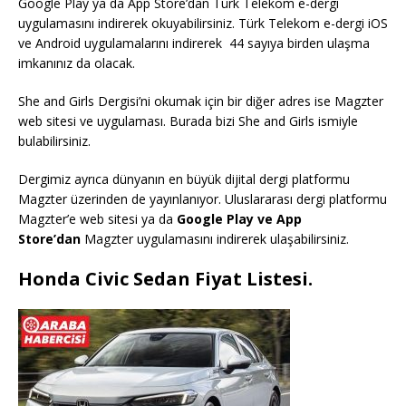
Google Play ya da App Store’dan Türk Telekom e-dergi
uygulamasını indirerek okuyabilirsiniz. Türk Telekom e-dergi iOS
ve Android uygulamalarını indirerek 44 sayıya birden ulaşma
imkanınız da olacak.
She and Girls Dergisi’ni okumak için bir diğer adres ise Magzter
web sitesi ve uygulaması. Burada bizi She and Girls ismiyle
bulabilirsiniz.
Dergimiz ayrıca dünyanın en büyük dijital dergi platformu
Magzter üzerinden de yayınlanıyor. Uluslararası dergi platformu
Magzter’e web sitesi ya da
Google Play ve App
Store’dan
Magzter uygulamasını indirerek ulaşabilirsiniz.
Honda Civic Sedan Fiyat Listesi.