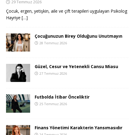
29 Temmuz 2026
Çocuk, ergen, yetişkin, aile ve çift terapileri uygulayan Psikolog
Hayriye
[…]
Çocuğunuzun Birey Olduğunu Unutmayın
28 Temmuz 2026
Güzel, Cesur ve Yetenekli Cansu Miasu
27 Temmuz 2026
Futbolda İtibar Önceliktir
25 Temmuz 2026
Finans Yönetimi Karakterin Yansımasıdır
24 Temmuz 2026