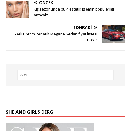
ÖNCEKI
Kış sezonunda bu 4 estetik işlemin popülerliği
artacak!
SONRAKI
Yerli Üretim Renault Megane Sedan fiyat listesi
nasıl?
SHE AND GIRLS DERGİ