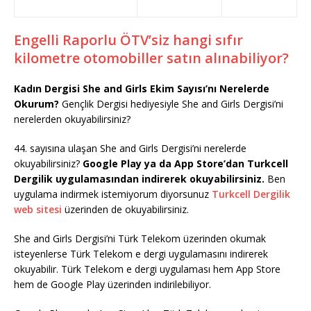
Engelli Raporlu ÖTV’siz hangi sıfır
kilometre otomobiller satın alınabiliyor?
Kadın Dergisi She and Girls Ekim Sayısı’nı Nerelerde
Okurum?
Gençlik Dergisi hediyesiyle She and Girls Dergisi’ni
nerelerden okuyabilirsiniz?
44. sayısına ulaşan She and Girls Dergisi’ni nerelerde
okuyabilirsiniz?
Google Play ya da App Store’dan Turkcell
Dergilik uygulamasından indirerek okuyabilirsiniz.
Ben
uygulama indirmek istemiyorum diyorsunuz
Turkcell Dergilik
web sitesi
üzerinden de okuyabilirsiniz.
She and Girls Dergisi’ni Türk Telekom üzerinden okumak
isteyenlerse Türk Telekom e dergi uygulamasını indirerek
okuyabilir. Türk Telekom e dergi uygulaması hem App Store
hem de Google Play üzerinden indirilebiliyor.