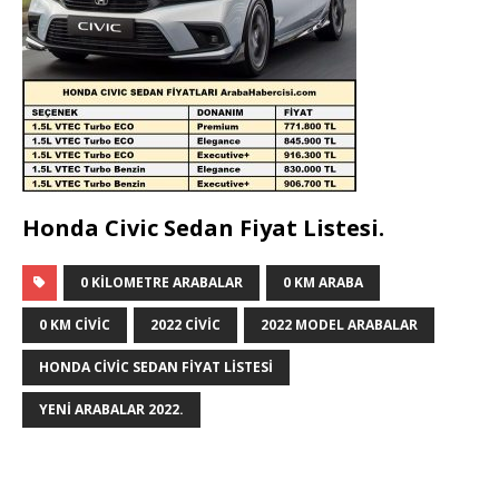
Honda Civic Sedan Fiyat Listesi.
0 KILOMETRE ARABALAR
0 KM ARABA
0 KM CIVIC
2022 CIVIC
2022 MODEL ARABALAR
HONDA CIVIC SEDAN FIYAT LISTESI
YENI ARABALAR 2022.