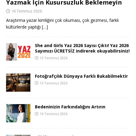
Yazmak İçin Kusursuzluk Beklemeyin
16 Temmuz 2026
Araştırma yazar kimliğini çok okuması, çok gezmesi, farklı
kültürlerde yaptığı
[…]
She and Girls Yaz 2026 Sayısı Çıktı! Yaz 2026
Sayımızı ÜCRETSİZ indirerek okuyabilirsiniz!
15 Temmuz 2026
Fotoğrafçılık Dünyaya Farklı Bakabilmektir
15 Temmuz 2026
Bedeninizin Farkındalığını Artırın
14 Temmuz 2026