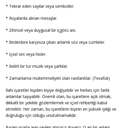
* Tekrar eden sayılar veya semboller.
* Rüyalarda alınan mesajlar.
* Zihinsel veya duygusal bir içgörü anı.
* Birdenbire karşınıza çıkan anlamlı söz veya cümleler.
* İçsel ses veya hisler.
* Belirli bir tür müzik veya şarkılar.
* Zamanlama mükemmeliyeti olan rastlantılar. (Tevafuk)
İlahi işaretler kişiden kişiye değişebilir ve herkes için farklı
anlamlar taşıyabilir. Önemli olan, bu işaretlere açık olmak,
dikkatli bir şekilde gözlemlemek ve içsel rehberliği kabul
etmektir. Her zaman, bu işaretlerin kişinin en yüksek iyiliği ve
doğruluğu için olduğu unutulmamalıdır.
Bazen ısrarla aynı şeyleri görürüz duyarız. O an bir anlam