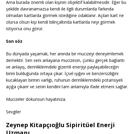
Ama burada önemli olan kişinin objektif kalabilmesidir. Eğer bu
şekilde davranamazsa kendi ile ilgili durumlarda farkında
olmadan kartlarda görmek istediğine odaklanır. Açılan kart ne
olursa olsun kişi kendi bilinçaltında kartlarda neyi görmek
istiyorsa onu görür.
Son söz
Bu dünyada yaşamak, her anında bir mucizeyi deneyimlemek
demektir. Sen seni anlayana mucizesin, çünkü gerçek bağlantı
ve anlayış, derinliklerindeki gizemli enerjiyi paylaşabileceğin
birini bulduğunda ortaya çıkar. İçsel ışığını ve benzersizliğini
kucaklayan birinin varlığı, ruhunun derinliklerindeki potansiyeli
açığa çıkarır ve senin kendini tam anlamıyla ifade etmeni sağlar.
Mucizeler dokunsun hayatınıza.
Sevgiler
Zeynep Kitapçıoğlu Sipiritüel Enerji
Uzmanı