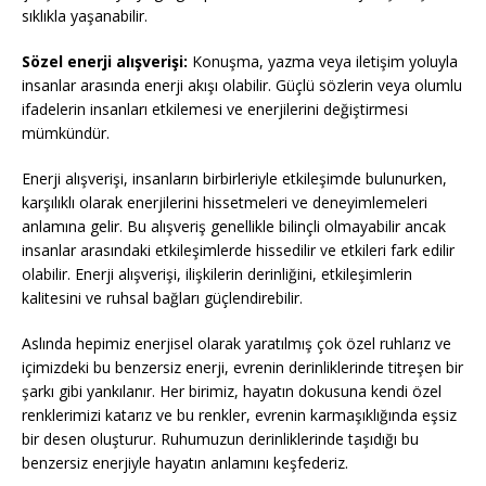
sıklıkla yaşanabilir.
Sözel enerji alışverişi:
Konuşma, yazma veya iletişim yoluyla
insanlar arasında enerji akışı olabilir. Güçlü sözlerin veya olumlu
ifadelerin insanları etkilemesi ve enerjilerini değiştirmesi
mümkündür.
Enerji alışverişi, insanların birbirleriyle etkileşimde bulunurken,
karşılıklı olarak enerjilerini hissetmeleri ve deneyimlemeleri
anlamına gelir. Bu alışveriş genellikle bilinçli olmayabilir ancak
insanlar arasındaki etkileşimlerde hissedilir ve etkileri fark edilir
olabilir. Enerji alışverişi, ilişkilerin derinliğini, etkileşimlerin
kalitesini ve ruhsal bağları güçlendirebilir.
Aslında hepimiz enerjisel olarak yaratılmış çok özel ruhlarız ve
içimizdeki bu benzersiz enerji, evrenin derinliklerinde titreşen bir
şarkı gibi yankılanır. Her birimiz, hayatın dokusuna kendi özel
renklerimizi katarız ve bu renkler, evrenin karmaşıklığında eşsiz
bir desen oluşturur. Ruhumuzun derinliklerinde taşıdığı bu
benzersiz enerjiyle hayatın anlamını keşfederiz.