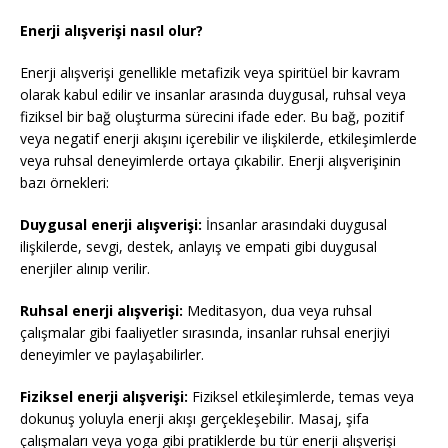
Enerji alışverişi nasıl olur?
Enerji alışverişi genellikle metafizik veya spiritüel bir kavram
olarak kabul edilir ve insanlar arasında duygusal, ruhsal veya
fiziksel bir bağ oluşturma sürecini ifade eder. Bu bağ, pozitif
veya negatif enerji akışını içerebilir ve ilişkilerde, etkileşimlerde
veya ruhsal deneyimlerde ortaya çıkabilir. Enerji alışverişinin
bazı örnekleri:
Duygusal enerji alışverişi:
İnsanlar arasındaki duygusal
ilişkilerde, sevgi, destek, anlayış ve empati gibi duygusal
enerjiler alınıp verilir.
Ruhsal enerji alışverişi:
Meditasyon, dua veya ruhsal
çalışmalar gibi faaliyetler sırasında, insanlar ruhsal enerjiyi
deneyimler ve paylaşabilirler.
Fiziksel enerji alışverişi:
Fiziksel etkileşimlerde, temas veya
dokunuş yoluyla enerji akışı gerçekleşebilir. Masaj, şifa
çalışmaları veya yoga gibi pratiklerde bu tür enerji alışverişi