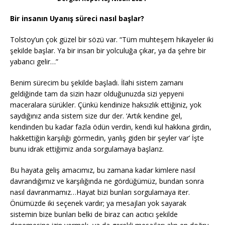
Bir insanın Uyanış süreci nasıl başlar?
Tolstoy’un çok güzel bir sözü var. “Tüm muhteşem hikayeler iki
şekilde başlar. Ya bir insan bir yolculuğa çıkar, ya da şehre bir
yabancı gelir…”
Benim sürecim bu şekilde başladı. İlahi sistem zamanı
geldiğinde tam da sizin hazır olduğunuzda sizi yepyeni
maceralara sürükler. Çünkü kendinize haksızlık ettiğiniz, yok
saydığınız anda sistem size dur der. ‘Artık kendine gel,
kendinden bu kadar fazla ödün verdin, kendi kul hakkına girdin,
hakkettiğin karşılığı görmedin, yanlış giden bir şeyler var’ İşte
bunu idrak ettiğimiz anda sorgulamaya başlarız.
Bu hayata geliş amacımız, bu zamana kadar kimlere nasıl
davrandığımız ve karşılığında ne gördüğümüz, bundan sonra
nasıl davranmamız…Hayat bizi bunları sorgulamaya iter.
Önümüzde iki seçenek vardır; ya mesajları yok sayarak
sistemin bize bunları belki de biraz can acıtıcı şekilde