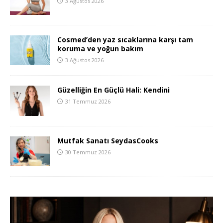
3 Ağustos 2026
Cosmed’den yaz sıcaklarına karşı tam
koruma ve yoğun bakım
3 Ağustos 2026
Güzelliğin En Güçlü Hali: Kendini
31 Temmuz 2026
Mutfak Sanatı SeydasCooks
30 Temmuz 2026