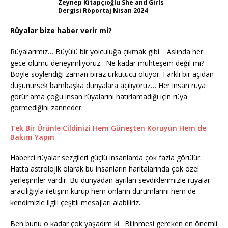
Zeynep Kitapçıoğlu She and Girls
Dergisi Röportaj Nisan 2024
Rüyalar bize haber verir mi?
Rüyalarımız… Büyülü bir yolculuğa çıkmak gibi… Aslında her
gece ölümü deneyimliyoruz…Ne kadar muhteşem değil mi?
Böyle söylendiği zaman biraz ürkütücü oluyor. Farklı bir açıdan
düşünürsek bambaşka dünyalara açılıyoruz… Her insan rüya
görür ama çoğu insan rüyalarını hatırlamadığı için rüya
görmediğini zanneder.
Tek Bir Ürünle Cildinizi Hem Güneşten Koruyun Hem de
Bakım Yapın
Haberci rüyalar sezgileri güçlü insanlarda çok fazla görülür.
Hatta astrolojik olarak bu insanların haritalarında çok özel
yerleşimler vardır. Bu dünyadan ayrılan sevdiklerimizle rüyalar
aracılığıyla iletişim kurup hem onların durumlarını hem de
kendimizle ilgili çeşitli mesajları alabiliriz.
Ben bunu o kadar çok yaşadım ki…Bilinmesi gereken en önemli