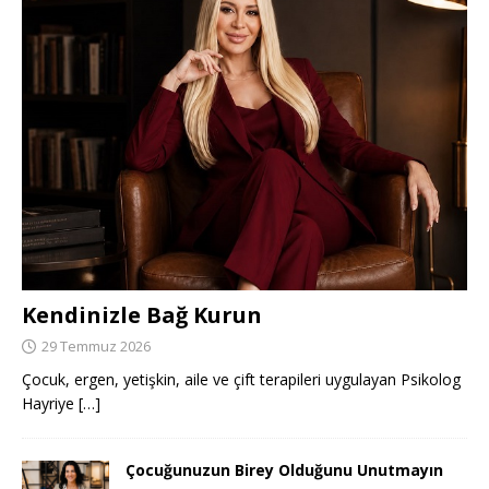
Kendinizle Bağ Kurun
29 Temmuz 2026
Çocuk, ergen, yetişkin, aile ve çift terapileri uygulayan Psikolog
Hayriye
[…]
Çocuğunuzun Birey Olduğunu Unutmayın