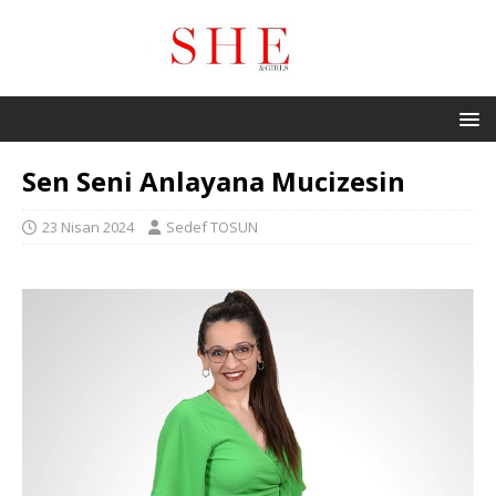
Sen Seni Anlayana Mucizesin
23 Nisan 2024
Sedef TOSUN