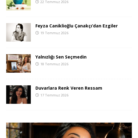
22 Temmuz 2026
Feyza Caniklioğlu Çanakçı’dan Ezgiler
19 Temmuz 2026
Yalnızlığı Sen Seçmedin
18 Temmuz 2026
Duvarlara Renk Veren Ressam
17 Temmuz 2026