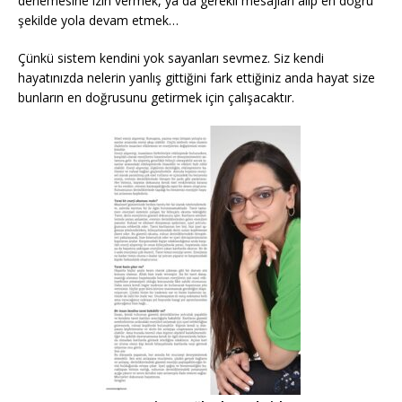
denemesine izin vermek, ya da gerekli mesajları alıp en doğru
şekilde yola devam etmek…
Çünkü sistem kendini yok sayanları sevmez. Siz kendi
hayatınızda nelerin yanlış gittiğini fark ettiğiniz anda hayat size
bunların en doğrusunu getirmek için çalışacaktır.