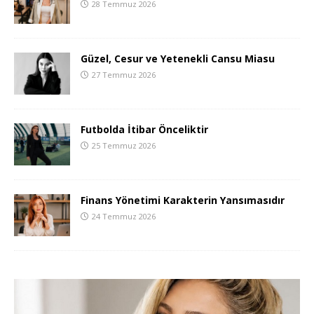
28 Temmuz 2026
Güzel, Cesur ve Yetenekli Cansu Miasu
27 Temmuz 2026
Futbolda İtibar Önceliktir
25 Temmuz 2026
Finans Yönetimi Karakterin Yansımasıdır
24 Temmuz 2026