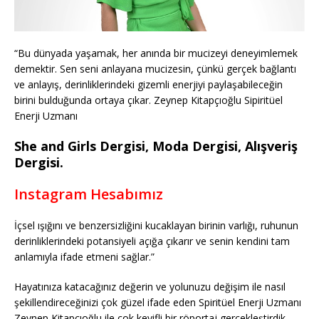
“Bu dünyada yaşamak, her anında bir mucizeyi deneyimlemek
demektir. Sen seni anlayana mucizesin, çünkü gerçek bağlantı
ve anlayış, derinliklerindeki gizemli enerjiyi paylaşabileceğin
birini bulduğunda ortaya çıkar. Zeynep Kitapçıoğlu Sipiritüel
Enerji Uzmanı
She and Girls Dergisi, Moda Dergisi, Alışveriş
Dergisi.
Instagram Hesabımız
İçsel ışığını ve benzersizliğini kucaklayan birinin varlığı, ruhunun
derinliklerindeki potansiyeli açığa çıkarır ve senin kendini tam
anlamıyla ifade etmeni sağlar.”
Hayatınıza katacağınız değerin ve yolunuzu değişim ile nasıl
şekillendireceğinizi çok güzel ifade eden Spiritüel Enerji Uzmanı
Zeynep Kitapçıoğlu ile çok keyifli bir röportaj gerçekleştirdik.