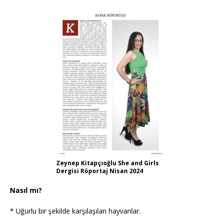
Zeynep Kitapçıoğlu She and Girls
Dergisi Röportaj Nisan 2024
Nasıl mı?
* Uğurlu bir şekilde karşılaşılan hayvanlar.