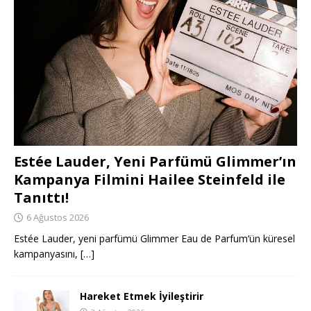
Estée Lauder, Yeni Parfümü Glimmer’ın
Kampanya Filmini Hailee Steinfeld ile
Tanıttı!
6 Ağustos 2026
Estée Lauder, yeni parfümü Glimmer Eau de Parfum’ün küresel
kampanyasını,
[…]
Hareket Etmek İyileştirir