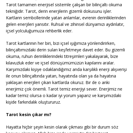
Tarot tamamen enerjisel sistemle çalışan bir bilinçaltı okuma
tekniğidir. Tarot, derin enerjilerin gizemli dokusunu işler.
Kartların sembollerinde yatan anlamlar, evrenin derinliklerinden
gelen enerjileri yansıtır. Ruhsal ve zihinsel dünyamızı aydınlatır,
içsel yolculuğumuza rehberlik eder.
Tarot kartlarının her biri, bizi içsel ışığımıza yönlendirirken,
bilinçaltımızdaki derin suları keşfetmeye davet eder. Bu gizemli
okuma, ruhun derinliklerindeki titreşimleri yakalayarak, bize
kılavuzluk eder ve içsel dönüşümümüzün kapılarını aralar.
Karşımızdaki kişiye odaklandığımız anda karşılıklı enerji alışverişi
ile onun bilinçaltında yatan, hayatında olan ya da hayatına
yaklaşan enerjileri çıkan kartlarda okuruz. Bir de o anki
enerjimiz çok önemli. Tarot temiz enerjiyi sever. Enerjimiz ne
kadar temiz olursa o kadar iyi yorum yaparız ve karşımızdaki
kişide farkındalık oluştururuz.
Tarot kesin çıkar mı?
Hayatta hiçbir şeyin kesin olarak çıkması gibi bir durum söz