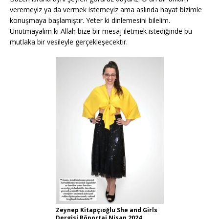
veremeyiz ya da vermek istemeyiz ama aslında hayat bizimle
konuşmaya başlamıştır. Yeter ki dinlemesini bilelim.
Unutmayalım ki Allah bize bir mesaj iletmek istediğinde bu
mutlaka bir vesileyle gerçekleşecektir.
Zeynep Kitapçıoğlu She and Girls
Dergisi Röportaj Nisan 2024