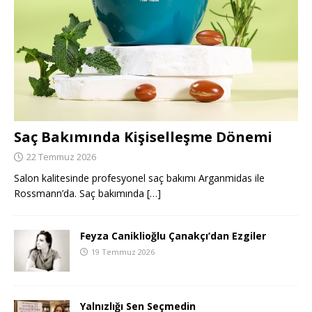
Saç Bakımında Kişiselleşme Dönemi
22 Temmuz 2026
Salon kalitesinde profesyonel saç bakımı Arganmidas ile
Rossmann’da. Saç bakımında
[…]
Feyza Caniklioğlu Çanakçı’dan Ezgiler
19 Temmuz 2026
Yalnızlığı Sen Seçmedin