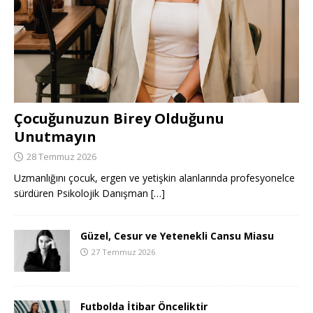
Çocuğunuzun Birey Olduğunu
Unutmayın
28 Temmuz 2026
Uzmanlığını çocuk, ergen ve yetişkin alanlarında profesyonelce
sürdüren Psikolojik Danışman
[…]
Güzel, Cesur ve Yetenekli Cansu Miasu
27 Temmuz 2026
Futbolda İtibar Önceliktir