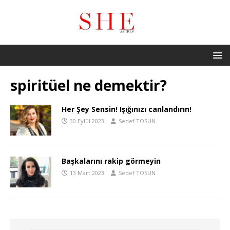
spiritüel ne demektir?
Her Şey Sensin! Işığınızı canlandırın!
30 Eylül 2023
Sedef TOSUN
Başkalarını rakip görmeyin
13 Mart 2023
Sedef TOSUN