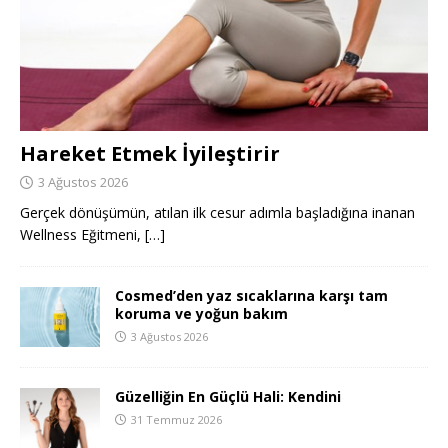
Hareket Etmek İyileştirir
3 Ağustos 2026
Gerçek dönüşümün, atılan ilk cesur adımla başladığına inanan
Wellness Eğitmeni,
[…]
Cosmed’den yaz sıcaklarına karşı tam
koruma ve yoğun bakım
3 Ağustos 2026
Güzelliğin En Güçlü Hali: Kendini
31 Temmuz 2026