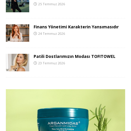
25 Temmuz 2026
Finans Yönetimi Karakterin Yansımasıdır
24 Temmuz 2026
Patili Dostlarımızın Modası TOFITOWEL
23 Temmuz 2026