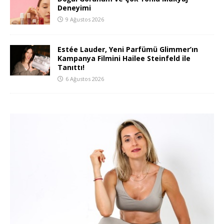
Deneyimi
9 Ağustos 2026
Estée Lauder, Yeni Parfümü Glimmer’ın
Kampanya Filmini Hailee Steinfeld ile
Tanıttı!
6 Ağustos 2026