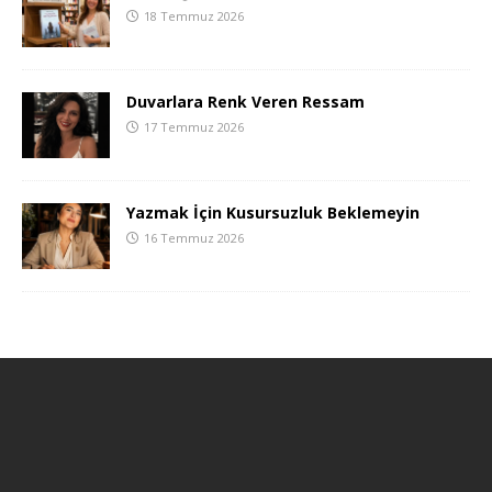
18 Temmuz 2026
Duvarlara Renk Veren Ressam
17 Temmuz 2026
Yazmak İçin Kusursuzluk Beklemeyin
16 Temmuz 2026