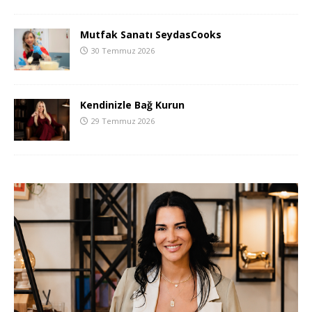
Mutfak Sanatı SeydasCooks
30 Temmuz 2026
Kendinizle Bağ Kurun
29 Temmuz 2026