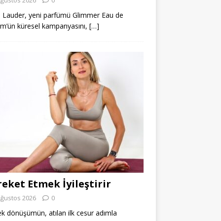
 Lauder, yeni parfümü Glimmer Eau de
m’ün küresel kampanyasını,
[…]
eket Etmek İyileştirir
Ağustos 2026
0
k dönüşümün, atılan ilk cesur adımla