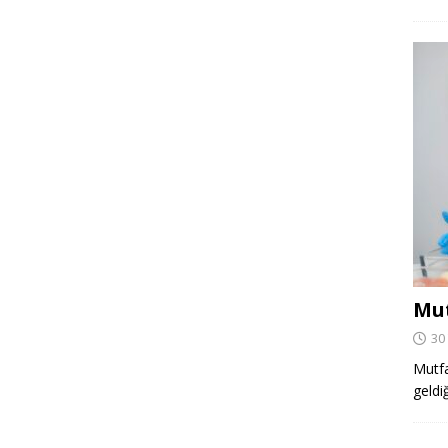
Mut
30
Mutfa
geldi