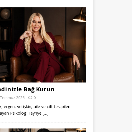
dinizle Bağ Kurun
 Temmuz 2026
0
 ergen, yetişkin, aile ve çift terapileri
ayan Psikolog Hayriye
[…]