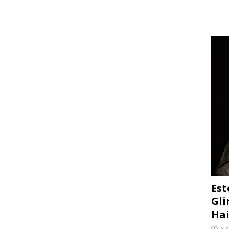
Est
Gli
Hai
6 