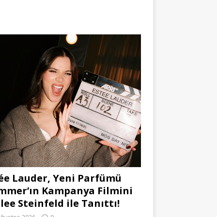
ée Lauder, Yeni Parfümü
mmer’ın Kampanya Filmini
lee Steinfeld ile Tanıttı!
Ağustos 2026
0