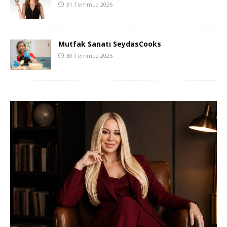
31 Temmuz 2026
Mutfak Sanatı SeydasCooks
30 Temmuz 2026