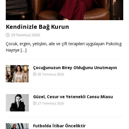
Kendinizle Bağ Kurun
29 Temmuz 2026
Çocuk, ergen, yetişkin, aile ve çift terapileri uygulayan Psikolog
Hayriye
[…]
Çocuğunuzun Birey Olduğunu Unutmayın
28 Temmuz 2026
Güzel, Cesur ve Yetenekli Cansu Miasu
27 Temmuz 2026
Futbolda İtibar Önceliktir