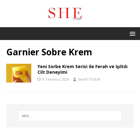
Garnier Sobre Krem
Yeni Sorbe Krem Serisi ile Ferah ve Işıltılı
Cilt Deneyimi
8 Temmuz 2026
Sedef TOSUN