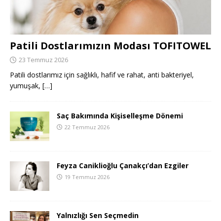
Patili Dostlarımızın Modası TOFITOWEL
23 Temmuz 2026
Patili dostlarımız için sağlıklı, hafif ve rahat, anti bakteriyel,
yumuşak,
[…]
Saç Bakımında Kişiselleşme Dönemi
22 Temmuz 2026
Feyza Caniklioğlu Çanakçı’dan Ezgiler
19 Temmuz 2026
Yalnızlığı Sen Seçmedin