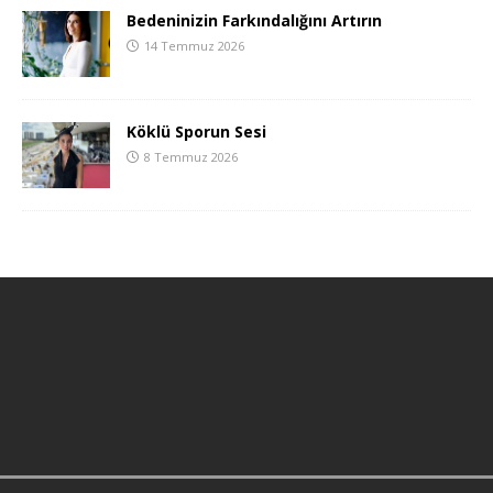
Bedeninizin Farkındalığını Artırın
14 Temmuz 2026
Köklü Sporun Sesi
8 Temmuz 2026