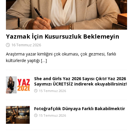
Yazmak İçin Kusursuzluk Beklemeyin
16 Temmuz 2026
Araştırma yazar kimliğini çok okuması, çok gezmesi, farklı
kültürlerde yaptığı
[…]
She and Girls Yaz 2026 Sayısı Çıktı! Yaz 2026
Sayımızı ÜCRETSİZ indirerek okuyabilirsiniz!
15 Temmuz 2026
Fotoğrafçılık Dünyaya Farklı Bakabilmektir
15 Temmuz 2026