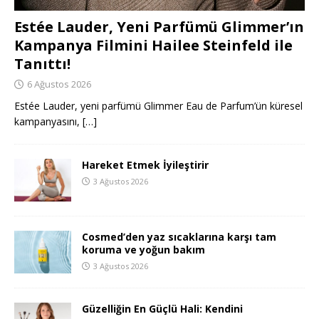
Estée Lauder, Yeni Parfümü Glimmer’ın
Kampanya Filmini Hailee Steinfeld ile
Tanıttı!
6 Ağustos 2026
Estée Lauder, yeni parfümü Glimmer Eau de Parfum’ün küresel
kampanyasını,
[…]
Hareket Etmek İyileştirir
3 Ağustos 2026
Cosmed’den yaz sıcaklarına karşı tam
koruma ve yoğun bakım
3 Ağustos 2026
Güzelliğin En Güçlü Hali: Kendini