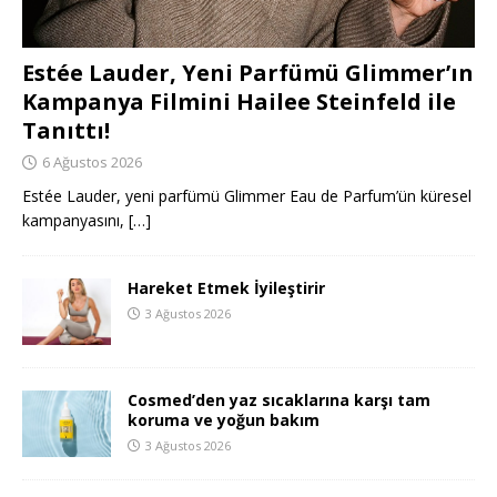
Estée Lauder, Yeni Parfümü Glimmer’ın
Kampanya Filmini Hailee Steinfeld ile
Tanıttı!
6 Ağustos 2026
Estée Lauder, yeni parfümü Glimmer Eau de Parfum’ün küresel
kampanyasını,
[…]
Hareket Etmek İyileştirir
3 Ağustos 2026
Cosmed’den yaz sıcaklarına karşı tam
koruma ve yoğun bakım
3 Ağustos 2026