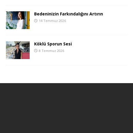
Bedeninizin Farkındalığını Artırın
14 Temmuz 2026
Köklü Sporun Sesi
8 Temmuz 2026