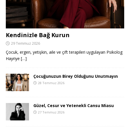
Kendinizle Bağ Kurun
29 Temmuz 2026
Çocuk, ergen, yetişkin, aile ve çift terapileri uygulayan Psikolog
Hayriye
[…]
Çocuğunuzun Birey Olduğunu Unutmayın
28 Temmuz 2026
Güzel, Cesur ve Yetenekli Cansu Miasu
27 Temmuz 2026