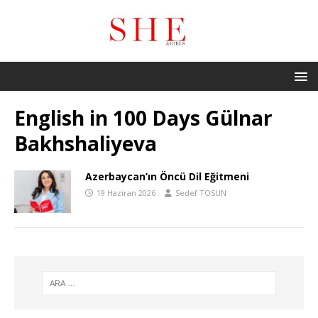
English in 100 Days Gülnar
Bakhshaliyeva
Azerbaycan’ın Öncü Dil Eğitmeni
19 Haziran 2026
Sedef TOSUN