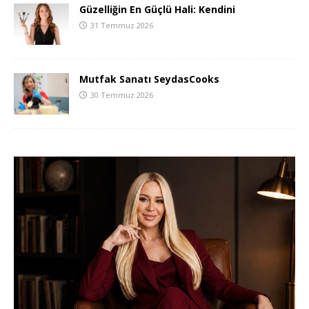
Güzelliğin En Güçlü Hali: Kendini
31 Temmuz 2026
Mutfak Sanatı SeydasCooks
30 Temmuz 2026