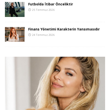
Futbolda İtibar Önceliktir
25 Temmuz 2026
Finans Yönetimi Karakterin Yansımasıdır
24 Temmuz 2026