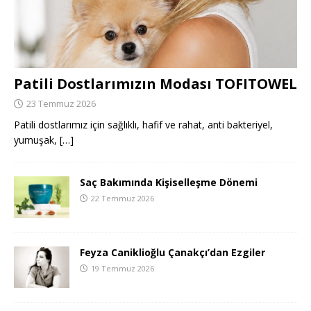
Patili Dostlarımızın Modası TOFITOWEL
23 Temmuz 2026
Patili dostlarımız için sağlıklı, hafif ve rahat, anti bakteriyel,
yumuşak,
[…]
Saç Bakımında Kişiselleşme Dönemi
22 Temmuz 2026
Feyza Caniklioğlu Çanakçı’dan Ezgiler
19 Temmuz 2026