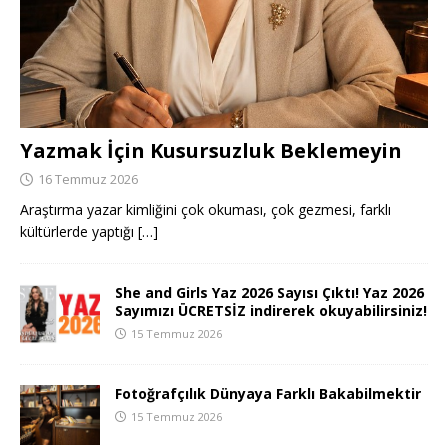
Yazmak İçin Kusursuzluk Beklemeyin
16 Temmuz 2026
Araştırma yazar kimliğini çok okuması, çok gezmesi, farklı
kültürlerde yaptığı
[…]
She and Girls Yaz 2026 Sayısı Çıktı! Yaz 2026
Sayımızı ÜCRETSİZ indirerek okuyabilirsiniz!
15 Temmuz 2026
Fotoğrafçılık Dünyaya Farklı Bakabilmektir
15 Temmuz 2026