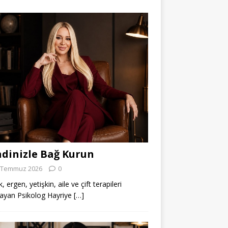
dinizle Bağ Kurun
 Temmuz 2026
0
 ergen, yetişkin, aile ve çift terapileri
ayan Psikolog Hayriye
[…]