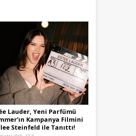
ée Lauder, Yeni Parfümü
mmer’ın Kampanya Filmini
lee Steinfeld ile Tanıttı!
Ağustos 2026
0