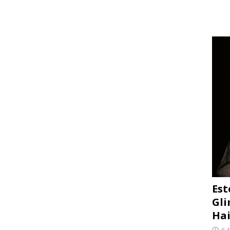
Est
Gli
Hai
6 