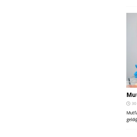
Mut
30
Mutfa
geldi