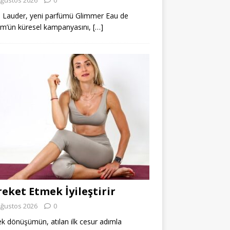
 Lauder, yeni parfümü Glimmer Eau de
m’ün küresel kampanyasını,
[…]
eket Etmek İyileştirir
Ağustos 2026
0
k dönüşümün, atılan ilk cesur adımla