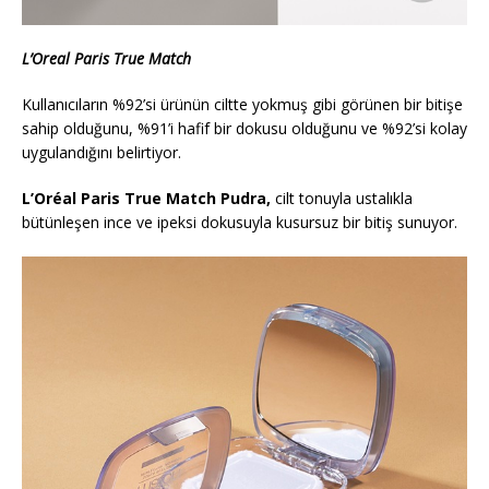
L’Oreal Paris True Match
Kullanıcıların %92’si ürünün ciltte yokmuş gibi görünen bir bitişe
sahip olduğunu, %91’i hafif bir dokusu olduğunu ve %92’si kolay
uygulandığını belirtiyor.
L’Oréal Paris True Match Pudra,
cilt tonuyla ustalıkla
bütünleşen ince ve ipeksi dokusuyla kusursuz bir bitiş sunuyor.