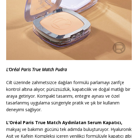
L’Oréal Paris True Match Pudra
Cilt üzerinde zahmetsizce dağılan formülü parlamayı zarifçe
kontrol altına alıyor; pürüzsüzlük, kapatıcılık ve doğal matlığı bir
araya getiriyor. Kompakt tasarımı, entegre aynası ve özel
tasarlanmış uygulama süngeriyle pratik ve şık bir kullanım
deneyimi sağlıyor.
L’Oréal Paris True Match Aydınlatan Serum Kapatıcı,
makyaj ve bakımın gücünü tek adımda buluşturuyor. Hyaluronik
Asit ve Kafein Kompleksi içeren yenilikçi formülüyle kapatıcı gibi