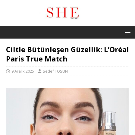
Ciltle Bütünleşen Güzellik: L’Oréal
Paris True Match
9 Aralık 2025
Sedef TOSUN