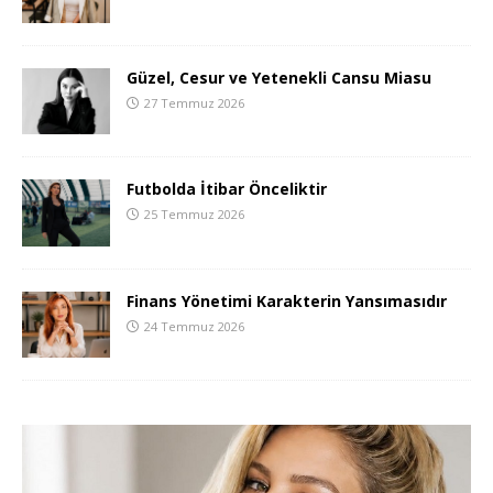
Güzel, Cesur ve Yetenekli Cansu Miasu
27 Temmuz 2026
Futbolda İtibar Önceliktir
25 Temmuz 2026
Finans Yönetimi Karakterin Yansımasıdır
24 Temmuz 2026