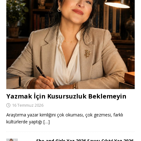
Yazmak İçin Kusursuzluk Beklemeyin
16 Temmuz 2026
Araştırma yazar kimliğini çok okuması, çok gezmesi, farklı
kültürlerde yaptığı
[…]
She and Girls Yaz 2026 Sayısı Çıktı! Yaz 2026