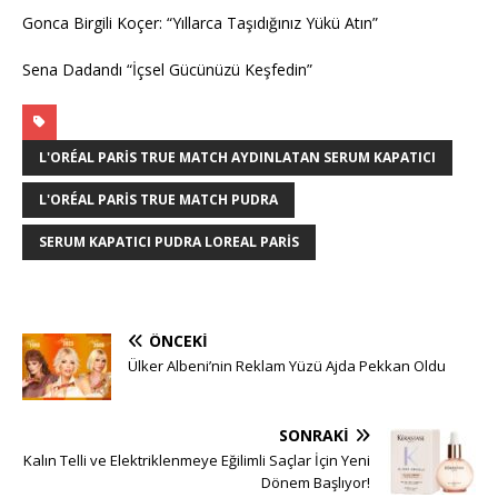
Gonca Birgili Koçer: “Yıllarca Taşıdığınız Yükü Atın”
Sena Dadandı “İçsel Gücünüzü Keşfedin”
L'ORÉAL PARIS TRUE MATCH AYDINLATAN SERUM KAPATICI
L'ORÉAL PARIS TRUE MATCH PUDRA
SERUM KAPATICI PUDRA LOREAL PARIS
ÖNCEKI
Ülker Albeni’nin Reklam Yüzü Ajda Pekkan Oldu
SONRAKI
Kalın Telli ve Elektriklenmeye Eğilimli Saçlar İçin Yeni
Dönem Başlıyor!