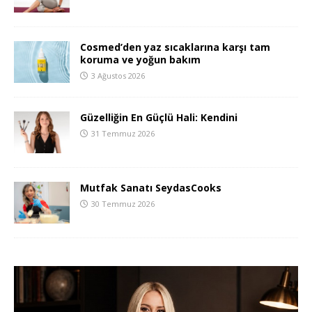
Cosmed’den yaz sıcaklarına karşı tam
koruma ve yoğun bakım
3 Ağustos 2026
Güzelliğin En Güçlü Hali: Kendini
31 Temmuz 2026
Mutfak Sanatı SeydasCooks
30 Temmuz 2026