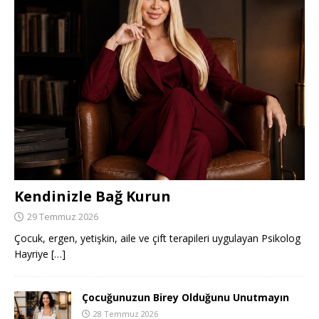
Kendinizle Bağ Kurun
29 Temmuz 2026
Çocuk, ergen, yetişkin, aile ve çift terapileri uygulayan Psikolog
Hayriye
[…]
Çocuğunuzun Birey Olduğunu Unutmayın
28 Temmuz 2026