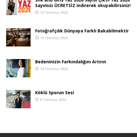
Sayımızı ÜCRETSİZ indirerek okuyabilirsiniz!
15 Temmuz 2026
Fotoğrafçılık Dünyaya Farklı Bakabilmektir
15 Temmuz 2026
Bedeninizin Farkındalığını Artırın
14 Temmuz 2026
Köklü Sporun Sesi
8 Temmuz 2026