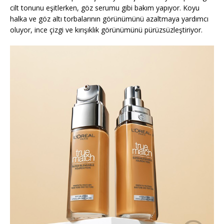
cilt tonunu eşitlerken, göz serumu gibi bakım yapıyor. Koyu
halka ve göz altı torbalarının görünümünü azaltmaya yardımcı
oluyor, ince çizgi ve kırışıklık görünümünü pürüzsüzleştiriyor.