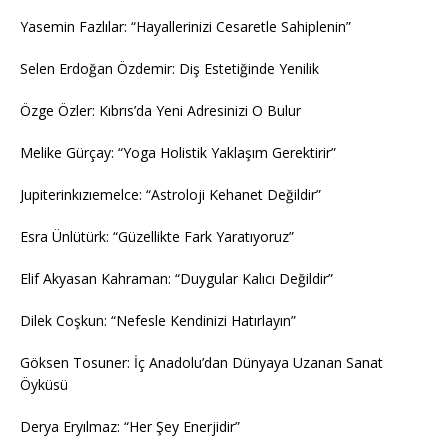
Yasemin Fazlılar: “Hayallerinizi Cesaretle Sahiplenin”
Selen Erdoğan Özdemir: Diş Estetiğinde Yenilik
Özge Özler: Kıbrıs’da Yeni Adresinizi O Bulur
Melike Gürçay: “Yoga Holistik Yaklaşım Gerektirir”
Jupiterinkızıemelce: “Astroloji Kehanet Değildir”
Esra Ünlütürk: “Güzellikte Fark Yaratıyoruz”
Elif Akyasan Kahraman: “Duygular Kalıcı Değildir”
Dilek Coşkun: “Nefesle Kendinizi Hatırlayın”
Göksen Tosuner: İç Anadolu’dan Dünyaya Uzanan Sanat
Öyküsü
Derya Eryılmaz: “Her Şey Enerjidir”