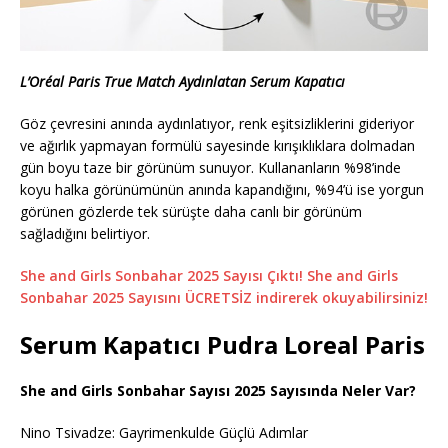
L’Oréal Paris True Match Aydınlatan Serum Kapatıcı
Göz çevresini anında aydınlatıyor, renk eşitsizliklerini gideriyor
ve ağırlık yapmayan formülü sayesinde kırışıklıklara dolmadan
gün boyu taze bir görünüm sunuyor. Kullananların %98’inde
koyu halka görünümünün anında kapandığını, %94’ü ise yorgun
görünen gözlerde tek sürüşte daha canlı bir görünüm
sağladığını belirtiyor.
She and Girls Sonbahar 2025 Sayısı Çıktı! She and Girls
Sonbahar 2025 Sayısını ÜCRETSİZ indirerek okuyabilirsiniz!
Serum Kapatıcı Pudra Loreal Paris
She and Girls Sonbahar Sayısı 2025 Sayısında Neler Var?
Nino Tsivadze: Gayrimenkulde Güçlü Adımlar