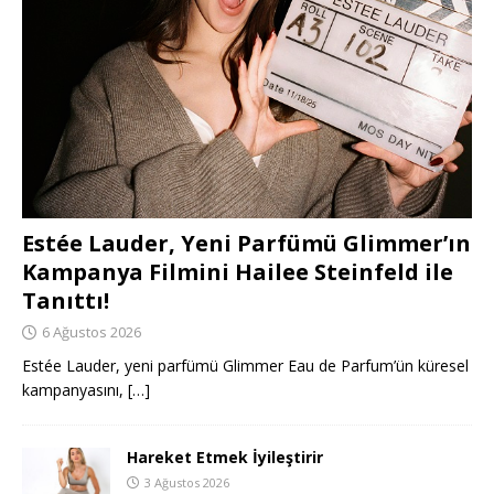
Estée Lauder, Yeni Parfümü Glimmer’ın
Kampanya Filmini Hailee Steinfeld ile
Tanıttı!
6 Ağustos 2026
Estée Lauder, yeni parfümü Glimmer Eau de Parfum’ün küresel
kampanyasını,
[…]
Hareket Etmek İyileştirir
3 Ağustos 2026