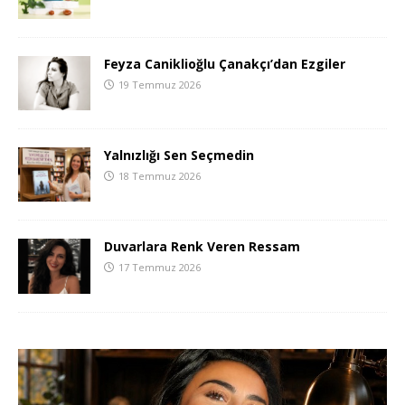
Feyza Caniklioğlu Çanakçı’dan Ezgiler
19 Temmuz 2026
Yalnızlığı Sen Seçmedin
18 Temmuz 2026
Duvarlara Renk Veren Ressam
17 Temmuz 2026