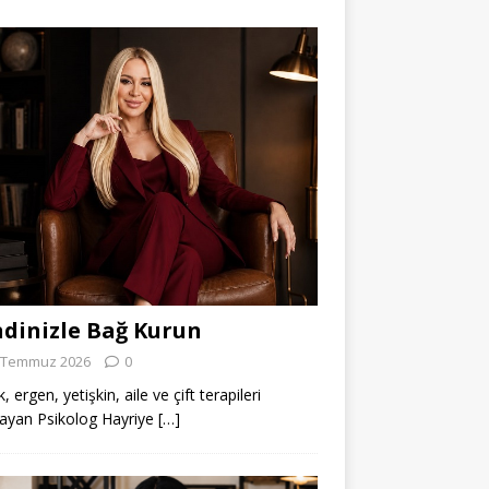
dinizle Bağ Kurun
 Temmuz 2026
0
 ergen, yetişkin, aile ve çift terapileri
ayan Psikolog Hayriye
[…]