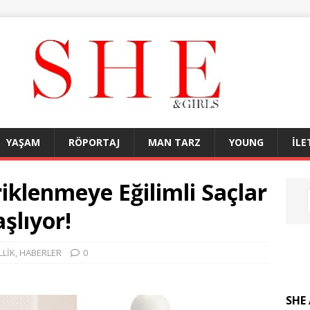
YAŞAM
RÖPORTAJ
MAN TARZ
YOUNG
İLE
triklenmeye Eğilimli Saçlar
şlıyor!
LLİK
,
HABERLER
0
SHE 