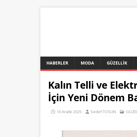
HABERLER
MODA
GÜZELLİK
Kalın Telli ve Elek
İçin Yeni Dönem Ba
10 Aralık 2025
Sedef TOSUN
GÜZE