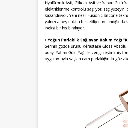
Hyalüronik Asit, Glikolik Asit ve Yaban Gülü 
elektriklenme kontrolü sağlıyor; saç yüzeyini
kazandırıyor. Yeni nesil Fusionic Silicone te
yalnızca beş dakika bekletilip durulandığında saç
ipeksi bir his bırakıyor.
• Yoğun Parlaklık Sağlayan Bakım Yağı “
Serinin gözde ürünü Kérastase Gloss Absolu 
aday! Yaban Gülü Yağı ile zenginleştirilmiş f
uygulamayla saçları cam parlaklığında göz alıcı 