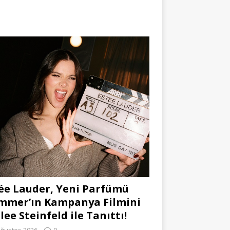
ée Lauder, Yeni Parfümü
mmer’ın Kampanya Filmini
lee Steinfeld ile Tanıttı!
Ağustos 2026
0