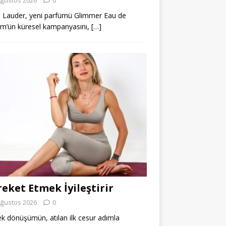
 Lauder, yeni parfümü Glimmer Eau de
m’ün küresel kampanyasını,
[…]
eket Etmek İyileştirir
Ağustos 2026
0
k dönüşümün, atılan ilk cesur adımla