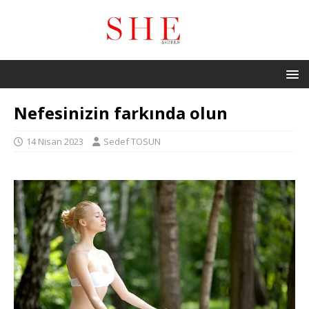
Nefesinizin farkında olun
14 Nisan 2023
Sedef TOSUN