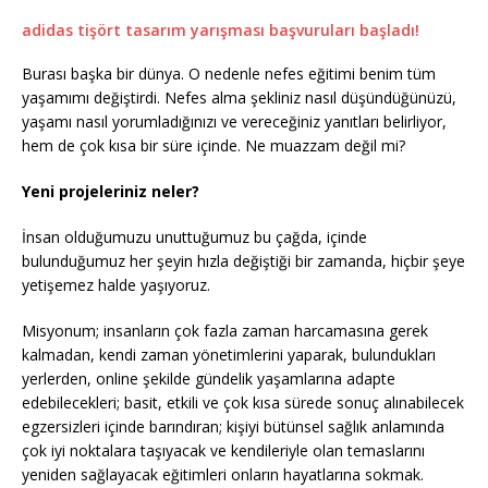
adidas tişört tasarım yarışması başvuruları başladı!
Burası başka bir dünya. O nedenle nefes eğitimi benim tüm
yaşamımı değiştirdi. Nefes alma şekliniz nasıl düşündüğünüzü,
yaşamı nasıl yorumladığınızı ve vereceğiniz yanıtları belirliyor,
hem de çok kısa bir süre içinde. Ne muazzam değil mi?
Yeni projeleriniz neler?
İnsan olduğumuzu unuttuğumuz bu çağda, içinde
bulunduğumuz her şeyin hızla değiştiği bir zamanda, hiçbir şeye
yetişemez halde yaşıyoruz.
Misyonum; insanların çok fazla zaman harcamasına gerek
kalmadan, kendi zaman yönetimlerini yaparak, bulundukları
yerlerden, online şekilde gündelik yaşamlarına adapte
edebilecekleri; basit, etkili ve çok kısa sürede sonuç alınabilecek
egzersizleri içinde barındıran; kişiyi bütünsel sağlık anlamında
çok iyi noktalara taşıyacak ve kendileriyle olan temaslarını
yeniden sağlayacak eğitimleri onların hayatlarına sokmak.