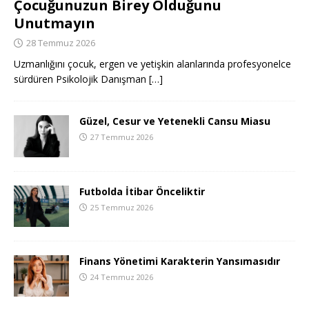
Çocuğunuzun Birey Olduğunu
Unutmayın
28 Temmuz 2026
Uzmanlığını çocuk, ergen ve yetişkin alanlarında profesyonelce
sürdüren Psikolojik Danışman
[…]
Güzel, Cesur ve Yetenekli Cansu Miasu
27 Temmuz 2026
Futbolda İtibar Önceliktir
25 Temmuz 2026
Finans Yönetimi Karakterin Yansımasıdır
24 Temmuz 2026