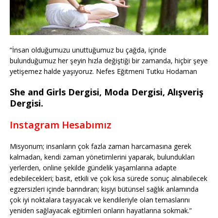
“İnsan olduğumuzu unuttuğumuz bu çağda, içinde
bulunduğumuz her şeyin hızla değiştiği bir zamanda, hiçbir şeye
yetişemez halde yaşıyoruz. Nefes Eğitmeni Tutku Hodaman
She and Girls Dergisi, Moda Dergisi, Alışveriş
Dergisi.
Instagram Hesabımız
Misyonum; insanların çok fazla zaman harcamasına gerek
kalmadan, kendi zaman yönetimlerini yaparak, bulundukları
yerlerden, online şekilde gündelik yaşamlarına adapte
edebilecekleri; basit, etkili ve çok kısa sürede sonuç alınabilecek
egzersizleri içinde barındıran; kişiyi bütünsel sağlık anlamında
çok iyi noktalara taşıyacak ve kendileriyle olan temaslarını
yeniden sağlayacak eğitimleri onların hayatlarına sokmak.”