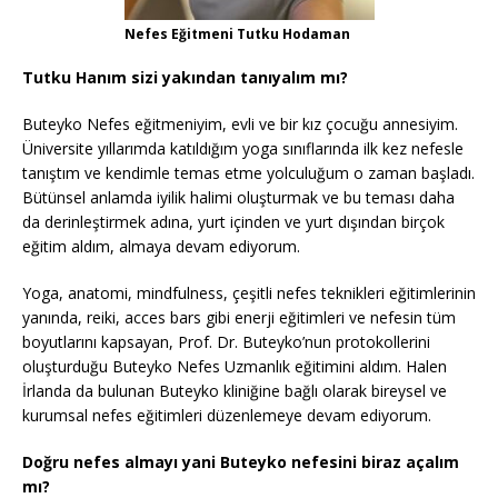
Nefes Eğitmeni Tutku Hodaman
Tutku Hanım sizi yakından tanıyalım mı?
Buteyko Nefes eğitmeniyim, evli ve bir kız çocuğu annesiyim.
Üniversite yıllarımda katıldığım yoga sınıflarında ilk kez nefesle
tanıştım ve kendimle temas etme yolculuğum o zaman başladı.
Bütünsel anlamda iyilik halimi oluşturmak ve bu teması daha
da derinleştirmek adına, yurt içinden ve yurt dışından birçok
eğitim aldım, almaya devam ediyorum.
Yoga, anatomi, mindfulness, çeşitli nefes teknikleri eğitimlerinin
yanında, reiki, acces bars gibi enerji eğitimleri ve nefesin tüm
boyutlarını kapsayan, Prof. Dr. Buteyko’nun protokollerini
oluşturduğu Buteyko Nefes Uzmanlık eğitimini aldım. Halen
İrlanda da bulunan Buteyko kliniğine bağlı olarak bireysel ve
kurumsal nefes eğitimleri düzenlemeye devam ediyorum.
Doğru nefes almayı yani Buteyko nefesini biraz açalım
mı?