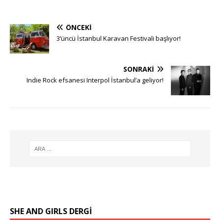
ÖNCEKI
3’üncü İstanbul Karavan Festivali başlıyor!
SONRAKI
Indie Rock efsanesi Interpol İstanbul’a geliyor!
SHE AND GIRLS DERGİ