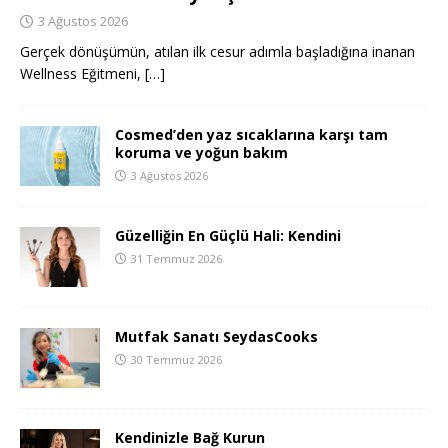
3 Ağustos 2026
Gerçek dönüşümün, atılan ilk cesur adımla başladığına inanan
Wellness Eğitmeni,
[…]
Cosmed’den yaz sıcaklarına karşı tam
koruma ve yoğun bakım
3 Ağustos 2026
Güzelliğin En Güçlü Hali: Kendini
31 Temmuz 2026
Mutfak Sanatı SeydasCooks
30 Temmuz 2026
Kendinizle Bağ Kurun