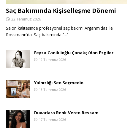
Saç Bakımında Kişiselleşme Dönemi
22 Temmuz 2026
Salon kalitesinde profesyonel saç bakımı Arganmidas ile
Rossmann’da. Saç bakımında
[…]
Feyza Caniklioğlu Çanakçı’dan Ezgiler
19 Temmuz 2026
Yalnızlığı Sen Seçmedin
18 Temmuz 2026
Duvarlara Renk Veren Ressam
17 Temmuz 2026