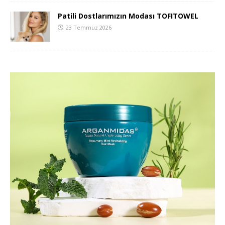
Patili Dostlarımızın Modası TOFITOWEL
23 Temmuz 2026