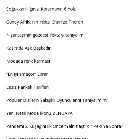
Soğukkanlılığınızı Korumanın 6 Yolu
Güney Afrika’nın Yıldızı Charlize Theron
Nişantaşı’nın gözdesi Yekta’yı tanıyalım
Kasımda Aşk Başkadır
Modada renk karması
“En iyi smaçör” Ebrar
Leziz Pankek Tarifleri
Popüler Dizilerin Yakışıklı Oyuncularını Tanıyalım mı
Yeni Nesil Moda İkonu ZENDAYA
Pandemi Z Kuşağını İlk Önce “Yalnızlaştırdı” Peki Ya Sonra?