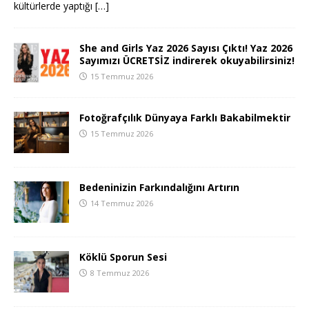
kültürlerde yaptığı
[…]
She and Girls Yaz 2026 Sayısı Çıktı! Yaz 2026
Sayımızı ÜCRETSİZ indirerek okuyabilirsiniz!
15 Temmuz 2026
Fotoğrafçılık Dünyaya Farklı Bakabilmektir
15 Temmuz 2026
Bedeninizin Farkındalığını Artırın
14 Temmuz 2026
Köklü Sporun Sesi
8 Temmuz 2026