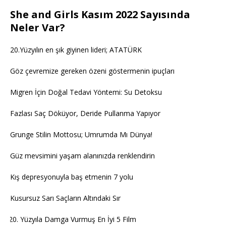
She and Girls Kasım 2022 Sayısında
Neler Var?
20.Yüzyılın en şık giyinen lideri; ATATÜRK
Göz çevremize gereken özeni göstermenin ipuçları
Migren İçin Doğal Tedavi Yöntemi: Su Detoksu
Fazlası Saç Döküyor, Deride Pullanma Yapıyor
Grunge Stilin Mottosu; Umrumda Mı Dünya!
Güz mevsimini yaşam alanınızda renklendirin
Kış depresyonuyla baş etmenin 7 yolu
Kusursuz Sarı Saçların Altındaki Sır
Yüzyıla Damga Vurmuş En İyi 5 Film