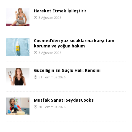
Hareket Etmek İyileştirir
3 Ağustos 2026
Cosmed’den yaz sıcaklarına karşı tam
koruma ve yoğun bakım
3 Ağustos 2026
Güzelliğin En Güçlü Hali: Kendini
31 Temmuz 2026
Mutfak Sanatı SeydasCooks
30 Temmuz 2026