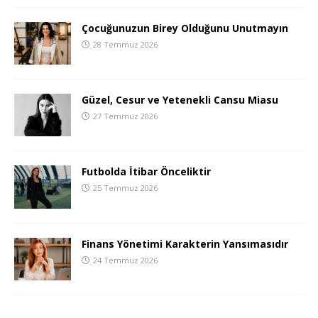
Çocuğunuzun Birey Olduğunu Unutmayın
28 Temmuz 2026
Güzel, Cesur ve Yetenekli Cansu Miasu
27 Temmuz 2026
Futbolda İtibar Önceliktir
25 Temmuz 2026
Finans Yönetimi Karakterin Yansımasıdır
24 Temmuz 2026