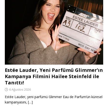
Estée Lauder, Yeni Parfümü Glimmer’ın
Kampanya Filmini Hailee Steinfeld ile
Tanıttı!
6 Ağustos 2026
Estée Lauder, yeni parfümü Glimmer Eau de Parfum’ün küresel
kampanyasını,
[…]