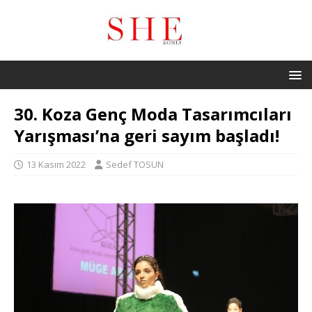
30. Koza Genç Moda Tasarımcıları
Yarışması’na geri sayım başladı!
13 Kasım 2022
Sedef TOSUN