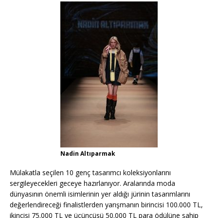
Nadin Altıparmak
Mülakatla seçilen 10 genç tasarımcı koleksiyonlarını
sergileyecekleri geceye hazırlanıyor. Aralarında moda
dünyasının önemli isimlerinin yer aldığı jürinin tasarımlarını
değerlendireceği finalistlerden yarışmanın birincisi 100.000 TL,
ikincisi 75.000 TL ve üçüncüsü 50.000 TL para ödülüne sahip