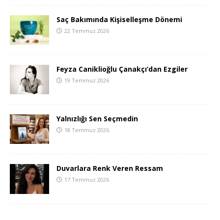
Saç Bakımında Kişiselleşme Dönemi
22 Temmuz 2026
Feyza Caniklioğlu Çanakçı’dan Ezgiler
19 Temmuz 2026
Yalnızlığı Sen Seçmedin
18 Temmuz 2026
Duvarlara Renk Veren Ressam
17 Temmuz 2026