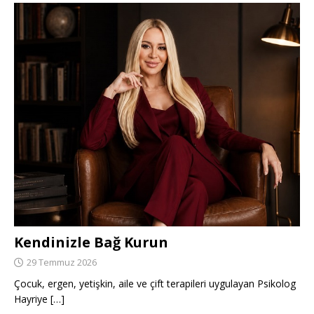
Kendinizle Bağ Kurun
29 Temmuz 2026
Çocuk, ergen, yetişkin, aile ve çift terapileri uygulayan Psikolog
Hayriye
[…]