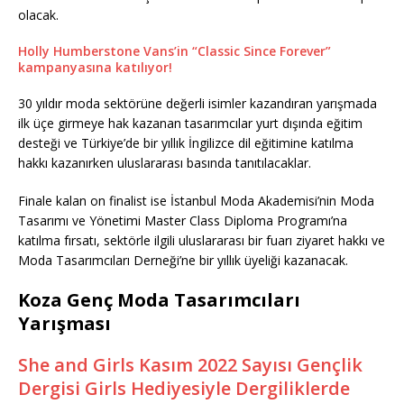
olacak.
Holly Humberstone Vans’in “Classic Since Forever”
kampanyasına katılıyor!
30 yıldır moda sektörüne değerli isimler kazandıran yarışmada
ilk üçe girmeye hak kazanan tasarımcılar yurt dışında eğitim
desteği ve Türkiye’de bir yıllık İngilizce dil eğitimine katılma
hakkı kazanırken uluslararası basında tanıtılacaklar.
Finale kalan on finalist ise İstanbul Moda Akademisi’nin Moda
Tasarımı ve Yönetimi Master Class Diploma Programı’na
katılma fırsatı, sektörle ilgili uluslararası bir fuarı ziyaret hakkı ve
Moda Tasarımcıları Derneği’ne bir yıllık üyeliği kazanacak.
Koza Genç Moda Tasarımcıları
Yarışması
She and Girls Kasım 2022 Sayısı Gençlik
Dergisi Girls Hediyesiyle Dergiliklerde