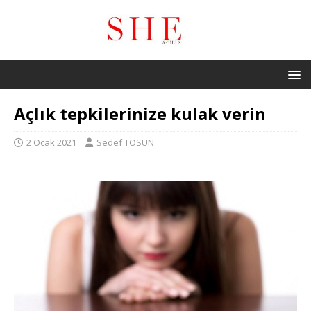
Açlık tepkilerinize kulak verin
2 Ocak 2021
Sedef TOSUN