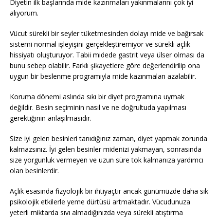
Diyetin ilk başlarında mide kazınmaları yakınmalarını çok iyi
alıyorum.
Vücut sürekli bir seyler tüketmesinden dolayı mide ve bağırsak
sistemi normal işleyişini gerçekleştiremiyor ve sürekli açlık
hissiyatı oluşturuyor. Tabii midede gastrit veya ülser olması da
bunu sebep olabilir. Farklı şikayetlere göre değerlendirilip ona
uygun bir beslenme programıyla mide kazınmaları azalabilir.
Koruma dönemi aslında sıkı bir diyet programına uymak
değildir. Besin seçiminin nasıl ve ne doğrultuda yapılması
gerektiğinin anlaşılmasıdır.
Size iyi gelen besinleri tanıdığınız zaman, diyet yapmak zorunda
kalmazsınız. İyi gelen besinler midenizi yakmayan, sonrasında
size yorgunluk vermeyen ve uzun süre tok kalmanıza yardımcı
olan besinlerdir.
Açlık esasında fizyolojik bir ihtiyaçtır ancak günümüzde daha sık
psikolojik etkilerle yeme dürtüsü artmaktadır. Vücudunuza
yeterli miktarda sıvı almadığınızda veya sürekli atıştırma