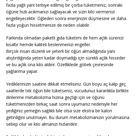
fazla yağlı yani terbiye edilmiş bir çorba tüketmeniz, sonraki
öğüne hızlı acıkmanızı sağlayacak ve sizin kilo vermenizi
engelleyecektir. Öğleden sonra enerjinizin düşmesine ve daha
fazla yoğun hissetmenize de neden olabilir.
Farkında olmadan paketli gıda tüketimi de hem açlık sürenizi
kısaltır hemde kaliteli beslenmenizi engeller.
Birçok insan düzenli ve yeterli bir öğün almadığında yani
atıştırdığında yeteri kadar doymadığı için sürekli açlık hisseder
ve bu açlık ona kilo aldırır. Özelliklede göbek çevresinde
yağlanma yapar.
Yediklerinizin saatine dikkat etmelisiniz. Gün boyu aç kalıp geç
saatlerde tek öğün bile tüketseniz, vücudunuz karanlıkla birlikte
dinlenme metabolizma hızına geçtiği için ve öğünü
tüketmenizden birkaç saat sonra uyumanız nedeniyle her
yediğiniz yemeğin sağlıklı bile olsa size ekstra bir kalori
getirdiğini unutmayın. Bu durum metabolizmanızın yorulmasına
sebep olur ve kilo almanızı hızlandırır.