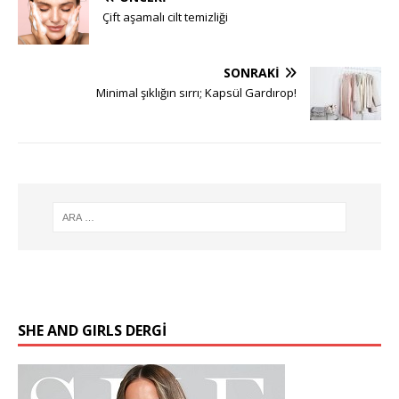
Çift aşamalı cilt temizliği
SONRAKI
Minimal şıklığın sırrı; Kapsül Gardırop!
SHE AND GIRLS DERGİ