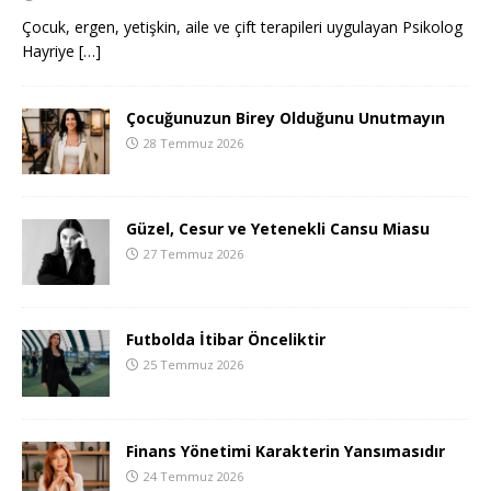
Çocuk, ergen, yetişkin, aile ve çift terapileri uygulayan Psikolog
Hayriye
[…]
Çocuğunuzun Birey Olduğunu Unutmayın
28 Temmuz 2026
Güzel, Cesur ve Yetenekli Cansu Miasu
27 Temmuz 2026
Futbolda İtibar Önceliktir
25 Temmuz 2026
Finans Yönetimi Karakterin Yansımasıdır
24 Temmuz 2026