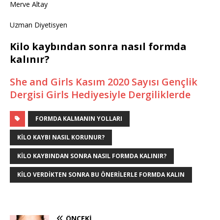
Merve Altay
Uzman Diyetisyen
Kilo kaybından sonra nasıl formda
kalınır?
She and Girls Kasım 2020 Sayısı Gençlik
Dergisi Girls Hediyesiyle Dergiliklerde
FORMDA KALMANIN YOLLARI
KILO KAYBI NASIL KORUNUR?
KILO KAYBINDAN SONRA NASIL FORMDA KALINIR?
KILO VERDIKTEN SONRA BU ÖNERILERLE FORMDA KALIN
ÖNCEKI