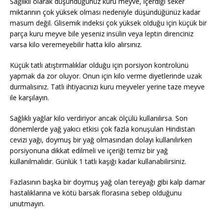
Sağlıklı olarak düşündüğünüz kuru meyve, içerdiği seker
miktarının çok yüksek olması nedeniyle düşündüğünüz kadar
masum değil. Glisemik indeksi çok yüksek olduğu için küçük bir
parça kuru meyve bile yeseniz insülin veya leptin direnciniz
varsa kilo veremeyebilir hatta kilo alırsınız.
Küçük tatlı atıştırmalıklar olduğu için porsiyon kontrolünü
yapmak da zor oluyor. Onun için kilo verme diyetlerinde uzak
durmalısınız. Tatlı ihtiyacınızı kuru meyveler yerine taze meyve
ile karşılayın.
Sağlıklı yağlar kilo verdiriyor ancak ölçülü kullanılırsa. Son
dönemlerde yağ yakıcı etkisi çok fazla konuşulan Hindistan
cevizi yağı, doymuş bir yağ olmasından dolayı kullanılırken
porsiyonuna dikkat edilmeli ve içeriği temiz bir yağ
kullanılmalıdır. Günlük 1 tatlı kaşığı kadar kullanabilirsiniz.
Fazlasının başka bir doymuş yağ olan tereyağı gibi kalp damar
hastalıklarına ve kötü barsak florasına sebep olduğunu
unutmayın.