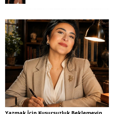
Yazmak İçin Kusursuzluk Beklemeyin