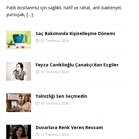
Patili dostlarımız için sağlıklı, hafif ve rahat, anti bakteriyel,
yumuşak,
[…]
Saç Bakımında Kişiselleşme Dönemi
22 Temmuz 2026
Feyza Caniklioğlu Çanakçı’dan Ezgiler
19 Temmuz 2026
Yalnızlığı Sen Seçmedin
18 Temmuz 2026
Duvarlara Renk Veren Ressam
17 Temmuz 2026