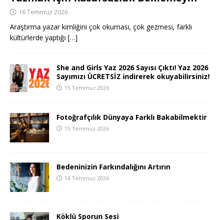
16 Temmuz 2026
Araştırma yazar kimliğini çok okuması, çok gezmesi, farklı
kültürlerde yaptığı
[…]
She and Girls Yaz 2026 Sayısı Çıktı! Yaz 2026
Sayımızı ÜCRETSİZ indirerek okuyabilirsiniz!
15 Temmuz 2026
Fotoğrafçılık Dünyaya Farklı Bakabilmektir
15 Temmuz 2026
Bedeninizin Farkındalığını Artırın
14 Temmuz 2026
Köklü Sporun Sesi