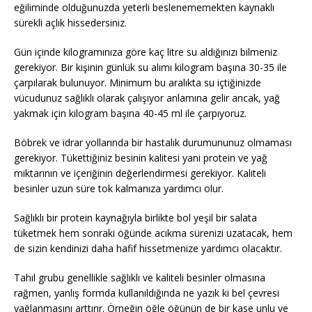
eğiliminde olduğunuzda yeterli beslenememekten kaynaklı
sürekli açlık hissedersiniz.
Gün içinde kilogramınıza göre kaç litre su aldığınızı bilmeniz
gerekiyor. Bir kişinin günlük su alımı kilogram başına 30-35 ile
çarpılarak bulunuyor. Minimum bu aralıkta su içtiğinizde
vücudunuz sağlıklı olarak çalışıyor anlamına gelir ancak, yağ
yakmak için kilogram başına 40-45 ml ile çarpıyoruz.
Böbrek ve idrar yollarında bir hastalık durumununuz olmaması
gerekiyor. Tükettiğiniz besinin kalitesi yani protein ve yağ
miktarının ve içeriğinin değerlendirmesi gerekiyor. Kaliteli
besinler uzun süre tok kalmanıza yardımcı olur.
Sağlıklı bir protein kaynağıyla birlikte bol yeşil bir salata
tüketmek hem sonraki öğünde acıkma sürenizi uzatacak, hem
de sizin kendinizi daha hafif hissetmenize yardımcı olacaktır.
Tahıl grubu genellikle sağlıklı ve kaliteli besinler olmasına
rağmen, yanlış formda kullanıldığında ne yazık ki bel çevresi
yağlanmasını arttırır. Örneğin öğle öğünün de bir kase unlu ve