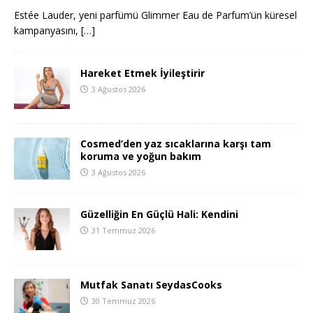
Estée Lauder, yeni parfümü Glimmer Eau de Parfum’ün küresel
kampanyasını,
[…]
Hareket Etmek İyileştirir
3 Ağustos 2026
Cosmed’den yaz sıcaklarına karşı tam
koruma ve yoğun bakım
3 Ağustos 2026
Güzelliğin En Güçlü Hali: Kendini
31 Temmuz 2026
Mutfak Sanatı SeydasCooks
30 Temmuz 2026