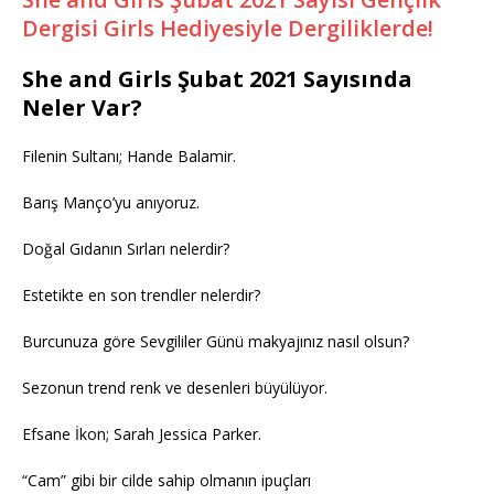
Dergisi Girls Hediyesiyle Dergiliklerde!
She and Girls Şubat 2021 Sayısında
Neler Var?
Filenin Sultanı; Hande Balamir.
Barış Manço’yu anıyoruz.
Doğal Gıdanın Sırları nelerdir?
Estetikte en son trendler nelerdir?
Burcunuza göre Sevgililer Günü makyajınız nasıl olsun?
Sezonun trend renk ve desenleri büyülüyor.
Efsane İkon; Sarah Jessica Parker.
“Cam” gibi bir cilde sahip olmanın ipuçları