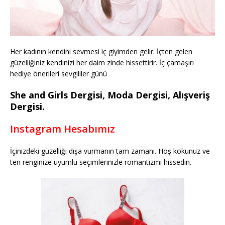
Her kadının kendini sevmesi iç giyimden gelir. İçten gelen
güzelliğiniz kendinizi her daim zinde hissettirir. İç çamaşırı
hediye önerileri sevgililer günü
She and Girls Dergisi, Moda Dergisi, Alışveriş
Dergisi.
Instagram Hesabımız
İçinizdeki güzelliği dışa vurmanın tam zamanı. Hoş kokunuz ve
ten renginize uyumlu seçimlerinizle romantizmi hissedin.