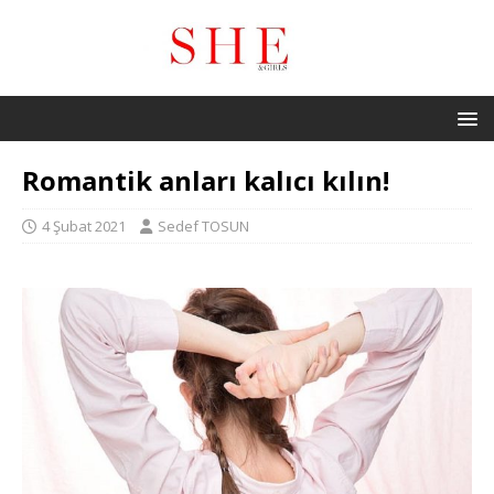
Romantik anları kalıcı kılın!
4 Şubat 2021
Sedef TOSUN