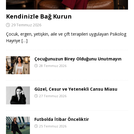
Kendinizle Bağ Kurun
29 Temmuz 2026
Çocuk, ergen, yetişkin, aile ve çift terapileri uygulayan Psikolog
Hayriye
[…]
Çocuğunuzun Birey Olduğunu Unutmayın
28 Temmuz 2026
Güzel, Cesur ve Yetenekli Cansu Miasu
27 Temmuz 2026
Futbolda İtibar Önceliktir
25 Temmuz 2026