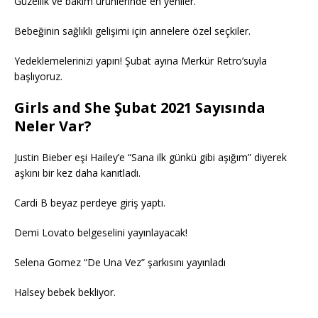
Güzellik ve bakım ürünlerinde en yeniler.
Bebeğinin sağlıklı gelişimi için annelere özel seçkiler.
Yedeklemelerinizi yapın! Şubat ayına Merkür Retro’suyla
başlıyoruz.
Girls and She Şubat 2021 Sayısında
Neler Var?
Justin Bieber eşi Hailey’e “Sana ilk günkü gibi aşığım” diyerek
aşkını bir kez daha kanıtladı.
Cardi B beyaz perdeye giriş yaptı.
Demi Lovato belgeselini yayınlayacak!
Selena Gomez “De Una Vez” şarkısını yayınladı
Halsey bebek bekliyor.