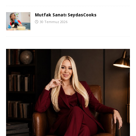
Mutfak Sanatı SeydasCooks
30 Temmuz 2026