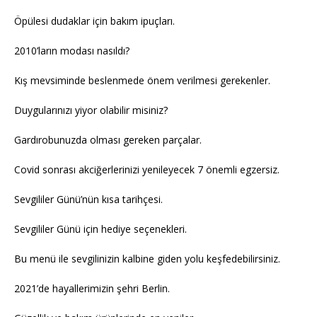
Öpülesi dudaklar için bakım ipuçları.
2010’ların modası nasıldı?
Kış mevsiminde beslenmede önem verilmesi gerekenler.
Duygularınızı yiyor olabilir misiniz?
Gardırobunuzda olması gereken parçalar.
Covid sonrası akciğerlerinizi yenileyecek 7 önemli egzersiz.
Sevgililer Günü’nün kısa tarihçesi.
Sevgililer Günü için hediye seçenekleri.
Bu menü ile sevgilinizin kalbine giden yolu keşfedebilirsiniz.
2021’de hayallerimizin şehri Berlin.