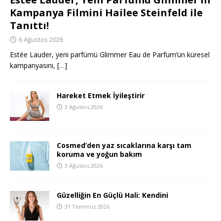
Kampanya Filmini Hailee Steinfeld ile
Tanıttı!
6 Ağustos 2026
Estée Lauder, yeni parfümü Glimmer Eau de Parfum’ün küresel
kampanyasını,
[…]
Hareket Etmek İyileştirir
3 Ağustos 2026
Cosmed’den yaz sıcaklarına karşı tam
koruma ve yoğun bakım
3 Ağustos 2026
Güzelliğin En Güçlü Hali: Kendini
31 Temmuz 2026