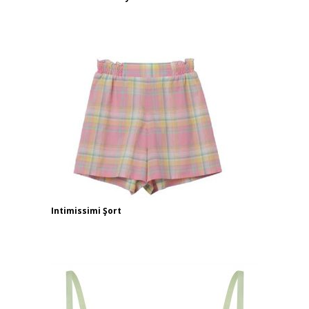
Intimissimi Şort