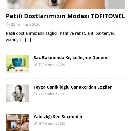
Patili Dostlarımızın Modası TOFITOWEL
23 Temmuz 2026
Patili dostlarımız için sağlıklı, hafif ve rahat, anti bakteriyel,
yumuşak,
[…]
Saç Bakımında Kişiselleşme Dönemi
22 Temmuz 2026
Feyza Caniklioğlu Çanakçı’dan Ezgiler
19 Temmuz 2026
Yalnızlığı Sen Seçmedin
18 Temmuz 2026