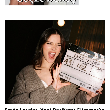
Estée Lauder, Yeni Parfümü Glimmer’ın