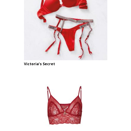
Victoria’s Secret