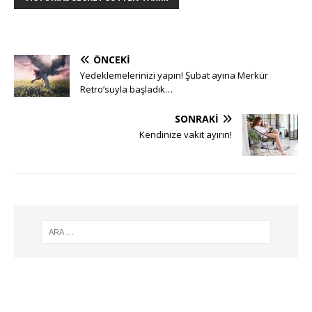
ÖNCEKI
Yedeklemelerinizi yapın! Şubat ayına Merkür
Retro’suyla başladık…
SONRAKI
Kendinize vakit ayırın!