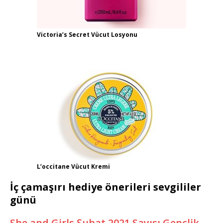
Victoria’s Secret Vücut Losyonu
L’occitane Vücut Kremi
İç çamaşırı hediye önerileri sevgililer
günü
She and Girls Şubat 2021 Sayısı Gençlik