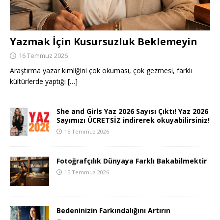
Yazmak İçin Kusursuzluk Beklemeyin
16 Temmuz 2026
Araştırma yazar kimliğini çok okuması, çok gezmesi, farklı
kültürlerde yaptığı
[…]
She and Girls Yaz 2026 Sayısı Çıktı! Yaz 2026
Sayımızı ÜCRETSİZ indirerek okuyabilirsiniz!
15 Temmuz 2026
Fotoğrafçılık Dünyaya Farklı Bakabilmektir
15 Temmuz 2026
Bedeninizin Farkındalığını Artırın