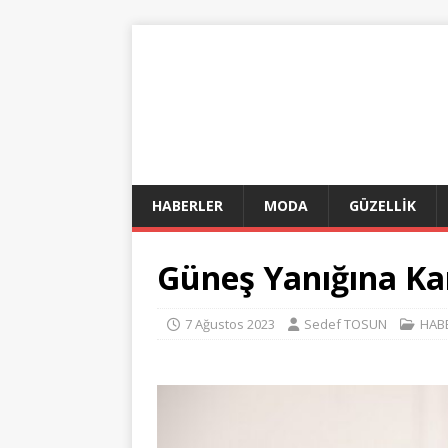
HABERLER
MODA
GÜZELLİK
Güneş Yanığına Kar
7 Ağustos 2023
Sedef TOSUN
HAB