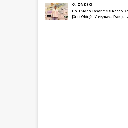
ÖNCEKI
Ünlü Moda Tasarımcısı Recep D
Jürisi Olduğu Yarışmaya Damga 