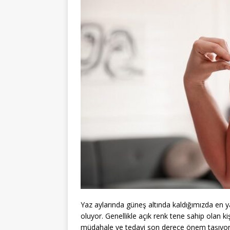
Yaz aylarında güneş altında kaldığımızda en ya
oluyor. Genellikle açık renk tene sahip olan k
müdahale ve tedavi son derece önem taşıyor.