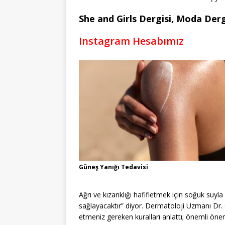
She and Girls Dergisi, Moda Dergi
Instagram Hesabımız
Güneş Yanığı Tedavisi
Ağrı ve kızarıklığı hafifletmek için soğuk suyl
sağlayacaktır” diyor. Dermatoloji Uzmanı Dr
etmeniz gereken kuralları anlattı; önemli öner