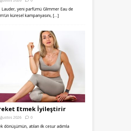
 Lauder, yeni parfümü Glimmer Eau de
m’ün küresel kampanyasını,
[…]
eket Etmek İyileştirir
Ağustos 2026
0
k dönüşümün, atılan ilk cesur adımla