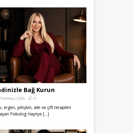
dinizle Bağ Kurun
 Temmuz 2026
0
 ergen, yetişkin, aile ve çift terapileri
ayan Psikolog Hayriye
[…]