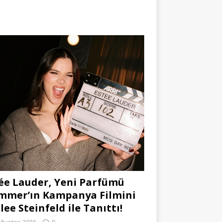
ée Lauder, Yeni Parfümü
mmer’ın Kampanya Filmini
lee Steinfeld ile Tanıttı!
Ağustos 2026
0