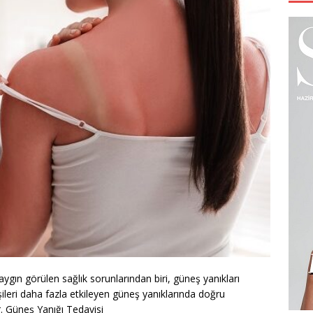
ygın görülen sağlık sorunlarından biri, güneş yanıkları
işileri daha fazla etkileyen güneş yanıklarında doğru
 Güneş Yanığı Tedavisi