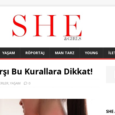
YAŞAM
RÖPORTAJ
MAN TARZ
YOUNG
İLE
şı Bu Kurallara Dikkat!
ERLER
,
YAŞAM
0
SHE 