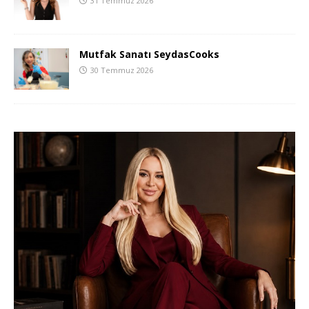
31 Temmuz 2026
Mutfak Sanatı SeydasCooks
30 Temmuz 2026