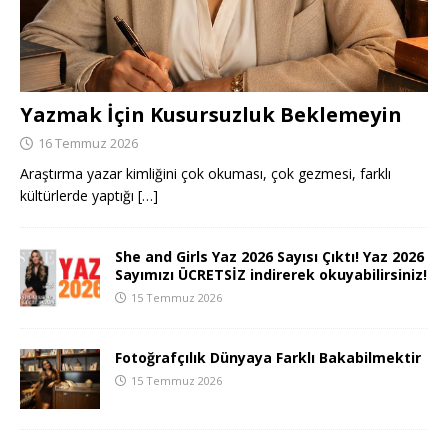
Yazmak İçin Kusursuzluk Beklemeyin
16 Temmuz 2026
Araştırma yazar kimliğini çok okuması, çok gezmesi, farklı
kültürlerde yaptığı
[…]
She and Girls Yaz 2026 Sayısı Çıktı! Yaz 2026
Sayımızı ÜCRETSİZ indirerek okuyabilirsiniz!
15 Temmuz 2026
Fotoğrafçılık Dünyaya Farklı Bakabilmektir
15 Temmuz 2026