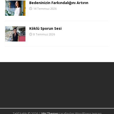
Bedeninizin Farkındalığını Artırın
14 Temmuz 2026
Köklü Sporun Sesi
8 Temmuz 2026
Telif hakkı © 2026 |
MH Themes
tarafından WordPress teması