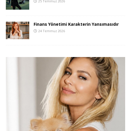
25 Temmuz 2026
Finans Yönetimi Karakterin Yansımasıdır
24 Temmuz 2026