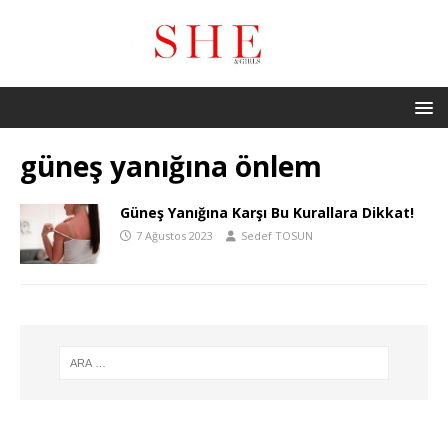
güneş yanığına önlem
Güneş Yanığına Karşı Bu Kurallara Dikkat!
7 Ağustos 2023
Sedef TOSUN