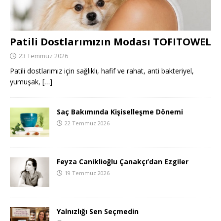
Patili Dostlarımızın Modası TOFITOWEL
23 Temmuz 2026
Patili dostlarımız için sağlıklı, hafif ve rahat, anti bakteriyel,
yumuşak,
[…]
Saç Bakımında Kişiselleşme Dönemi
22 Temmuz 2026
Feyza Caniklioğlu Çanakçı’dan Ezgiler
19 Temmuz 2026
Yalnızlığı Sen Seçmedin