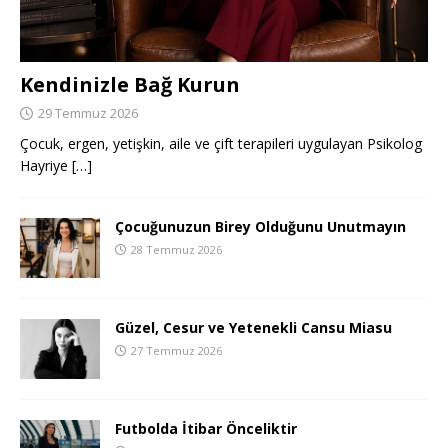
Kendinizle Bağ Kurun
29 Temmuz 2026
Çocuk, ergen, yetişkin, aile ve çift terapileri uygulayan Psikolog
Hayriye
[…]
Çocuğunuzun Birey Olduğunu Unutmayın
28 Temmuz 2026
Güzel, Cesur ve Yetenekli Cansu Miasu
27 Temmuz 2026
Futbolda İtibar Önceliktir