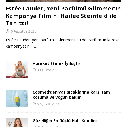
Estée Lauder, Yeni Parfümü Glimmer’ın
Kampanya Filmini Hailee Steinfeld ile
Tanıttı!
6 Ağustos 2026
Estée Lauder, yeni parfümü Glimmer Eau de Parfum’ün küresel
kampanyasını,
[…]
Hareket Etmek İyileştirir
3 Ağustos 2026
Cosmed’den yaz sıcaklarına karşı tam
koruma ve yoğun bakım
3 Ağustos 2026
Güzelliğin En Güçlü Hali: Kendini