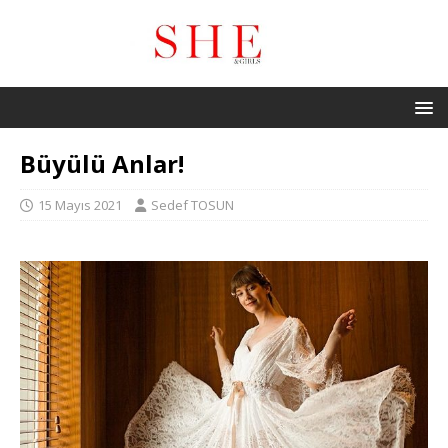
Büyülü Anlar!
15 Mayıs 2021
Sedef TOSUN