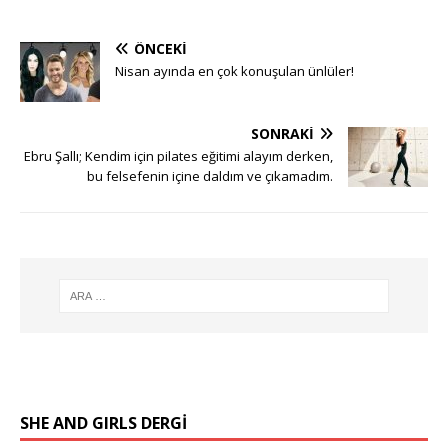
ÖNCEKI
Nisan ayında en çok konuşulan ünlüler!
SONRAKI
Ebru Şallı; Kendim için pilates eğitimi alayım derken,
bu felsefenin içine daldım ve çıkamadım.
SHE AND GIRLS DERGİ