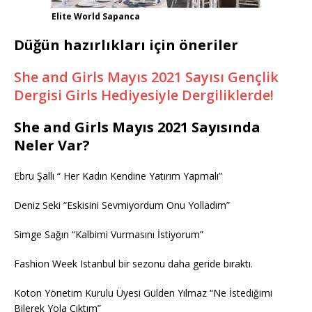
Elite World Sapanca
Düğün hazırlıkları için öneriler
She and Girls Mayıs 2021 Sayısı Gençlik
Dergisi Girls Hediyesiyle Dergiliklerde!
She and Girls Mayıs 2021 Sayısında
Neler Var?
Ebru Şallı “ Her Kadın Kendine Yatırım Yapmalı”
Deniz Seki “Eskisini Sevmiyordum Onu Yolladım”
Simge Sağın “Kalbimi Vurmasını İstiyorum”
Fashion Week Istanbul bir sezonu daha geride bıraktı.
Koton Yönetim Kurulu Üyesi Gülden Yılmaz “Ne İstediğimi
Bilerek Yola Çıktım”