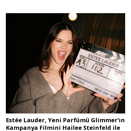
Estée Lauder, Yeni Parfümü Glimmer’ın
Kampanya Filmini Hailee Steinfeld ile