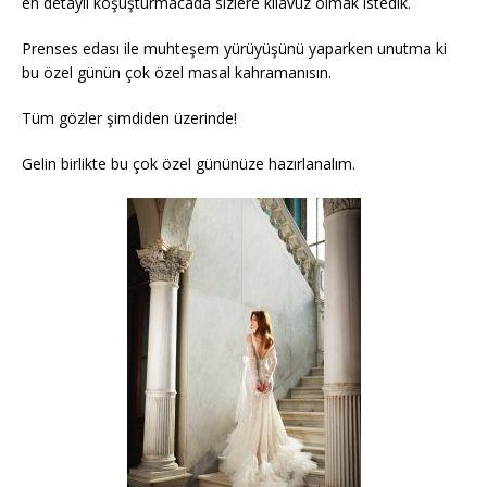
en detaylı koşuşturmacada sizlere kılavuz olmak istedik.
Prenses edası ile muhteşem yürüyüşünü yaparken unutma ki
bu özel günün çok özel masal kahramanısın.
Tüm gözler şimdiden üzerinde!
Gelin birlikte bu çok özel gününüze hazırlanalım.