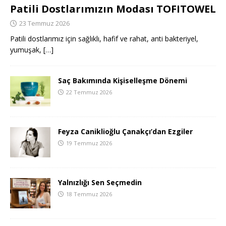
Patili Dostlarımızın Modası TOFITOWEL
23 Temmuz 2026
Patili dostlarımız için sağlıklı, hafif ve rahat, anti bakteriyel,
yumuşak,
[…]
Saç Bakımında Kişiselleşme Dönemi
22 Temmuz 2026
Feyza Caniklioğlu Çanakçı’dan Ezgiler
19 Temmuz 2026
Yalnızlığı Sen Seçmedin
18 Temmuz 2026