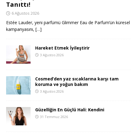
Tanıttı!
6 Ağustos 2026
Estée Lauder, yeni parfümü Glimmer Eau de Parfum’ün küresel
kampanyasını,
[…]
Hareket Etmek İyileştirir
3 Ağustos 2026
Cosmed’den yaz sıcaklarına karşı tam
koruma ve yoğun bakım
3 Ağustos 2026
Güzelliğin En Güçlü Hali: Kendini
31 Temmuz 2026