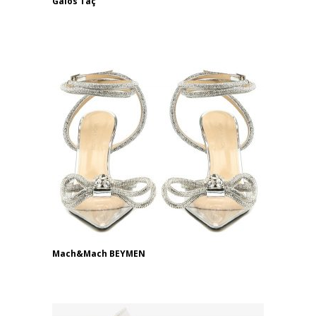
Gaios Taç
Mach&Mach BEYMEN