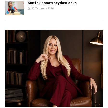
Mutfak Sanatı SeydasCooks
30 Temmuz 2026