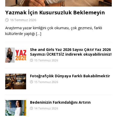
Yazmak İçin Kusursuzluk Beklemeyin
16 Temmuz 2026
Araştırma yazar kimliğini çok okuması, çok gezmesi, farklı
kültürlerde yaptığı
[…]
She and Girls Yaz 2026 Sayısı Çıktı! Yaz 2026
Sayımızı ÜCRETSİZ indirerek okuyabilirsiniz!
15 Temmuz 2026
Fotoğrafçılık Dünyaya Farklı Bakabilmektir
15 Temmuz 2026
Bedeninizin Farkındalığını Artırın
14 Temmuz 2026