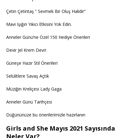
Çetin Çetintaş “ Sevmek Bir Oluş Halidir”
Mavi Işığın Yıkıcı Etkisini Yok Edin.
Anneler Günü’ne Özel 150 Hediye Önerileri
Devir Jel Krem Devri
Güneşe Hazır Stil Önerileri
Selülitlere Savaş Açtık
Müziğin Kreliçesi Lady Gaga
Anneler Günü Tarihçesi
Düğününüze bu önerilerimizle hazırlanın
Girls and She Mayıs 2021 Sayısında
Neler Var?