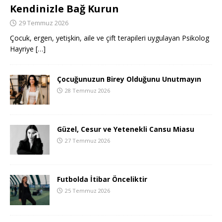
Kendinizle Bağ Kurun
29 Temmuz 2026
Çocuk, ergen, yetişkin, aile ve çift terapileri uygulayan Psikolog
Hayriye
[…]
Çocuğunuzun Birey Olduğunu Unutmayın
28 Temmuz 2026
Güzel, Cesur ve Yetenekli Cansu Miasu
27 Temmuz 2026
Futbolda İtibar Önceliktir
25 Temmuz 2026