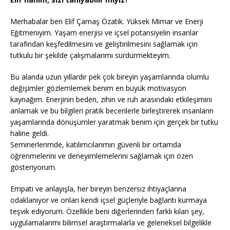
Merhabalar ben Elif Çamaş Özatik. Yüksek Mimar ve Enerji
Eğitmeniyim. Yaşam enerjisi ve içsel potansiyelin insanlar
tarafından keşfedilmesini ve geliştirilmesini sağlamak için
tutkulu bir şekilde çalışmalarımı sürdürmekteyim.
Bu alanda uzun yıllardır pek çok bireyin yaşamlarında olumlu
değişimler gözlemlemek benim en büyük motivasyon
kaynağım. Enerjinin beden, zihin ve ruh arasındaki etkileşimini
anlamak ve bu bilgileri pratik becerilerle birleştirerek insanların
yaşamlarında dönüşümler yaratmak benim için gerçek bir tutku
haline geldi.
Seminerlerimde, katılımcılarımın güvenli bir ortamda
öğrenmelerini ve deneyimlemelerini sağlamak için özen
gösteriyorum.
Empati ve anlayışla, her bireyin benzersiz ihtiyaçlarına
odaklanıyor ve onları kendi içsel güçleriyle bağlantı kurmaya
teşvik ediyorum. Özellikle beni diğerlerinden farklı kılan şey,
uygulamalarımı bilimsel araştırmalarla ve geleneksel bilgelikle