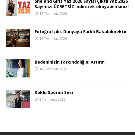
She and Girls Yaz 2026 Sayısı Çıktı! Yaz 2026
Sayımızı ÜCRETSİZ indirerek okuyabilirsiniz!
15 Temmuz 2026
Fotoğrafçılık Dünyaya Farklı Bakabilmektir
15 Temmuz 2026
Bedeninizin Farkındalığını Artırın
14 Temmuz 2026
Köklü Sporun Sesi
8 Temmuz 2026