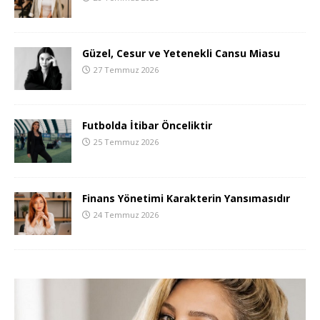
Güzel, Cesur ve Yetenekli Cansu Miasu
27 Temmuz 2026
Futbolda İtibar Önceliktir
25 Temmuz 2026
Finans Yönetimi Karakterin Yansımasıdır
24 Temmuz 2026