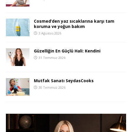
Cosmed’den yaz sıcaklarına karşı tam
koruma ve yoğun bakım
3 Ağustos 2026
Güzelliğin En Güçlü Hali: Kendini
31 Temmuz 2026
Mutfak Sanatı SeydasCooks
30 Temmuz 2026