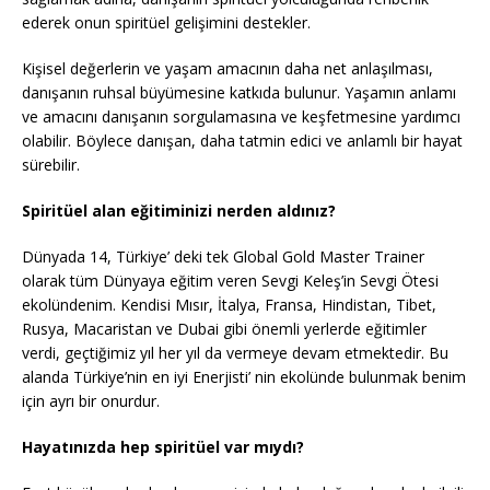
ederek onun spiritüel gelişimini destekler.
Kişisel değerlerin ve yaşam amacının daha net anlaşılması,
danışanın ruhsal büyümesine katkıda bulunur. Yaşamın anlamı
ve amacını danışanın sorgulamasına ve keşfetmesine yardımcı
olabilir. Böylece danışan, daha tatmin edici ve anlamlı bir hayat
sürebilir.
Spiritüel alan eğitiminizi nerden aldınız?
Dünyada 14, Türkiye’ deki tek Global Gold Master Trainer
olarak tüm Dünyaya eğitim veren Sevgi Keleş’in Sevgi Ötesi
ekolündenim. Kendisi Mısır, İtalya, Fransa, Hindistan, Tibet,
Rusya, Macaristan ve Dubai gibi önemli yerlerde eğitimler
verdi, geçtiğimiz yıl her yıl da vermeye devam etmektedir. Bu
alanda Türkiye’nin en iyi Enerjisti’ nin ekolünde bulunmak benim
için ayrı bir onurdur.
Hayatınızda hep spiritüel var mıydı?