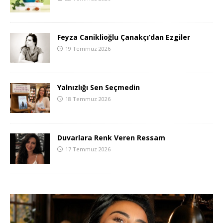
Feyza Caniklioğlu Çanakçı’dan Ezgiler
19 Temmuz 2026
Yalnızlığı Sen Seçmedin
18 Temmuz 2026
Duvarlara Renk Veren Ressam
17 Temmuz 2026