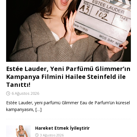
Estée Lauder, Yeni Parfümü Glimmer’ın
Kampanya Filmini Hailee Steinfeld ile
Tanıttı!
6 Ağustos 2026
Estée Lauder, yeni parfümü Glimmer Eau de Parfum’ün küresel
kampanyasını,
[…]
Hareket Etmek İyileştirir
3 Ağustos 2026