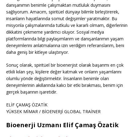
danışanımın benimle çalışmaktan mutluluk duymasını
sağlıyorum. Amacım, spiritüel dünyayı bilimle birleştirerek,
insanların hayatlarında somut değişimler yaratmaktır. Bu
misyonla çalışmalarımda tutkulu ve kararlı olmam, diğerlerinin
dikkatini çekmeme yardımcı oluyor. Sosyal medya
platformlarında bilgi paylaşımlarım ve danışanlarımın yaşam
deneyimlerini anlatmalarına izin verdiğim referanslarım, beni
daha geniş bir kitleye ulaştırıyor.
Sonuç olarak, spiritüel bir bioenerjist olarak başarımı en çok
etkili kılan şey, kişilere değer katmak ve onların yaşamlarını
olumlu yönde değiştirmektir. İnsanların benimle olan
deneyimlerinin akıllarında kalıcı bir etki bırakması, benim için
gerçek başarının işaretidir.
ELİF ÇAMAŞ ÖZATİK
YÜKSEK MİMAR / BİOENERJİ GLOBAL TRAİNER
Bioenerji Uzmanı Elif Çamaş Özatik