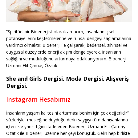
“Spiritüel bir Bioenerjist olarak amacım, insanların içsel
potansiyellerini keşfetmelerine ve ruhsal dengeyi sağlamalarına
yardımcı olmaktır. Bioenerji ile çalışarak, bedensel, zihinsel ve
duygusal düzeylerde enerji akışını dengeleyerek, insanların
sağlığını ve mutluluğunu arttırmaya odaklanıyorum. Bioenerji
Uzmanı Elif Çamaş Özatik
She and Girls Dergisi, Moda Dergisi, Alışveriş
Dergisi.
Instagram Hesabımız
İnsanların yaşam kalitesini arttırması benim için çok değerlidir”
sözleriyle, mesleğine duyduğu derin saygıyı tüm danışanlarına
içtenlikle yansıttığını ifade eden Bioenerji Uzmanı Elif Çamaş
Özatik ile Bioenerji üzerine her şeyi konuştuk. Gelin hep birlikte