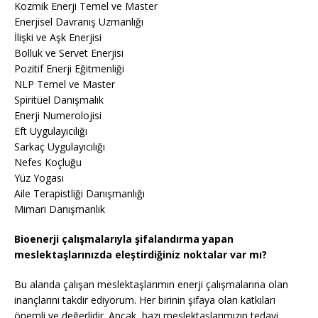
Kozmik Enerji Temel ve Master
Enerjisel Davranış Uzmanlığı
İlişki ve Aşk Enerjisi
Bolluk ve Servet Enerjisi
Pozitif Enerji Eğitmenliği
NLP Temel ve Master
Spiritüel Danışmalık
Enerji Numerolojisi
Eft Uygulayıcılığı
Sarkaç Uygulayıcılığı
Nefes Koçluğu
Yüz Yogası
Aile Terapistliği Danışmanlığı
Mimari Danışmanlık
Bioenerji çalışmalarıyla şifalandırma yapan
meslektaşlarınızda eleştirdiğiniz noktalar var mı?
Bu alanda çalışan meslektaşlarımın enerji çalışmalarına olan
inançlarını takdir ediyorum. Her birinin şifaya olan katkıları
önemli ve değerlidir. Ancak, bazı meslektaşlarımızın tedavi