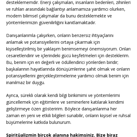
desteklememdir. Enerji çalışmaları, insanların bedenleri, zihinleri
ve ruhları arasındaki bağlantıyı anlamamıza yardımcı olurken,
modern bilimsel çalışmalar da bunu desteklemekte ve
yöntemlerimizin güvenilirliğini kanıtlamaktadır.
Danışanlarımla çalışırken, onların benzersiz ihtiyaçlarını
anlamak ve potansiyellerini ortaya çıkarmak için
kişiselleştirilmiş bir yaklaşım benimsemeyi önemsiyorum. Onları
cesaretlendirir ve içlerindeki gücü keşfetmeleri için desteklerim.
Bu, benim için en değerli ve ödüllendirici yönlerden biridir;
başkalarının hayatlarında dönüşümlerine şahit olmak ve onların
potansiyellerini gerçekleştirmelerine yardımcı olmak benim için
inanılmaz bir duygu.
Ayrıca, sürekli olarak kendi bilgi birikimimi ve yöntemlerimi
güncellemek için eğitimlere ve seminerlere katılarak kendimi
geliştirmeye özen gösteririm. Böylece danışanlarıma her
zaman en yeni ve etkili bilgileri sunabilir, onların kişisel ve ruhsal
büyümelerine katkıda bulunurum.
Spiritüalizmin birçok alanına hakimsiniz. Bize biraz