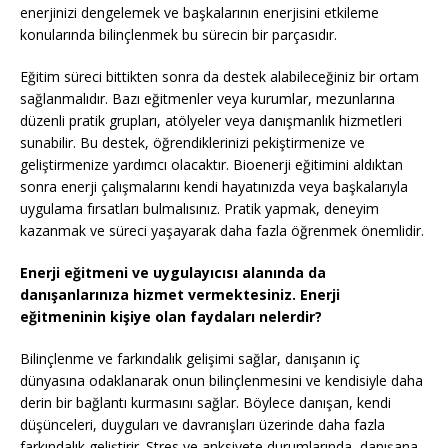
enerjinizi dengelemek ve başkalarının enerjisini etkileme
konularında bilinçlenmek bu sürecin bir parçasıdır.
Eğitim süreci bittikten sonra da destek alabileceğiniz bir ortam
sağlanmalıdır. Bazı eğitmenler veya kurumlar, mezunlarına
düzenli pratik grupları, atölyeler veya danışmanlık hizmetleri
sunabilir. Bu destek, öğrendiklerinizi pekiştirmenize ve
geliştirmenize yardımcı olacaktır. Bioenerji eğitimini aldıktan
sonra enerji çalışmalarını kendi hayatınızda veya başkalarıyla
uygulama fırsatları bulmalısınız. Pratik yapmak, deneyim
kazanmak ve süreci yaşayarak daha fazla öğrenmek önemlidir.
Enerji eğitmeni ve uygulayıcısı alanında da
danışanlarınıza hizmet vermektesiniz. Enerji
eğitmeninin kişiye olan faydaları nelerdir?
Bilinçlenme ve farkındalık gelişimi sağlar, danışanın iç
dünyasına odaklanarak onun bilinçlenmesini ve kendisiyle daha
derin bir bağlantı kurmasını sağlar. Böylece danışan, kendi
düşünceleri, duyguları ve davranışları üzerinde daha fazla
farkındalık geliştirir. Stres ve anksiyete durumlarında, danışana