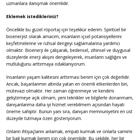
uzmanlara danışmak önemlidir.
Eklemek istedikleriniz?
Öncelikle bu güzel röportaj için teşekkür ederim. Spiritüel bir
bioenerjist olarak amacım, insanların içsel potansiyellerini
keşfetmelerine ve ruhsal dengeyi sağlamalarına yardımcı
olmaktır. Bioenerji ile çalışarak, bedensel, zihinsel ve duygusal
düzeylerde enerji akışını dengeleyerek, insanların sağlığını ve
mutluluğunu arttırmaya odaklanıyorum.
İnsanların yaşam kalitesini arttırması benim için çok değerlidir.
Ancak, başarılarımın altında yatan en önemli etkenlerden biri,
mütevazi olmaktır. Her zaman öğrenmeye ve kendimi
geliştirmeye açık olmam, yeni teknikler ve bilgilerle donanmam,
danışanlarıma daha iyi hizmet verebilmem açısından hayati
öneme sahiptir. Bunun yanı sıra, danışan memnuniyetini en üst
düzeyde tutmaya özen gösteriyorum.
Onların ihtiyaçlarını anlamak, empati kurmak ve onlarla samimi
bir bağ kurmak benim için çok önemlidir. Bu şekilde, her bir