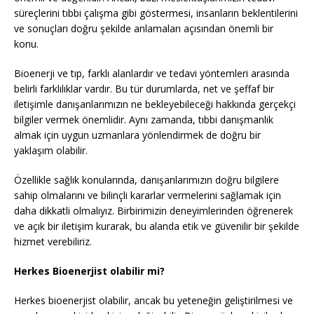
süreçlerini tıbbi çalışma gibi göstermesi, insanların beklentilerini
ve sonuçları doğru şekilde anlamaları açısından önemli bir
konu.
Bioenerji ve tıp, farklı alanlardır ve tedavi yöntemleri arasında
belirli farklılıklar vardır. Bu tür durumlarda, net ve şeffaf bir
iletişimle danışanlarımızın ne bekleyebileceği hakkında gerçekçi
bilgiler vermek önemlidir. Aynı zamanda, tıbbi danışmanlık
almak için uygun uzmanlara yönlendirmek de doğru bir
yaklaşım olabilir.
Özellikle sağlık konularında, danışanlarımızın doğru bilgilere
sahip olmalarını ve bilinçli kararlar vermelerini sağlamak için
daha dikkatli olmalıyız. Birbirimizin deneyimlerinden öğrenerek
ve açık bir iletişim kurarak, bu alanda etik ve güvenilir bir şekilde
hizmet verebiliriz.
Herkes Bioenerjist olabilir mi?
Herkes bioenerjist olabilir, ancak bu yeteneğin geliştirilmesi ve