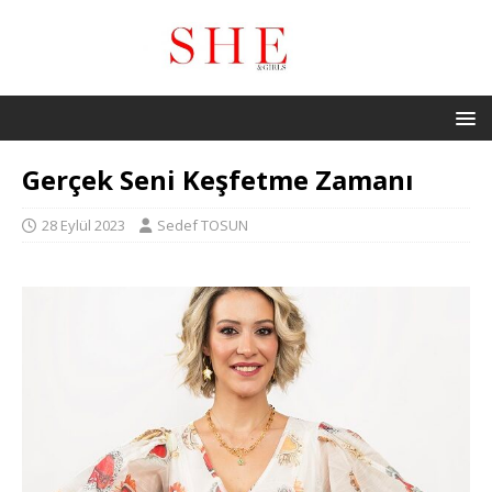
Gerçek Seni Keşfetme Zamanı
28 Eylül 2023
Sedef TOSUN