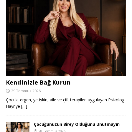
Kendinizle Bağ Kurun
29 Temmuz 2026
Çocuk, ergen, yetişkin, aile ve çift terapileri uygulayan Psikolog
Hayriye
[…]
Çocuğunuzun Birey Olduğunu Unutmayın
28 Temmuz 2026