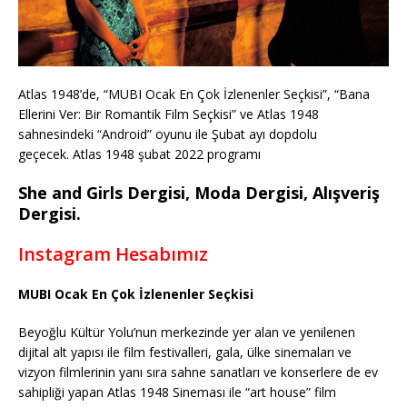
Atlas 1948’de, “MUBI Ocak En Çok İzlenenler Seçkisi”, “Bana
Ellerini Ver: Bir Romantik Film Seçkisi” ve Atlas 1948
sahnesindeki “Android” oyunu ile Şubat ayı dopdolu
geçecek. Atlas 1948 şubat 2022 programı
She and Girls Dergisi, Moda Dergisi, Alışveriş
Dergisi.
Instagram Hesabımız
MUBI Ocak En Çok İzlenenler Seçkisi
Beyoğlu Kültür Yolu’nun merkezinde yer alan ve yenilenen
dijital alt yapısı ile film festivalleri, gala, ülke sinemaları ve
vizyon filmlerinin yanı sıra sahne sanatları ve konserlere de ev
sahipliği yapan Atlas 1948 Sineması ile “art house” film