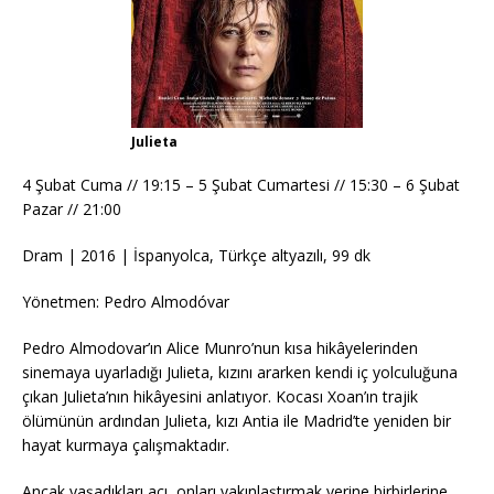
Julieta
4 Şubat Cuma // 19:15 – 5 Şubat Cumartesi // 15:30 – 6 Şubat
Pazar // 21:00
Dram | 2016 | İspanyolca, Türkçe altyazılı, 99 dk
Yönetmen: Pedro Almodóvar
Pedro Almodovar’ın Alice Munro’nun kısa hikâyelerinden
sinemaya uyarladığı Julieta, kızını ararken kendi iç yolculuğuna
çıkan Julieta’nın hikâyesini anlatıyor. Kocası Xoan’ın trajik
ölümünün ardından Julieta, kızı Antia ile Madrid’te yeniden bir
hayat kurmaya çalışmaktadır.
Ancak yaşadıkları acı, onları yakınlaştırmak yerine birbirlerine