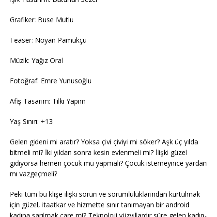
Grafiker: Buse Mutlu
Teaser: Noyan Pamukçu
Müzik: Yağız Oral
Fotoğraf: Emre Yunusoğlu
Afiş Tasarım: Tilki Yapım
Yaş Sınırı: +13
Gelen gideni mi aratır? Yoksa çivi çiviyi mi söker? Aşk üç yılda
bitmeli mi? İki yıldan sonra kesin evlenmeli mi? İlişki güzel
gidiyorsa hemen çocuk mu yapmalı? Çocuk istemeyince yardan
mı vazgeçmeli?
Peki tüm bu klişe ilişki sorun ve sorumluluklarından kurtulmak
için güzel, itaatkar ve hizmette sınır tanımayan bir android
kadına sarılmak çare mi? Teknoloji yüzyıllardır süre gelen kadın-