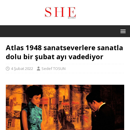
Atlas 1948 sanatseverlere sanatla
dolu bir şubat ayı vadediyor
4 Şubat 2022
Sedef TOSUN