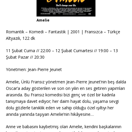
Amelie
Romantik – Komedi – Fantastik | 2001 | Fransızca – Türkçe
Altyazılı, 122 dk
11 Şubat Cuma // 22:00 – 12 Şubat Cumartesi // 19:00 – 13
Şubat Pazar // 20:30
Yönetmen: Jean-Pierre Jeunet
Amelie, Ünlü Fransız yönetmen Jean-Pierre Jeunet’nin beş dalda
Oscar’a aday gösterilen ve son on yılın en ses getiren yapımları
arasında. Bu Fransız komedisi bizi genç ve özel bir kadınla
tanışmaya davet ediyor; her daim hayat dolu, yaşama sevgi
dolu gözlerle tanıklık eden ve sahip olduğu özel ışıltıyı her
anında yanında taşıyan Amelie’nin hikâyesine…
Anne ve babasını kaybetmiş olan Amelie, kendini başkalarının