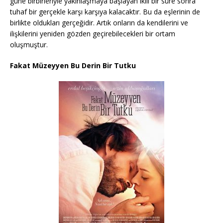
güne birbirleriyle yakınlaşmaya başlayan ikili bir süre sonra
tuhaf bir gerçekle karşı karşıya kalacaktır. Bu da eşlerinin de
birlikte oldukları gerçeğidir. Artık onların da kendilerini ve
ilişkilerini yeniden gözden geçirebilecekleri bir ortam
oluşmuştur.
Fakat Müzeyyen Bu Derin Bir Tutku