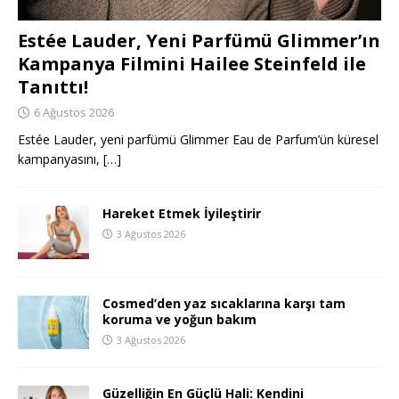
Estée Lauder, Yeni Parfümü Glimmer’ın
Kampanya Filmini Hailee Steinfeld ile
Tanıttı!
6 Ağustos 2026
Estée Lauder, yeni parfümü Glimmer Eau de Parfum’ün küresel
kampanyasını,
[…]
Hareket Etmek İyileştirir
3 Ağustos 2026
Cosmed’den yaz sıcaklarına karşı tam
koruma ve yoğun bakım
3 Ağustos 2026
Güzelliğin En Güçlü Hali: Kendini