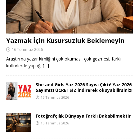
Yazmak İçin Kusursuzluk Beklemeyin
16 Temmuz 2026
Araştırma yazar kimliğini çok okuması, çok gezmesi, farklı
kültürlerde yaptığı
[…]
She and Girls Yaz 2026 Sayısı Çıktı! Yaz 2026
Sayımızı ÜCRETSİZ indirerek okuyabilirsiniz!
15 Temmuz 2026
Fotoğrafçılık Dünyaya Farklı Bakabilmektir
15 Temmuz 2026