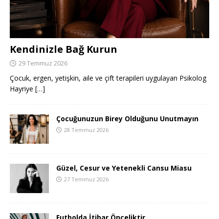
Kendinizle Bağ Kurun
29 Temmuz 2026
Çocuk, ergen, yetişkin, aile ve çift terapileri uygulayan Psikolog
Hayriye
[…]
Çocuğunuzun Birey Olduğunu Unutmayın
28 Temmuz 2026
Güzel, Cesur ve Yetenekli Cansu Miasu
27 Temmuz 2026
Futbolda İtibar Önceliktir