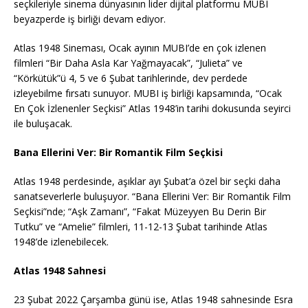
seçkileriyle sinema dünyasının lider dijital platformu MUBI
beyazperde iş birliği devam ediyor.
Atlas 1948 Sineması, Ocak ayının MUBI’de en çok izlenen
filmleri “Bir Daha Asla Kar Yağmayacak”, “Julieta” ve
“Körkütük”ü 4, 5 ve 6 Şubat tarihlerinde, dev perdede
izleyebilme fırsatı sunuyor. MUBI iş birliği kapsamında, “Ocak
En Çok İzlenenler Seçkisi” Atlas 1948’in tarihi dokusunda seyirci
ile buluşacak.
Bana Ellerini Ver: Bir Romantik Film Seçkisi
Atlas 1948 perdesinde, aşıklar ayı Şubat’a özel bir seçki daha
sanatseverlerle buluşuyor. “Bana Ellerini Ver: Bir Romantik Film
Seçkisi”nde; “Aşk Zamanı”, “Fakat Müzeyyen Bu Derin Bir
Tutku” ve “Amelie” filmleri, 11-12-13 Şubat tarihinde Atlas
1948’de izlenebilecek.
Atlas 1948 Sahnesi
23 Şubat 2022 Çarşamba günü ise, Atlas 1948 sahnesinde Esra