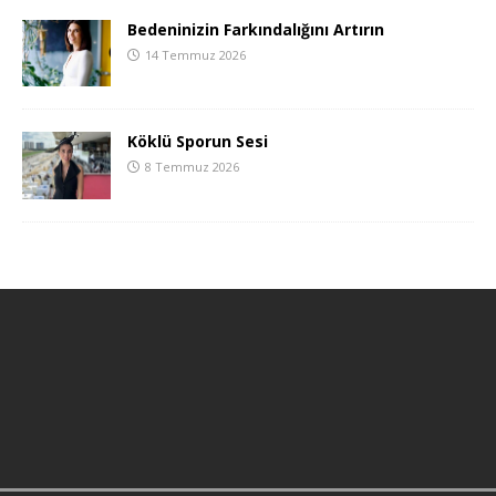
Bedeninizin Farkındalığını Artırın
14 Temmuz 2026
Köklü Sporun Sesi
8 Temmuz 2026