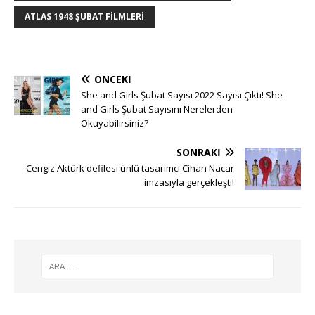
ATLAS 1948 ŞUBAT FILMLERI
ÖNCEKI
She and Girls Şubat Sayısı 2022 Sayısı Çıktı! She
and Girls Şubat Sayısını Nerelerden
Okuyabilirsiniz?
SONRAKI
Cengiz Aktürk defilesi ünlü tasarımcı Cihan Nacar
imzasıyla gerçekleşti!