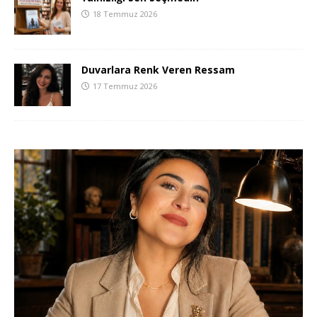
18 Temmuz 2026
Duvarlara Renk Veren Ressam
17 Temmuz 2026