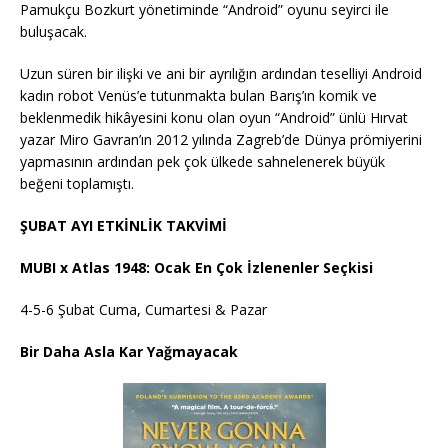
Pamukçu Bozkurt yönetiminde “Android” oyunu seyirci ile
buluşacak.
Uzun süren bir ilişki ve ani bir ayrılığın ardından teselliyi Android
kadın robot Venüs’e tutunmakta bulan Barış’ın komik ve
beklenmedik hikâyesini konu olan oyun “Android” ünlü Hırvat
yazar Miro Gavran’ın 2012 yılında Zagreb’de Dünya prömiyerini
yapmasının ardından pek çok ülkede sahnelenerek büyük
beğeni toplamıştı.
ŞUBAT AYI ETKİNLİK TAKVİMİ
MUBI x Atlas 1948: Ocak En Çok İzlenenler Seçkisi
4-5-6 Şubat Cuma, Cumartesi & Pazar
Bir Daha Asla Kar Yağmayacak