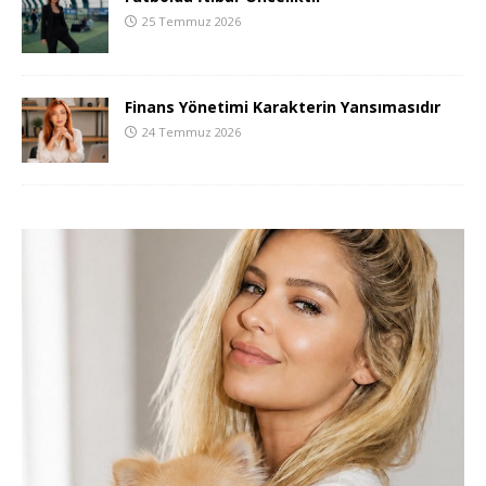
25 Temmuz 2026
Finans Yönetimi Karakterin Yansımasıdır
24 Temmuz 2026