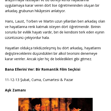
uygulamaya karar veren dört lise öğretmeninden oluşan bir
arkadaş grubunun hikâyesini anlatıyor.
Hans, Laust, Torben ve Martin uzun yıllardan beri arkadaş olan
ve hayatlarına renk katmak isteyen dört öğretmendir. Birinin
sorunlu bir evlilik hayatı vardır, biri de kendisini terk eden eşinin
üzüntüsünü çekiyordur hala.
Hayatları oldukça tekdüzeleşmiş bu dört arkadaş, hayatlarını
değiştireceklerini düşündükleri bir alkol teorisini denemeye
karar verirler. Ancak işler hiç de bekledikleri gibi gitmez.
Bana Ellerini Ver: Bir Romantik Film Seçkisi
11-12-13 Şubat, Cuma, Cumartesi & Pazar
Aşk Zamanı