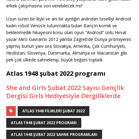
erkek çatışmasına son verebilecek mi?
Uzun süren bir ilişki ve ani bir ayrılığın ardından teselliyi Android
kadın robot Venüs’e tutunmakta bulan Barış’ın komik ve
beklenmedik hikayesini konu olan oyun “Android” ünlü Hırvat
yazar Miro Gavran’ın 2012 yılında Zagreb’de Dünya prömiyerini
yapmış bunun yanı sıra Slovakya, Amerika, Çek Cumhuriyeti,
Hindistan, Slovenya, Danimarka, Almanya ve Macaristan gibi
pek çok ülkede sahnelenip, büyük beğeni topladı.
Atlas 1948 şubat 2022 programı
She and Girls Şubat 2022 Sayısı Gençlik
Dergisi Girls Hediyesiyle Dergiliklerde
ATLAS 1948 FILMLERI ŞUBAT 2022
ATLAS 1948 ŞUBAT 2022 PROGRAMI
ATLAS 1948 ŞUBAT 2022 SAHNE PROGRAMLARI