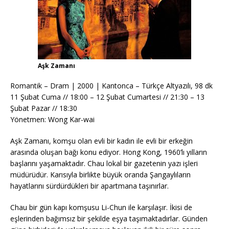
Aşk Zamanı
Romantik – Dram | 2000 | Kantonca – Türkçe Altyazılı, 98 dk
11 Şubat Cuma // 18:00 – 12 Şubat Cumartesi // 21:30 – 13
Şubat Pazar // 18:30
Yönetmen: Wong Kar-wai
Aşk Zamanı, komşu olan evli bir kadın ile evli bir erkeğin
arasında oluşan bağı konu ediyor. Hong Kong, 1960’lı yılların
başlarını yaşamaktadır. Chau lokal bir gazetenin yazı işleri
müdürüdür. Karısıyla birlikte büyük oranda Şangaylıların
hayatlarını sürdürdükleri bir apartmana taşınırlar.
Chau bir gün kapı komşusu Li-Chun ile karşılaşır. İkisi de
eşlerinden bağımsız bir şekilde eşya taşımaktadırlar. Günden