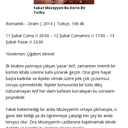
Fakat Müzeyyen Bu Derin Bir
Tutku
Romantik – Dram | 2014 | Türkçe, 106 dk
11 Şubat Cuma // 20:00 – 12 Şubat Cumartesi // 17:00 – 13
Şubat Pazar // 23:00
Yönetmen: Çiğdem Vitrinel
İlk kitabını yazmaya çalışan ‘yazar’ Arif, zamanının önemli bir
kısmını kitabı üzerine kafa yorarak geçirir. Ona göre hayat
başta kadınlar ve ilişkiler olmak üzere pek çok çözümsüz
soruyu içermektedir. İlişkiler konusunda bir türlü dikiş
tutturamayan Arif her daim kafasını kurcalayan bu soruların
peşindedir.
Fakat beklemediği bir anda Müzeyyen’in ortaya çıkmasıyla, o
güne dek bildiği ya da öğrenmeye çalıştığı her şey bir anda
tersyüz olur. Zira Müzeyyen’in cazibesine kapılmamak elinde