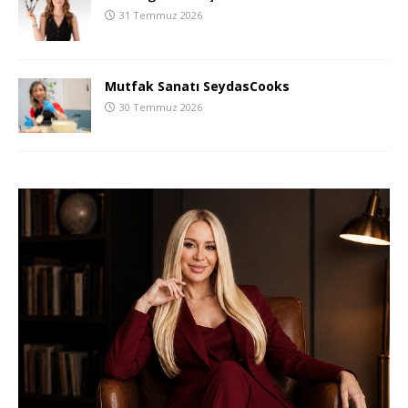
31 Temmuz 2026
Mutfak Sanatı SeydasCooks
30 Temmuz 2026