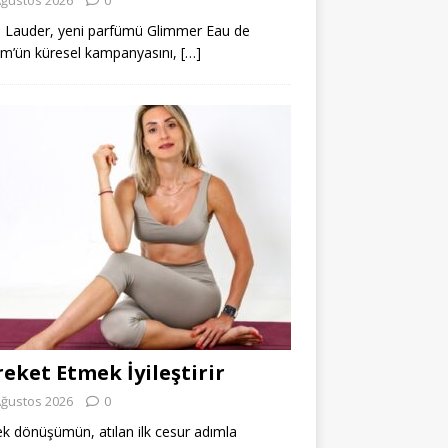
 Lauder, yeni parfümü Glimmer Eau de
m’ün küresel kampanyasını,
[…]
eket Etmek İyileştirir
Ağustos 2026
0
k dönüşümün, atılan ilk cesur adımla