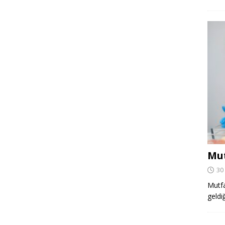
Mut
30
Mutfa
geldi