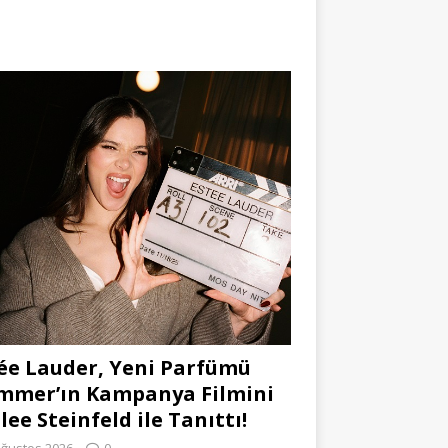
ée Lauder, Yeni Parfümü
mmer’ın Kampanya Filmini
lee Steinfeld ile Tanıttı!
Ağustos 2026
0