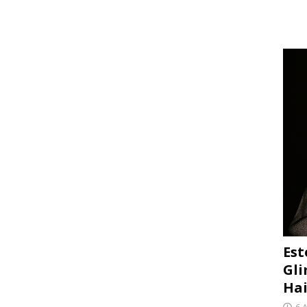
Est
Gli
Hai
6 