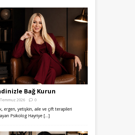
dinizle Bağ Kurun
 Temmuz 2026
0
 ergen, yetişkin, aile ve çift terapileri
ayan Psikolog Hayriye
[…]