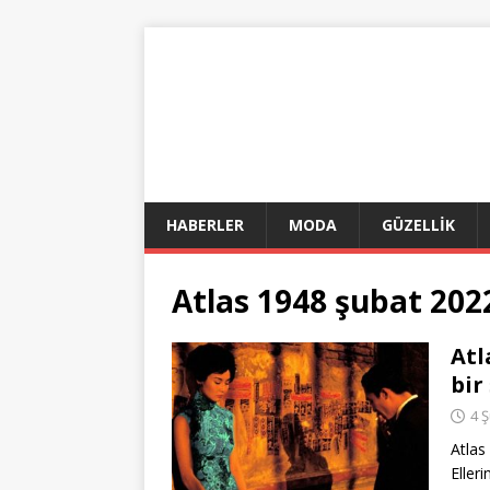
HABERLER
MODA
GÜZELLİK
Atlas 1948 şubat 20
Atl
bir
4 
Atlas
Elleri