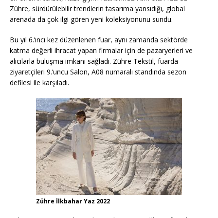
Zühre, sürdürülebilir trendlerin tasarıma yansıdığı, global
arenada da çok ilgi gören yeni koleksiyonunu sundu.
Bu yıl 6.’ıncı kez düzenlenen fuar, aynı zamanda sektörde
katma değerli ihracat yapan firmalar için de pazaryerleri ve
alıcılarla buluşma imkanı sağladı. Zühre Tekstil, fuarda
ziyaretçileri 9.’uncu Salon, A08 numaralı standında sezon
defilesi ile karşıladı.
Zühre İlkbahar Yaz 2022