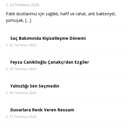
23 Temmuz 2026
Patili dostlarımız için sağlıklı, hafif ve rahat, anti bakteriyel,
yumuşak,
[…]
Saç Bakımında Kişiselleşme Dönemi
22 Temmuz 2026
Feyza Caniklioğlu Çanakçı’dan Ezgiler
19 Temmuz 2026
Yalnızlığı Sen Seçmedin
18 Temmuz 2026
Duvarlara Renk Veren Ressam
17 Temmuz 2026