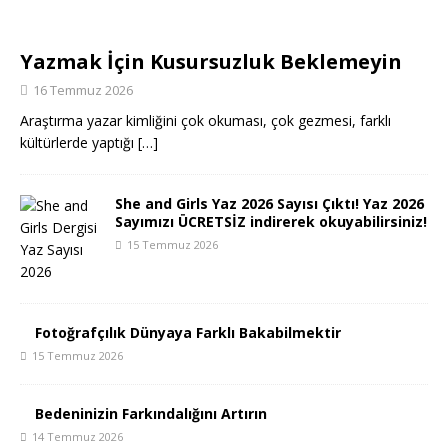
Yazmak İçin Kusursuzluk Beklemeyin
16 Temmuz 2026
Araştırma yazar kimliğini çok okuması, çok gezmesi, farklı
kültürlerde yaptığı
[…]
She and Girls Yaz 2026 Sayısı Çıktı! Yaz 2026
Sayımızı ÜCRETSİZ indirerek okuyabilirsiniz!
15 Temmuz 2026
Fotoğrafçılık Dünyaya Farklı Bakabilmektir
15 Temmuz 2026
Bedeninizin Farkındalığını Artırın
14 Temmuz 2026