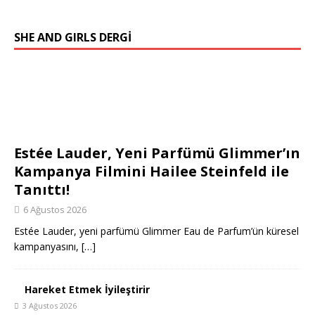
SHE AND GIRLS DERGİ
Estée Lauder, Yeni Parfümü Glimmer’ın
Kampanya Filmini Hailee Steinfeld ile
Tanıttı!
6 Ağustos 2026
Estée Lauder, yeni parfümü Glimmer Eau de Parfum’ün küresel
kampanyasını,
[…]
Hareket Etmek İyileştirir
3 Ağustos 2026