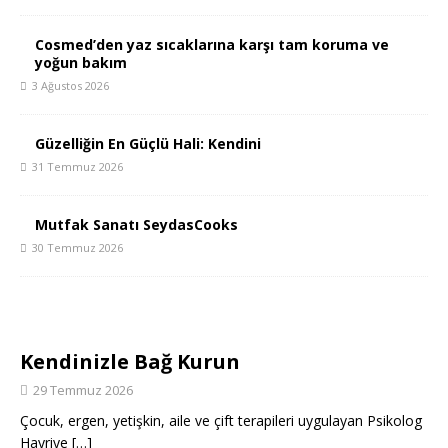
Cosmed’den yaz sıcaklarına karşı tam koruma ve
yoğun bakım
3 Ağustos 2026
Güzelliğin En Güçlü Hali: Kendini
31 Temmuz 2026
Mutfak Sanatı SeydasCooks
30 Temmuz 2026
Kendinizle Bağ Kurun
29 Temmuz 2026
Çocuk, ergen, yetişkin, aile ve çift terapileri uygulayan Psikolog
Hayriye
[…]