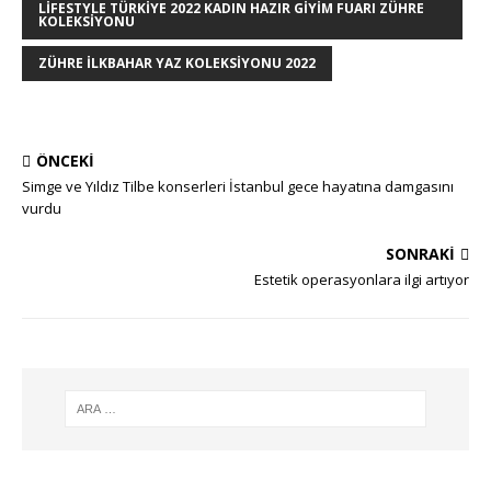
LIFESTYLE TÜRKIYE 2022 KADIN HAZIR GIYIM FUARI ZÜHRE
KOLEKSIYONU
ZÜHRE ILKBAHAR YAZ KOLEKSIYONU 2022
ÖNCEKI
Simge ve Yıldız Tilbe konserleri İstanbul gece hayatına damgasını
vurdu
SONRAKI
Estetik operasyonlara ilgi artıyor