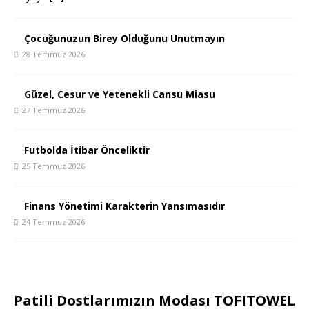
Çocuğunuzun Birey Olduğunu Unutmayın
28 Temmuz 2026
Güzel, Cesur ve Yetenekli Cansu Miasu
27 Temmuz 2026
Futbolda İtibar Önceliktir
25 Temmuz 2026
Finans Yönetimi Karakterin Yansımasıdır
24 Temmuz 2026
Patili Dostlarımızın Modası TOFITOWEL