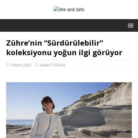
Zühre’nin “Sürdürülebilir”
koleksiyonu yoğun ilgi görüyor
7 Mart 2022
Sedef TOSUN