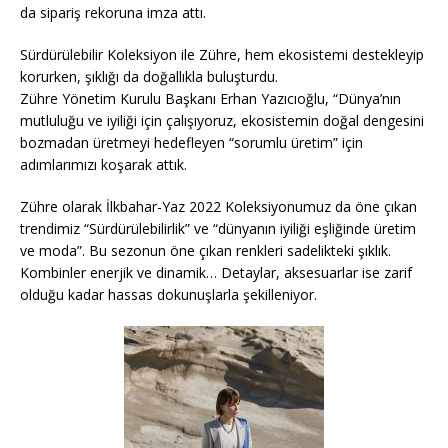
da sipariş rekoruna imza attı.
Sürdürülebilir Koleksiyon ile Zühre, hem ekosistemi destekleyip
korurken, şıklığı da doğallıkla buluşturdu.
Zühre Yönetim Kurulu Başkanı Erhan Yazıcıoğlu, “Dünya’nın
mutluluğu ve iyiliği için çalışıyoruz, ekosistemin doğal dengesini
bozmadan üretmeyi hedefleyen “sorumlu üretim” için
adımlarımızı koşarak attık.
Zühre olarak İlkbahar-Yaz 2022 Koleksiyonumuz da öne çıkan
trendimiz “Sürdürülebilirlik” ve “dünyanın iyiliği eşliğinde üretim
ve moda”. Bu sezonun öne çıkan renkleri sadelikteki şıklık.
Kombinler enerjik ve dinamik… Detaylar, aksesuarlar ise zarif
olduğu kadar hassas dokunuşlarla şekilleniyor.