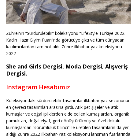
Zühre’nin “Sürdürülebilir” koleksiyonu “LifeStyle Türkiye 2022
Kadın Hazır Giyim Fuarı”nda görücüye çıktı ve tüm dünyadan
katılımcılardan tam not aldı. Zühre ilkbahar yaz koleksiyonu
2022
She and Girls Dergisi, Moda Dergisi, Alışveriş
Dergisi.
Instagram Hesabımız
Koleksiyondaki sürdürülebilir tasarımlar ilkbahar-yaz sezonunun
en çevreci tasarımları arasına girdi. Atık pet şişeler ve atık
kumaşlar ve doğal ipliklerden elde edilen kumaşlardan, organik
pamuktan, doğal elyaf, geri dönüştürülmüş ve özel dokulu
kumaşlardan “sorumluluk bilinci” ile üretilen tasarımların da yer
aldığı Zühre 2022 İlkbahar-Yaz koleksiyonu lansman fuarlarında