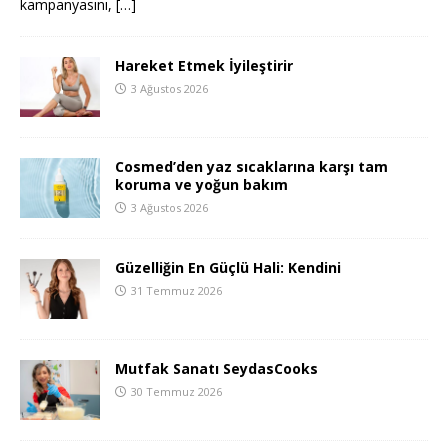
kampanyasını,
[…]
Hareket Etmek İyileştirir
3 Ağustos 2026
Cosmed’den yaz sıcaklarına karşı tam
koruma ve yoğun bakım
3 Ağustos 2026
Güzelliğin En Güçlü Hali: Kendini
31 Temmuz 2026
Mutfak Sanatı SeydasCooks
30 Temmuz 2026