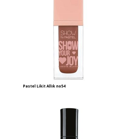
Pastel Likit Allık no54