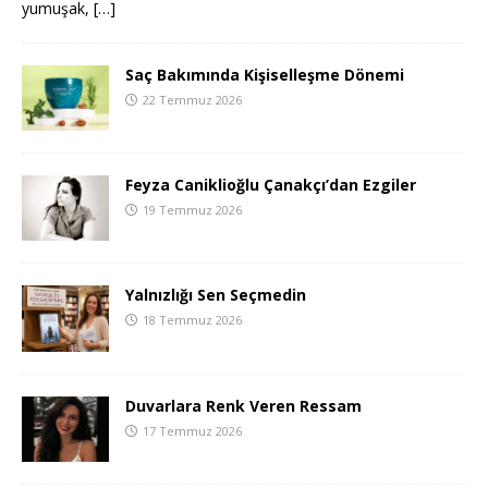
yumuşak,
[…]
Saç Bakımında Kişiselleşme Dönemi
22 Temmuz 2026
Feyza Caniklioğlu Çanakçı’dan Ezgiler
19 Temmuz 2026
Yalnızlığı Sen Seçmedin
18 Temmuz 2026
Duvarlara Renk Veren Ressam
17 Temmuz 2026