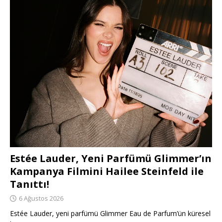
Estée Lauder, Yeni Parfümü Glimmer’ın
Kampanya Filmini Hailee Steinfeld ile
Tanıttı!
6 Ağustos 2026
Estée Lauder, yeni parfümü Glimmer Eau de Parfum’ün küresel