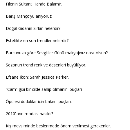
Filenin Sultanı; Hande Balamir.
Barış Manço’yu anıyoruz.
Doğal Gıdanın Sırları nelerdir?
Estetikte en son trendler nelerdir?
Burcunuza göre Sevgililer Günü makyajınız nasıl olsun?
Sezonun trend renk ve desenleri büyülüyor.
Efsane İkon; Sarah Jessica Parker.
“Cam” gibi bir cilde sahip olmanın ipuçları
Öpülesi dudaklar için bakım ipuçları.
2010’ların modası nasıldı?
Kış mevsiminde beslenmede önem verilmesi gerekenler.