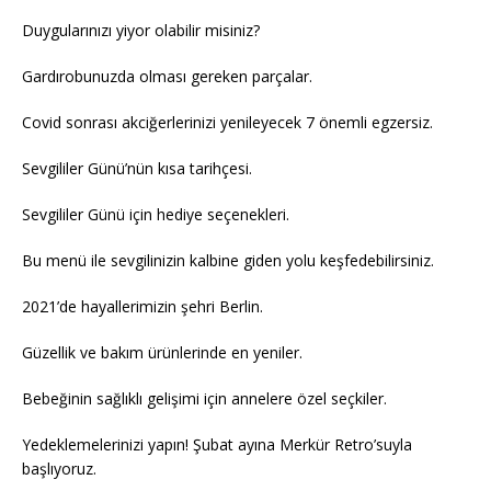
Duygularınızı yiyor olabilir misiniz?
Gardırobunuzda olması gereken parçalar.
Covid sonrası akciğerlerinizi yenileyecek 7 önemli egzersiz.
Sevgililer Günü’nün kısa tarihçesi.
Sevgililer Günü için hediye seçenekleri.
Bu menü ile sevgilinizin kalbine giden yolu keşfedebilirsiniz.
2021’de hayallerimizin şehri Berlin.
Güzellik ve bakım ürünlerinde en yeniler.
Bebeğinin sağlıklı gelişimi için annelere özel seçkiler.
Yedeklemelerinizi yapın! Şubat ayına Merkür Retro’suyla
başlıyoruz.