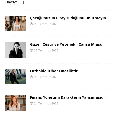
Hayriye
[…]
Çocuğunuzun Birey Olduğunu Unutmayın
28 Temmuz 2026
Güzel, Cesur ve Yetenekli Cansu Miasu
27 Temmuz 2026
Futbolda İtibar Önceliktir
25 Temmuz 2026
Finans Yönetimi Karakterin Yansımasıdır
24 Temmuz 2026