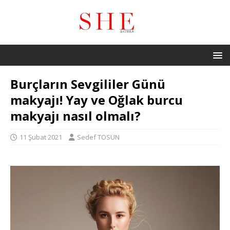
Burçların Sevgililer Günü
makyajı! Yay ve Oğlak burcu
makyajı nasıl olmalı?
11 Şubat 2021
Sedef TOSUN