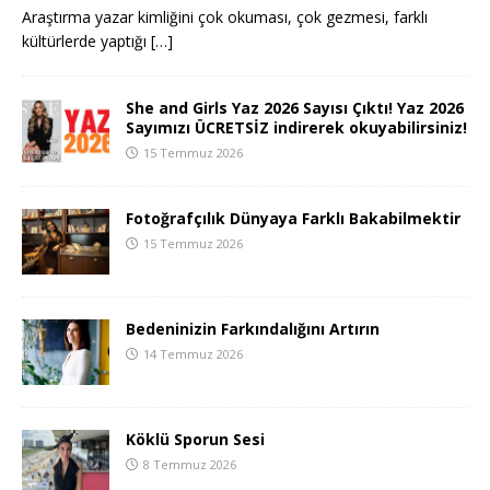
Araştırma yazar kimliğini çok okuması, çok gezmesi, farklı
kültürlerde yaptığı
[…]
She and Girls Yaz 2026 Sayısı Çıktı! Yaz 2026
Sayımızı ÜCRETSİZ indirerek okuyabilirsiniz!
15 Temmuz 2026
Fotoğrafçılık Dünyaya Farklı Bakabilmektir
15 Temmuz 2026
Bedeninizin Farkındalığını Artırın
14 Temmuz 2026
Köklü Sporun Sesi
8 Temmuz 2026