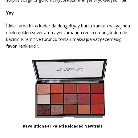
Yay
İddialı ama bir o kadar da dengeli yay burcu kadını, makyajında
canlı renkleri sever ama aynı zamanda renk cümbüşünden de
kaçınır. Kiremit ve turuncu tonları makyajda vazgeçemediği
favori renkleridir.
Revolution Far Paleti Reloaded Newtrals