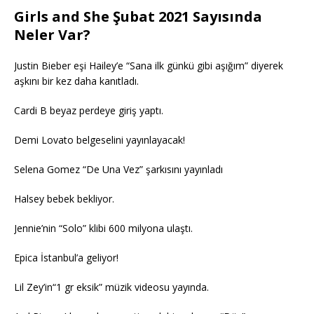
Girls and She Şubat 2021 Sayısında
Neler Var?
Justin Bieber eşi Hailey’e “Sana ilk günkü gibi aşığım” diyerek
aşkını bir kez daha kanıtladı.
Cardi B beyaz perdeye giriş yaptı.
Demi Lovato belgeselini yayınlayacak!
Selena Gomez “De Una Vez” şarkısını yayınladı
Halsey bebek bekliyor.
Jennie’nin “Solo” klibi 600 milyona ulaştı.
Epica İstanbul’a geliyor!
Lil Zey’in“1 gr eksik” müzik videosu yayında.