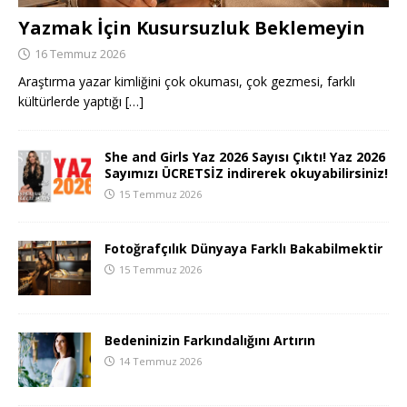
Yazmak İçin Kusursuzluk Beklemeyin
16 Temmuz 2026
Araştırma yazar kimliğini çok okuması, çok gezmesi, farklı
kültürlerde yaptığı
[…]
She and Girls Yaz 2026 Sayısı Çıktı! Yaz 2026
Sayımızı ÜCRETSİZ indirerek okuyabilirsiniz!
15 Temmuz 2026
Fotoğrafçılık Dünyaya Farklı Bakabilmektir
15 Temmuz 2026
Bedeninizin Farkındalığını Artırın
14 Temmuz 2026