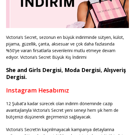
Victoria’s Secret, sezonun en büyük indiriminde sütyen, külot,
pijama, güzellik, çanta, aksesuar ve çok daha fazlasında
%50’ye varan fırsatlarla sevenlerini mutlu etmeye devam
ediyor. Victoria’s Secret Büyük Kış İndirimi
She and Girls Dergisi, Moda Dergisi, Alışveriş
Dergisi.
Instagram Hesabımız
12 Şubat’a kadar sürecek olan indirim döneminde cazip
avantajlarıyla Victoria’s Secret yeni seneyi hem şık hem de
bütçenizi düşünerek geçirmenizi sağlayacak.
Victoria’s Secret’ın kaçırılmayacak kampanya detaylarına