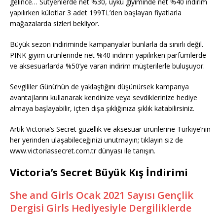
gelince… Sütyenlerde net %30, uyku giyiminde net %40 indirim
yapılırken külotlar 3 adet 199TL’den başlayan fiyatlarla
mağazalarda sizleri bekliyor.
Büyük sezon indiriminde kampanyalar bunlarla da sınırlı değil.
PINK giyim ürünlerinde net %40 indirim yapılırken parfümlerde
ve aksesuarlarda %50’ye varan indirim müşterilerle buluşuyor.
Sevgililer Günü’nün de yaklaştığını düşünürsek kampanya
avantajlarını kullanarak kendinize veya sevdiklerinize hediye
almaya başlayabilir, içten dışa şıklığınıza şıklık katabilirsiniz.
Artık Victoria’s Secret güzellik ve aksesuar ürünlerine Türkiye’nin
her yerinden ulaşabileceğinizi unutmayın; tıklayın siz de
www.victoriassecret.com.tr dünyası ile tanışın.
Victoria’s Secret Büyük Kış İndirimi
She and Girls Ocak 2021 Sayısı Gençlik
Dergisi Girls Hediyesiyle Dergiliklerde