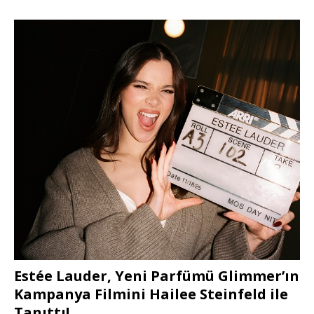
Estée Lauder, Yeni Parfümü Glimmer’ın
Kampanya Filmini Hailee Steinfeld ile
Tanıttı!