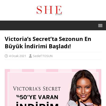
Victoria’s Secret’ta Sezonun En
Büyük İndirimi Başladı!
4 Ocak 2021
Sedef TOSUN