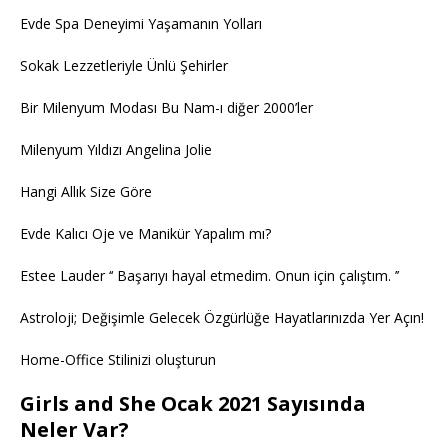
Evde Spa Deneyimi Yaşamanın Yolları
Sokak Lezzetleriyle Ünlü Şehirler
Bir Milenyum Modası Bu Nam-ı diğer 2000’ler
Milenyum Yıldızı Angelina Jolie
Hangi Allık Size Göre
Evde Kalıcı Oje ve Manikür Yapalım mı?
Estee Lauder ‘‘ Başarıyı hayal etmedim. Onun için çalıştım. ’’
Astroloji; Değişimle Gelecek Özgürlüğe Hayatlarınızda Yer Açın!
Home-Office Stilinizi oluşturun
Girls and She Ocak 2021 Sayısında
Neler Var?