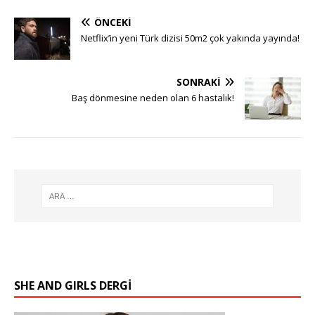
ÖNCEKI
Netflix’in yeni Türk dizisi 50m2 çok yakında yayında!
SONRAKI
Baş dönmesine neden olan 6 hastalık!
SHE AND GIRLS DERGİ