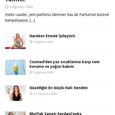
6 Ağustos 2026
Estée Lauder, yeni parfümü Glimmer Eau de Parfum’ün küresel
kampanyasını,
[…]
Hareket Etmek İyileştirir
3 Ağustos 2026
Cosmed’den yaz sıcaklarına karşı tam
koruma ve yoğun bakım
3 Ağustos 2026
Güzelliğin En Güçlü Hali: Kendini
31 Temmuz 2026
Mutfak Sanatı SeydasCooks