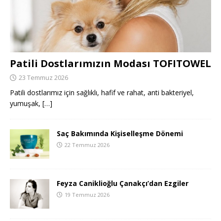
Patili Dostlarımızın Modası TOFITOWEL
23 Temmuz 2026
Patili dostlarımız için sağlıklı, hafif ve rahat, anti bakteriyel,
yumuşak,
[…]
Saç Bakımında Kişiselleşme Dönemi
22 Temmuz 2026
Feyza Caniklioğlu Çanakçı’dan Ezgiler
19 Temmuz 2026