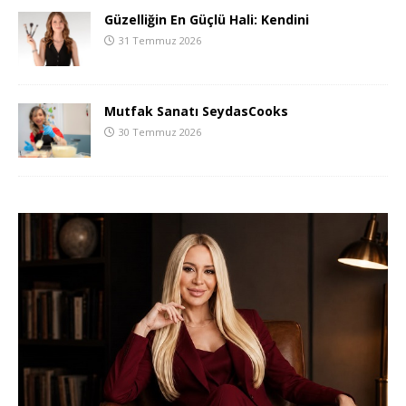
Güzelliğin En Güçlü Hali: Kendini
31 Temmuz 2026
Mutfak Sanatı SeydasCooks
30 Temmuz 2026