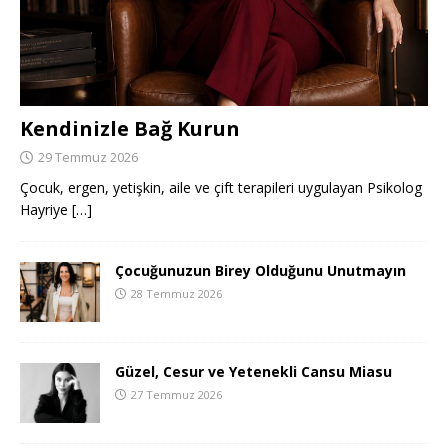
Kendinizle Bağ Kurun
29 Temmuz 2026
Çocuk, ergen, yetişkin, aile ve çift terapileri uygulayan Psikolog
Hayriye
[…]
Çocuğunuzun Birey Olduğunu Unutmayın
28 Temmuz 2026
Güzel, Cesur ve Yetenekli Cansu Miasu
27 Temmuz 2026