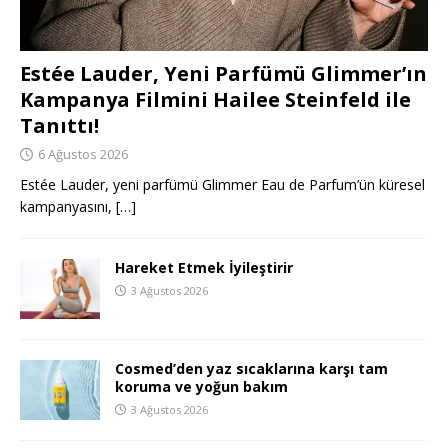
Estée Lauder, Yeni Parfümü Glimmer’ın
Kampanya Filmini Hailee Steinfeld ile
Tanıttı!
6 Ağustos 2026
Estée Lauder, yeni parfümü Glimmer Eau de Parfum’ün küresel
kampanyasını,
[…]
Hareket Etmek İyileştirir
3 Ağustos 2026
Cosmed’den yaz sıcaklarına karşı tam
koruma ve yoğun bakım
3 Ağustos 2026