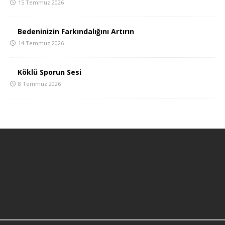
15 Temmuz 2026
Bedeninizin Farkındalığını Artırın
14 Temmuz 2026
Köklü Sporun Sesi
8 Temmuz 2026