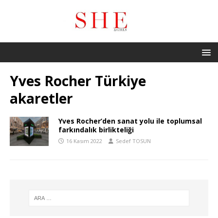
Yves Rocher Türkiye
akaretler
Yves Rocher’den sanat yolu ile toplumsal
farkındalık birlikteliği
16 Kasım 2022
Sedef TOSUN