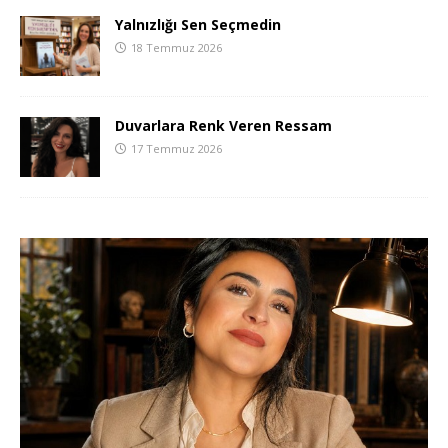
Yalnızlığı Sen Seçmedin
18 Temmuz 2026
Duvarlara Renk Veren Ressam
17 Temmuz 2026