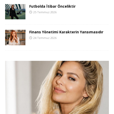
Futbolda İtibar Önceliktir
25 Temmuz 2026
Finans Yönetimi Karakterin Yansımasıdır
24 Temmuz 2026