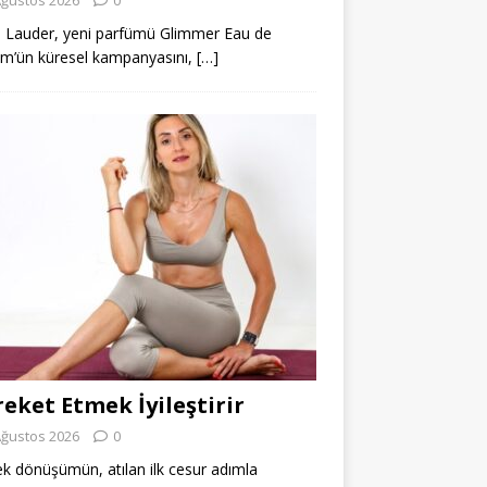
 Lauder, yeni parfümü Glimmer Eau de
m’ün küresel kampanyasını,
[…]
eket Etmek İyileştirir
Ağustos 2026
0
k dönüşümün, atılan ilk cesur adımla