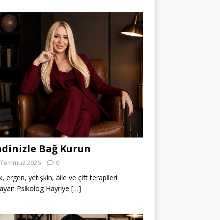
dinizle Bağ Kurun
 Temmuz 2026
0
 ergen, yetişkin, aile ve çift terapileri
ayan Psikolog Hayriye
[…]