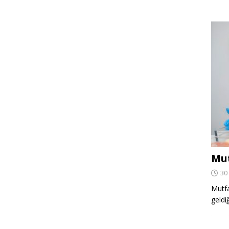
Mut
30
Mutfa
geldi