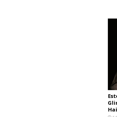
Est
Gli
Hai
6 