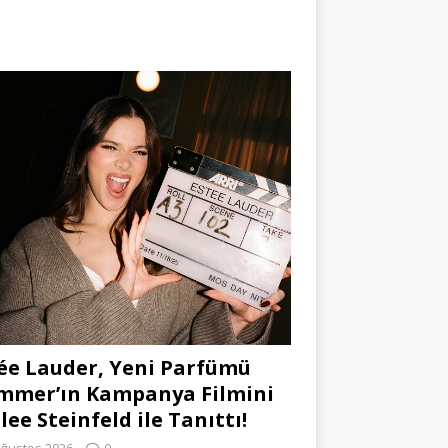
ée Lauder, Yeni Parfümü
mmer’ın Kampanya Filmini
lee Steinfeld ile Tanıttı!
Ağustos 2026
0