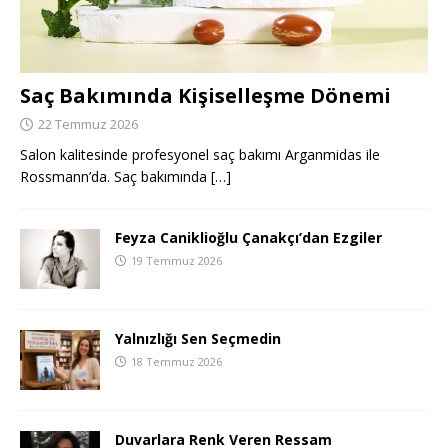
Saç Bakımında Kişiselleşme Dönemi
22 Temmuz 2026
Salon kalitesinde profesyonel saç bakımı Arganmidas ile
Rossmann’da. Saç bakımında
[…]
Feyza Caniklioğlu Çanakçı’dan Ezgiler
19 Temmuz 2026
Yalnızlığı Sen Seçmedin
18 Temmuz 2026
Duvarlara Renk Veren Ressam