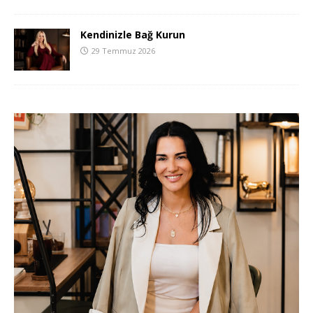
Kendinizle Bağ Kurun
29 Temmuz 2026