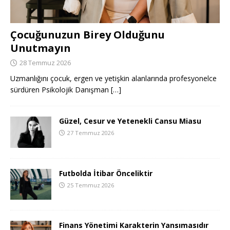
Çocuğunuzun Birey Olduğunu
Unutmayın
28 Temmuz 2026
Uzmanlığını çocuk, ergen ve yetişkin alanlarında profesyonelce
sürdüren Psikolojik Danışman
[…]
Güzel, Cesur ve Yetenekli Cansu Miasu
27 Temmuz 2026
Futbolda İtibar Önceliktir
25 Temmuz 2026
Finans Yönetimi Karakterin Yansımasıdır