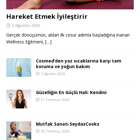
Hareket Etmek İyileştirir
3 Ağustos 2026
Gerçek dönüşümün, atılan ilk cesur adımla başladığına inanan
Wellness Eğitmeni,
[…]
Cosmed’den yaz sıcaklarına karşı tam
koruma ve yoğun bakım
3 Ağustos 2026
Güzelliğin En Güçlü Hali: Kendini
31 Temmuz 2026
Mutfak Sanatı SeydasCooks
30 Temmuz 2026