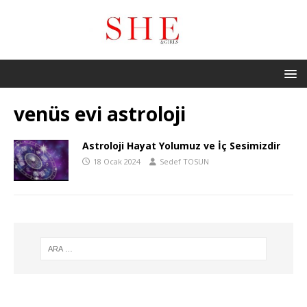
venüs evi astroloji
Astroloji Hayat Yolumuz ve İç Sesimizdir
18 Ocak 2024
Sedef TOSUN