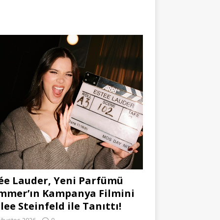
ée Lauder, Yeni Parfümü
mmer’ın Kampanya Filmini
lee Steinfeld ile Tanıttı!
Ağustos 2026
0