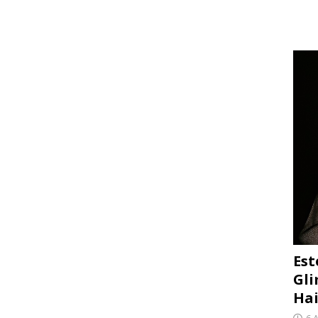
Est
Gli
Hai
6 