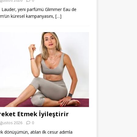
 Lauder, yeni parfümü Glimmer Eau de
m’ün küresel kampanyasını,
[…]
eket Etmek İyileştirir
Ağustos 2026
0
k dönüşümün, atılan ilk cesur adımla