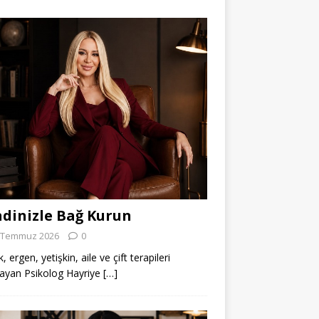
dinizle Bağ Kurun
 Temmuz 2026
0
 ergen, yetişkin, aile ve çift terapileri
ayan Psikolog Hayriye
[…]