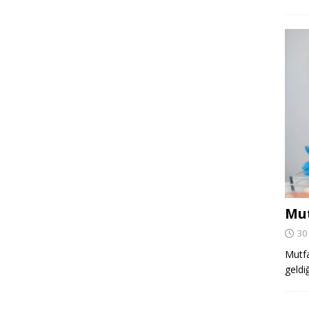
Mut
30
Mutfa
geldi