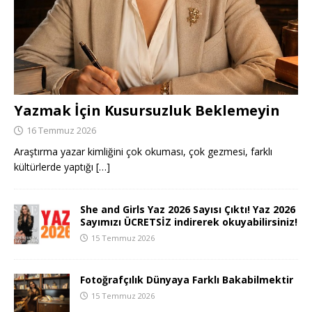
Yazmak İçin Kusursuzluk Beklemeyin
16 Temmuz 2026
Araştırma yazar kimliğini çok okuması, çok gezmesi, farklı
kültürlerde yaptığı
[…]
She and Girls Yaz 2026 Sayısı Çıktı! Yaz 2026
Sayımızı ÜCRETSİZ indirerek okuyabilirsiniz!
15 Temmuz 2026
Fotoğrafçılık Dünyaya Farklı Bakabilmektir
15 Temmuz 2026