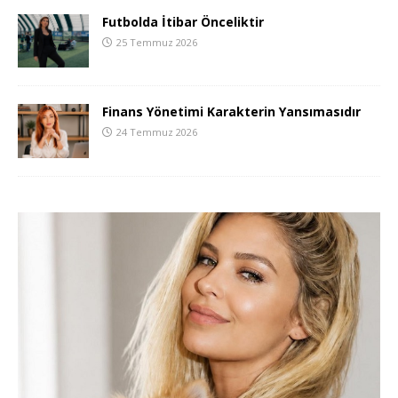
Futbolda İtibar Önceliktir
25 Temmuz 2026
Finans Yönetimi Karakterin Yansımasıdır
24 Temmuz 2026