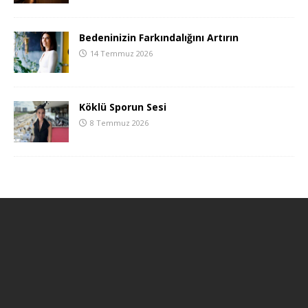
Bedeninizin Farkındalığını Artırın
14 Temmuz 2026
Köklü Sporun Sesi
8 Temmuz 2026