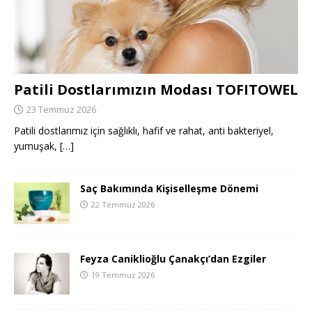
Patili Dostlarımızın Modası TOFITOWEL
23 Temmuz 2026
Patili dostlarımız için sağlıklı, hafif ve rahat, anti bakteriyel,
yumuşak,
[…]
Saç Bakımında Kişiselleşme Dönemi
22 Temmuz 2026
Feyza Caniklioğlu Çanakçı’dan Ezgiler
19 Temmuz 2026