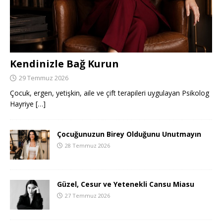
Kendinizle Bağ Kurun
29 Temmuz 2026
Çocuk, ergen, yetişkin, aile ve çift terapileri uygulayan Psikolog
Hayriye
[…]
Çocuğunuzun Birey Olduğunu Unutmayın
28 Temmuz 2026
Güzel, Cesur ve Yetenekli Cansu Miasu
27 Temmuz 2026