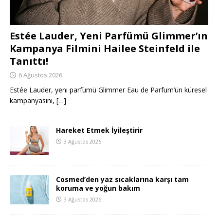
Estée Lauder, Yeni Parfümü Glimmer’ın
Kampanya Filmini Hailee Steinfeld ile
Tanıttı!
6 Ağustos 2026
Estée Lauder, yeni parfümü Glimmer Eau de Parfum’ün küresel
kampanyasını,
[…]
Hareket Etmek İyileştirir
3 Ağustos 2026
Cosmed’den yaz sıcaklarına karşı tam
koruma ve yoğun bakım
3 Ağustos 2026