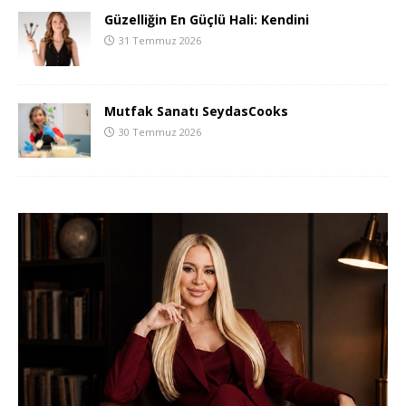
Güzelliğin En Güçlü Hali: Kendini
31 Temmuz 2026
Mutfak Sanatı SeydasCooks
30 Temmuz 2026