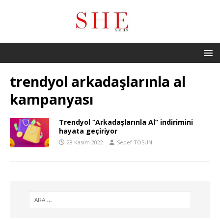
trendyol arkadaşlarınla al
kampanyası
Trendyol “Arkadaşlarınla Al” indirimini
hayata geçiriyor
28 Kasım 2022
Sedef TOSUN