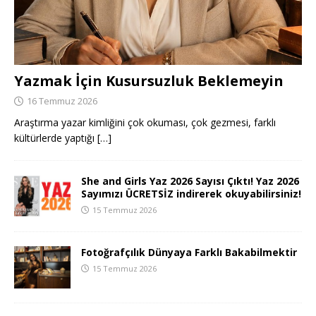
Yazmak İçin Kusursuzluk Beklemeyin
16 Temmuz 2026
Araştırma yazar kimliğini çok okuması, çok gezmesi, farklı
kültürlerde yaptığı
[…]
She and Girls Yaz 2026 Sayısı Çıktı! Yaz 2026
Sayımızı ÜCRETSİZ indirerek okuyabilirsiniz!
15 Temmuz 2026
Fotoğrafçılık Dünyaya Farklı Bakabilmektir
15 Temmuz 2026