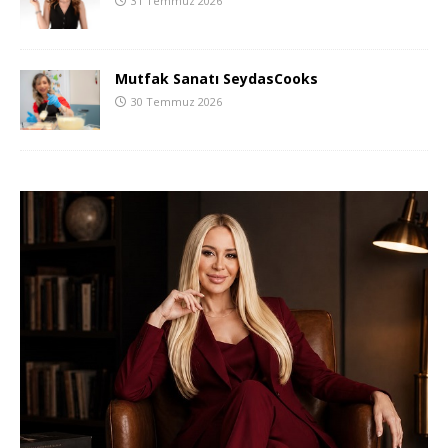
31 Temmuz 2026
Mutfak Sanatı SeydasCooks
30 Temmuz 2026