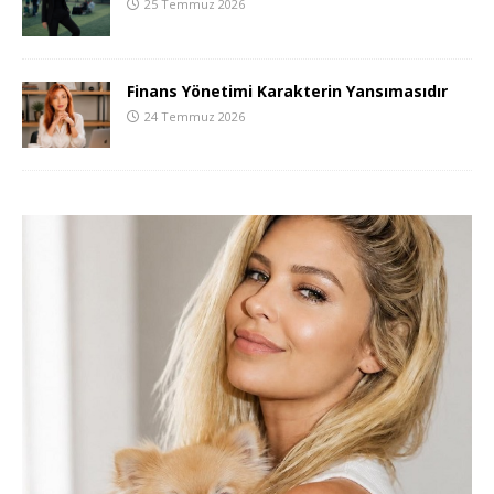
25 Temmuz 2026
Finans Yönetimi Karakterin Yansımasıdır
24 Temmuz 2026