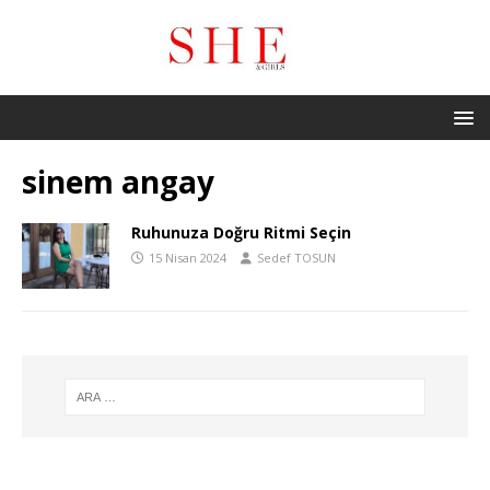
sinem angay
Ruhunuza Doğru Ritmi Seçin
15 Nisan 2024
Sedef TOSUN