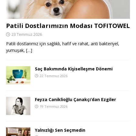
Patili Dostlarımızın Modası TOFITOWEL
23 Temmuz 2026
Patili dostlarımız için sağlıklı, hafif ve rahat, anti bakteriyel,
yumuşak,
[…]
Saç Bakımında Kişiselleşme Dönemi
22 Temmuz 2026
Feyza Caniklioğlu Çanakçı’dan Ezgiler
19 Temmuz 2026
Yalnızlığı Sen Seçmedin