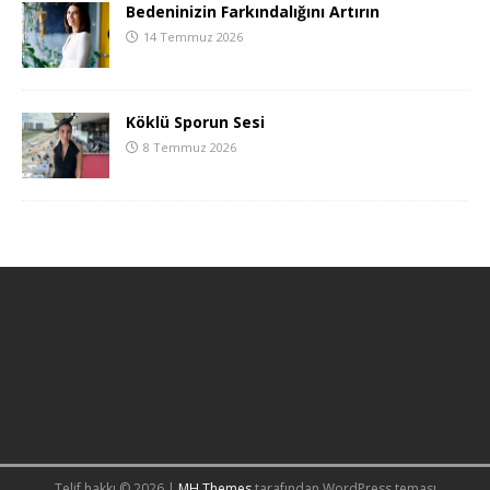
Bedeninizin Farkındalığını Artırın
14 Temmuz 2026
Köklü Sporun Sesi
8 Temmuz 2026
Telif hakkı © 2026 |
MH Themes
tarafından WordPress teması