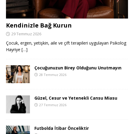
Kendinizle Bağ Kurun
29 Temmuz 2026
Çocuk, ergen, yetişkin, aile ve çift terapileri uygulayan Psikolog
Hayriye
[…]
Çocuğunuzun Birey Olduğunu Unutmayın
28 Temmuz 2026
Güzel, Cesur ve Yetenekli Cansu Miasu
27 Temmuz 2026
Futbolda İtibar Önceliktir