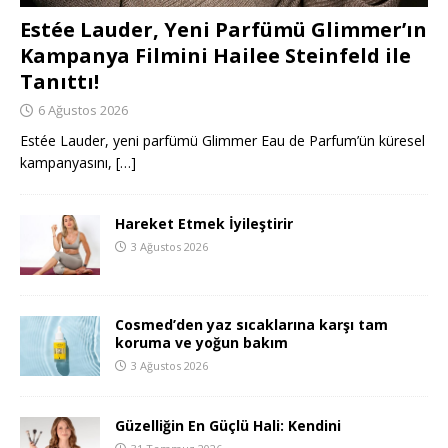
Estée Lauder, Yeni Parfümü Glimmer’ın
Kampanya Filmini Hailee Steinfeld ile
Tanıttı!
6 Ağustos 2026
Estée Lauder, yeni parfümü Glimmer Eau de Parfum’ün küresel
kampanyasını,
[…]
Hareket Etmek İyileştirir
3 Ağustos 2026
Cosmed’den yaz sıcaklarına karşı tam
koruma ve yoğun bakım
3 Ağustos 2026
Güzelliğin En Güçlü Hali: Kendini