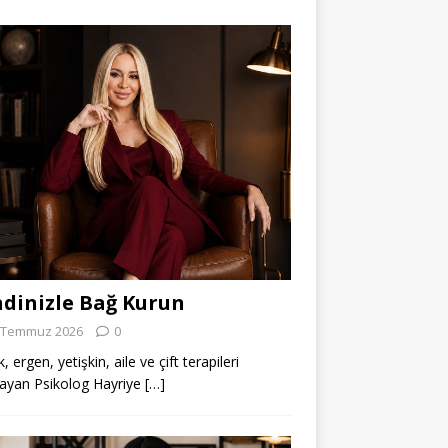
dinizle Bağ Kurun
 Temmuz 2026
0
 ergen, yetişkin, aile ve çift terapileri
ayan Psikolog Hayriye
[…]