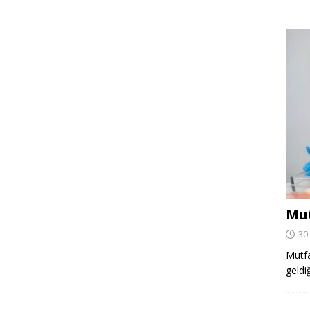
Mut
30
Mutfa
geldi