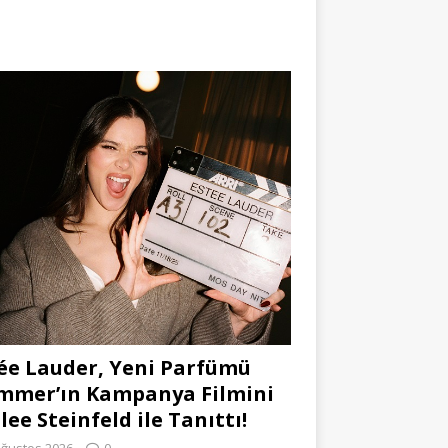
ée Lauder, Yeni Parfümü
mmer’ın Kampanya Filmini
lee Steinfeld ile Tanıttı!
Ağustos 2026
0