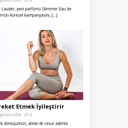
 Lauder, yeni parfümü Glimmer Eau de
m’ün küresel kampanyasını,
[…]
eket Etmek İyileştirir
Ağustos 2026
0
k dönüşümün, atılan ilk cesur adımla