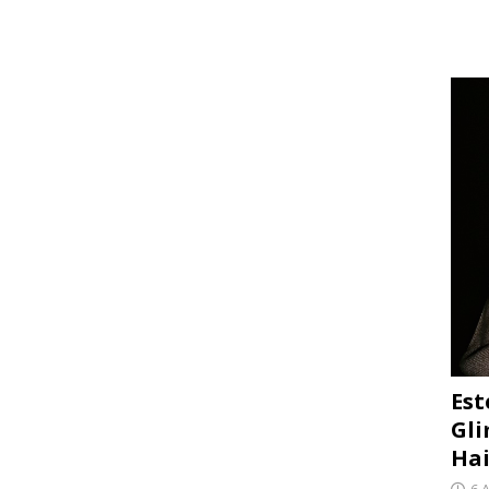
Est
Gli
Hai
6 